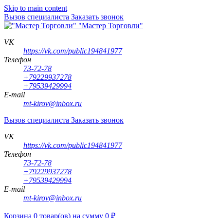
Skip to main content
Вызов специалиста
Заказать звонок
"Мастер Торговли"
VK
https://vk.com/public194841977
Телефон
73-72-78
+79229937278
+79539429994
E-mail
mt-kirov@inbox.ru
Вызов специалиста
Заказать звонок
VK
https://vk.com/public194841977
Телефон
73-72-78
+79229937278
+79539429994
E-mail
mt-kirov@inbox.ru
Корзина
0
товар(ов)
на сумму
0
₽