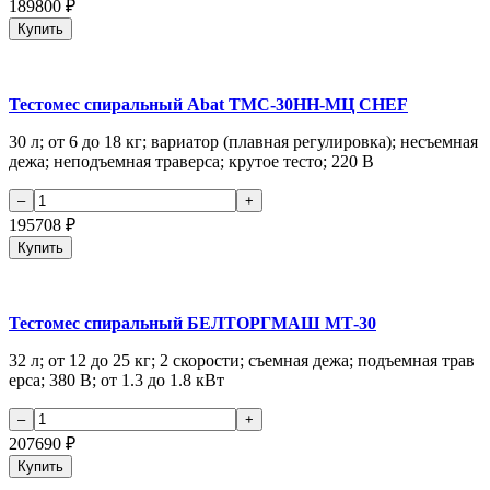
189800
₽
Купить
Тестомес спиральный Abat ТМС-30НН-МЦ CHEF
30 л; от 6 до 18 кг; вариатор (плавная регулировка); несъемная
дежа; неподъемная траверса; крутое тесто; 220 В
195708
₽
Купить
Тестомес спиральный БЕЛТОРГМАШ МТ-30
32 л; от 12 до 25 кг; 2 скорости; съемная дежа; подъемная трав
ерса; 380 В; от 1.3 до 1.8 кВт
207690
₽
Купить