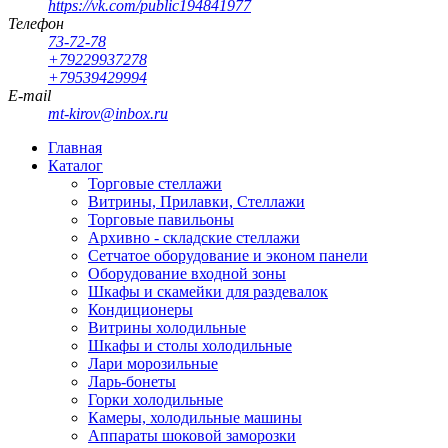
https://vk.com/public194841977
Телефон
73-72-78
+79229937278
+79539429994
E-mail
mt-kirov@inbox.ru
Главная
Каталог
Торговые стеллажи
Витрины, Прилавки, Стеллажи
Торговые павильоны
Архивно - складские стеллажи
Сетчатое оборудование и эконом панели
Оборудование входной зоны
Шкафы и скамейки для раздевалок
Кондиционеры
Витрины холодильные
Шкафы и столы холодильные
Лари морозильные
Ларь-бонеты
Горки холодильные
Камеры, холодильные машины
Аппараты шоковой заморозки