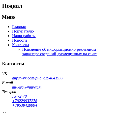
Подвал
Меню
Главная
Покупателю
Наши работы
Новости
Контакты
Пояснение об информационно-рекламном
характере сведений, размещенных на сайте
Контакты
VK
https://vk.com/public194841977
E-mail
mt-kirov@inbox.ru
Телефон
73-72-78
+79229937278
+79539429994