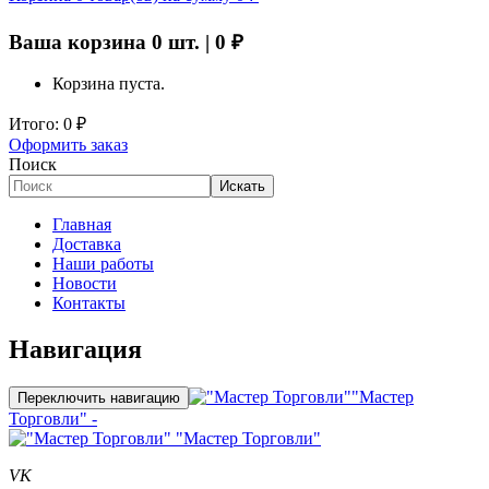
Ваша корзина
0
шт. |
0
₽
Корзина пуста.
Итого:
0
₽
Оформить заказ
Поиск
Искать
Главная
Доставка
Наши работы
Новости
Контакты
Навигация
"Мастер
Переключить навигацию
Торговли" -
"Мастер Торговли"
VK