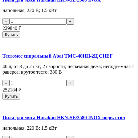
напольная; 220 В; 1.5 кВт
229840
₽
Купить
Тестомес спиральный Abat ТМС-40НН-2Ц CHEF
40 л; от 8 до 25 кг; 2 скорости; несъемная дежа; неподъемная т
раверса; крутое тесто; 380 В
252184
₽
Купить
Пила для мяса Hurakan HKN-SE/2580 INOX подв. стол
напольная; 220 В; 1.5 кВт