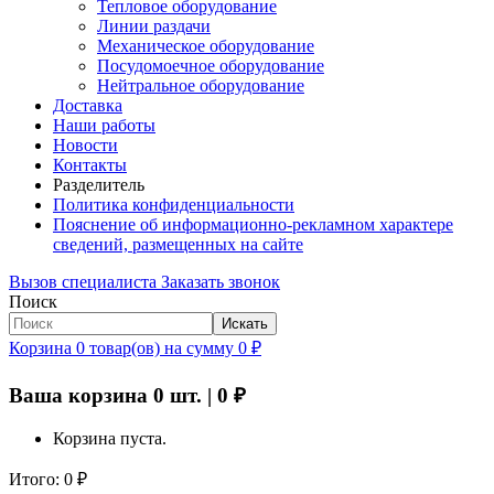
Тепловое оборудование
Линии раздачи
Механическое оборудование
Посудомоечное оборудование
Нейтральное оборудование
Доставка
Наши работы
Новости
Контакты
Разделитель
Политика конфиденциальности
Пояснение об информационно-рекламном характере
сведений, размещенных на сайте
Вызов специалиста
Заказать звонок
Поиск
Искать
Корзина
0
товар(ов)
на сумму
0
₽
Ваша корзина
0
шт. |
0
₽
Корзина пуста.
Итого:
0
₽