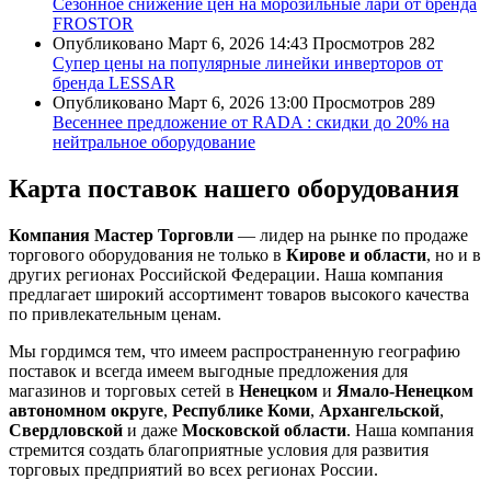
Сезонное снижение цен на морозильные лари от бренда
FROSTOR
Опубликовано
Март 6, 2026 14:43
Просмотров
282
Супер цены на популярные линейки инверторов от
бренда LESSAR
Опубликовано
Март 6, 2026 13:00
Просмотров
289
Весеннее предложение от RADA : скидки до 20% на
нейтральное оборудование
Карта поставок нашего оборудования
Компания Мастер Торговли
— лидер на рынке по продаже
торгового оборудования не только в
Кирове и области
, но и в
других регионах Российской Федерации. Наша компания
предлагает широкий ассортимент товаров высокого качества
по привлекательным ценам.
Мы гордимся тем, что имеем распространенную географию
поставок и всегда имеем выгодные предложения для
магазинов и торговых сетей в
Ненецком
и
Ямало-Ненецком
автономном округе
,
Республике Коми
,
Архангельской
,
Свердловской
и даже
Московской области
. Наша компания
стремится создать благоприятные условия для развития
торговых предприятий во всех регионах России.