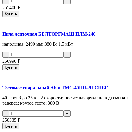
255400
₽
Купить
Пила ленточная БЕЛТОРГМАШ ПЛМ-240
напольная; 2490 мм; 380 В; 1.5 кВт
256990
₽
Купить
Тестомес спиральный Abat ТМС-40НН-2П CHEF
40 л; от 8 до 25 кг; 2 скорости; несъемная дежа; неподъемная т
раверса; крутое тесто; 380 В
258335
₽
Купить