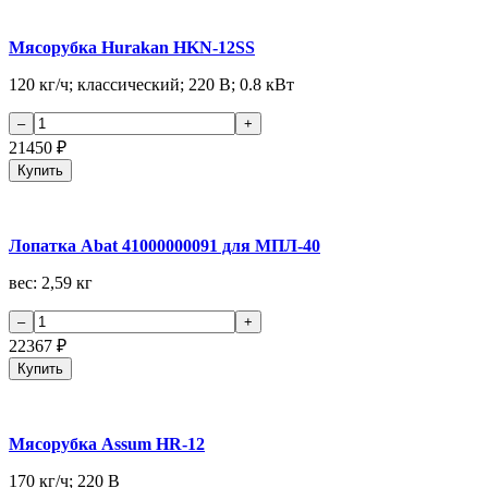
Мясорубка Hurakan HKN-12SS
120 кг/ч; классический; 220 В; 0.8 кВт
21450
₽
Купить
Лопатка Abat 41000000091 для МПЛ-40
вес: 2,59 кг
22367
₽
Купить
Мясорубка Assum HR-12
170 кг/ч; 220 В