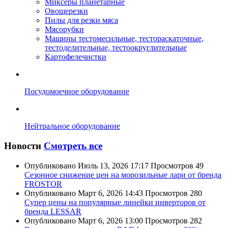
Миксеры планетарные
Овощерезки
Пилы для резки мяса
Мясорубки
Машины тестомесильные, тестораскаточные,
тестоделительные, тестоокруглительные
Картофелечистки
Посудомоечное оборудование
Нейтральное оборудование
Новости
Смотреть все
Опубликовано
Июль 13, 2026 17:17
Просмотров
49
Сезонное снижение цен на морозильные лари от бренда
FROSTOR
Опубликовано
Март 6, 2026 14:43
Просмотров
280
Супер цены на популярные линейки инверторов от
бренда LESSAR
Опубликовано
Март 6, 2026 13:00
Просмотров
282