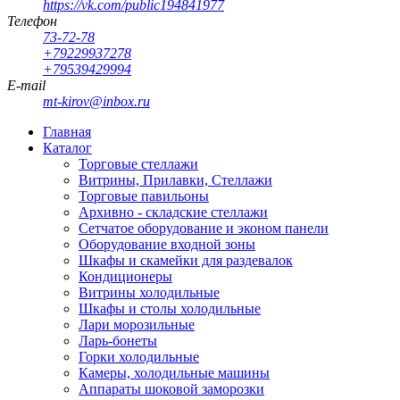
https://vk.com/public194841977
Телефон
73-72-78
+79229937278
+79539429994
E-mail
mt-kirov@inbox.ru
Главная
Каталог
Торговые стеллажи
Витрины, Прилавки, Стеллажи
Торговые павильоны
Архивно - складские стеллажи
Сетчатое оборудование и эконом панели
Оборудование входной зоны
Шкафы и скамейки для раздевалок
Кондиционеры
Витрины холодильные
Шкафы и столы холодильные
Лари морозильные
Ларь-бонеты
Горки холодильные
Камеры, холодильные машины
Аппараты шоковой заморозки