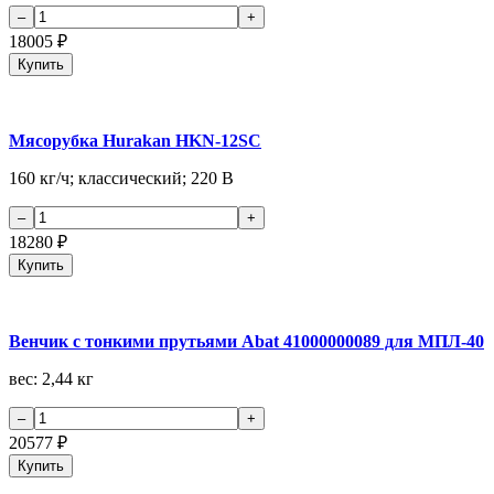
18005
₽
Купить
Мясорубка Hurakan HKN-12SC
160 кг/ч; классический; 220 В
18280
₽
Купить
Венчик с тонкими прутьями Abat 41000000089 для МПЛ-40
вес: 2,44 кг
20577
₽
Купить