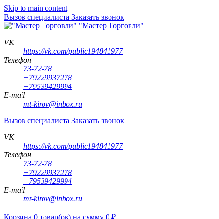
Skip to main content
Вызов специалиста
Заказать звонок
"Мастер Торговли"
VK
https://vk.com/public194841977
Телефон
73-72-78
+79229937278
+79539429994
E-mail
mt-kirov@inbox.ru
Вызов специалиста
Заказать звонок
VK
https://vk.com/public194841977
Телефон
73-72-78
+79229937278
+79539429994
E-mail
mt-kirov@inbox.ru
Корзина
0
товар(ов)
на сумму
0
₽