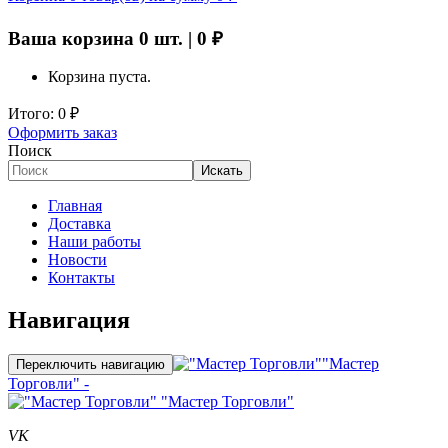
Ваша корзина
0
шт. |
0
₽
Корзина пуста.
Итого:
0
₽
Оформить заказ
Поиск
Искать
Главная
Доставка
Наши работы
Новости
Контакты
Навигация
"Мастер
Переключить навигацию
Торговли" -
"Мастер Торговли"
VK