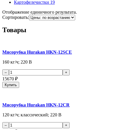
Картофелечистки
19
Отображение единичного результата.
Сортировать:
Товары
Мясорубка Hurakan HKN-12SCE
160 кг/ч; 220 В
15670
₽
Купить
Мясорубка Hurakan HKN-12CR
120 кг/ч; классический; 220 В