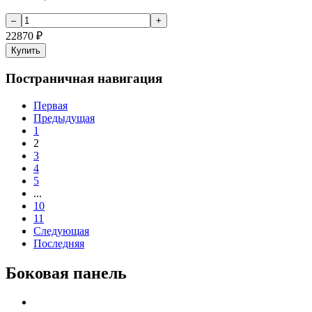
22870
₽
Купить
Постраничная навигация
Первая
Предыдущая
1
2
3
4
5
...
10
11
Следующая
Последняя
Боковая панель