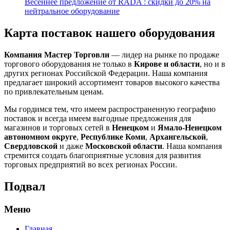
Весеннее предложение от RADA : скидки до 20% на
нейтральное оборудование
Карта поставок нашего оборудования
Компания Мастер Торговли
— лидер на рынке по продаже
торгового оборудования не только в
Кирове и области
, но и в
других регионах Российской Федерации. Наша компания
предлагает широкий ассортимент товаров высокого качества
по привлекательным ценам.
Мы гордимся тем, что имеем распространенную географию
поставок и всегда имеем выгодные предложения для
магазинов и торговых сетей в
Ненецком
и
Ямало-Ненецком
автономном округе
,
Республике Коми
,
Архангельской
,
Свердловской
и даже
Московской области
. Наша компания
стремится создать благоприятные условия для развития
торговых предприятий во всех регионах России.
Подвал
Меню
Главная