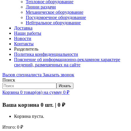
Тепловое оборудование
Линии раздачи
Механическое оборудование
Посудомоечное оборудование
Нейтральное оборудование
Доставка
Наши работы
Новости
Контакты
Разделитель
Политика конфиденциальности
Пояснение об информационно-рекламном характере
сведений, размещенных на сайте
Вызов специалиста
Заказать звонок
Поиск
Искать
Корзина
0
товар(ов)
на сумму
0
₽
Ваша корзина
0
шт. |
0
₽
Корзина пуста.
Итого:
0
₽