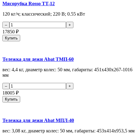
Мясорубка Rosso TT-12
120 кг/ч; классический; 220 В; 0.55 кВт
17850
₽
Купить
Тележка для дежи Abat ТМП-60
вес: 4,4 кг, диаметр колес: 50 мм, габариты: 451х430х267-1016
мм
18005
₽
Купить
Тележка для дежи Abat МПЛ-40
вес: 3,08 кг, диаметр колес: 50 мм, габариты: 453х414х953,5 мм