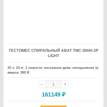
ТЕСТОМЕС СПИРАЛЬНЫЙ ABAT ТМС-30НН-2Р
LIGHT
30 л; 20 кг; 2 скорости; несъемная дежа; неподъемная тр
аверса; 380 В
161149
₽