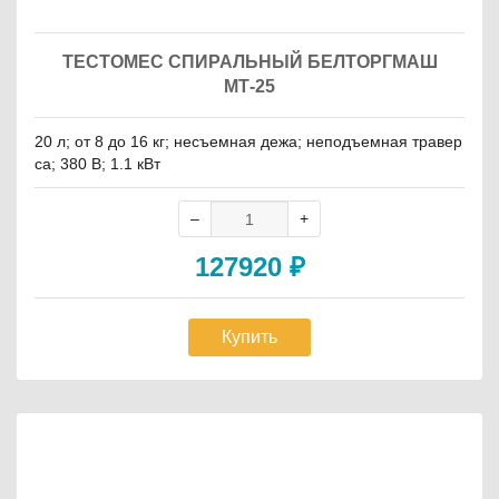
ТЕСТОМЕС СПИРАЛЬНЫЙ БЕЛТОРГМАШ
МТ-25
20 л; от 8 до 16 кг; несъемная дежа; неподъемная травер
са; 380 В; 1.1 кВт
127920
₽
Купить