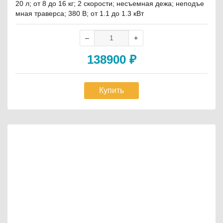
20 л; от 8 до 16 кг; 2 скорости; несъемная дежа; неподъе
мная траверса; 380 В; от 1.1 до 1.3 кВт
138900
₽
Купить