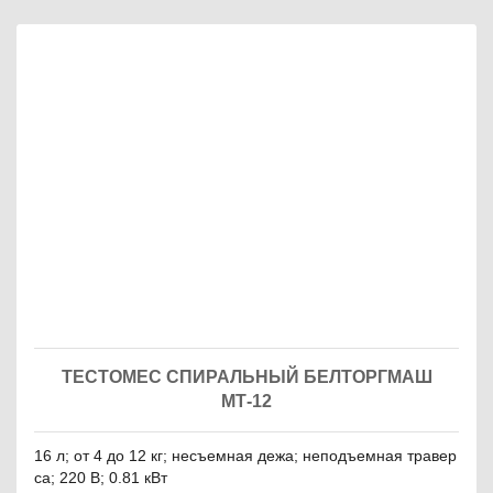
ТЕСТОМЕС СПИРАЛЬНЫЙ БЕЛТОРГМАШ
МТ-12
16 л; от 4 до 12 кг; несъемная дежа; неподъемная травер
са; 220 В; 0.81 кВт