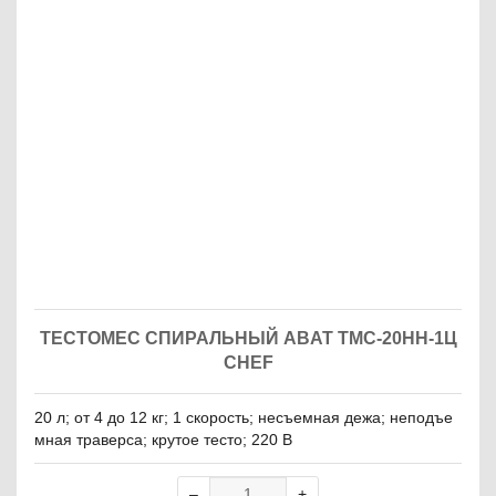
ТЕСТОМЕС СПИРАЛЬНЫЙ ABAT ТМС-20НН-1Ц
CHEF
20 л; от 4 до 12 кг; 1 скорость; несъемная дежа; неподъе
мная траверса; крутое тесто; 220 В