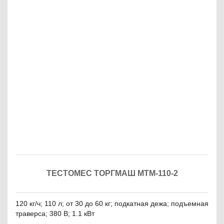
ТЕСТОМЕС ТОРГМАШ МТМ-110-2
120 кг/ч; 110 л; от 30 до 60 кг; подкатная дежа; подъемная
траверса; 380 В; 1.1 кВт