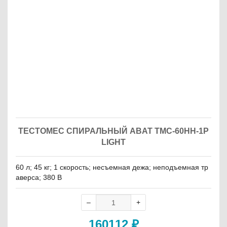
ТЕСТОМЕС СПИРАЛЬНЫЙ ABAT ТМС-60НН-1Р
LIGHT
60 л; 45 кг; 1 скорость; несъемная дежа; неподъемная тр
аверса; 380 В
160112
₽