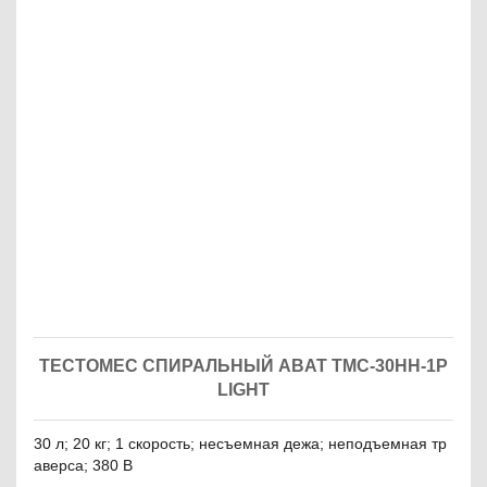
ТЕСТОМЕС СПИРАЛЬНЫЙ ABAT ТМС-30НН-1Р
LIGHT
30 л; 20 кг; 1 скорость; несъемная дежа; неподъемная тр
аверса; 380 В