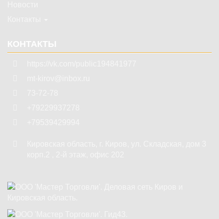
Новости
Контакты
КОНТАКТЫ
https://vk.com/public194841977
mt-kirov@inbox.ru
73-72-78
+79229937278
+79539429994
Кировская область
,
г. Киров
,
ул. Складская, дом 3
корп.2 , 2-й этаж, офис 202