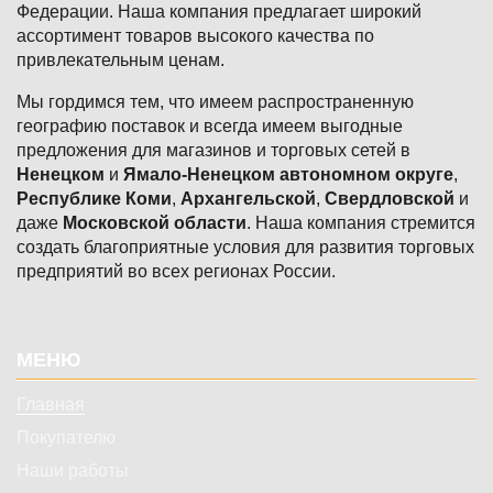
Федерации. Наша компания предлагает широкий
ассортимент товаров высокого качества по
привлекательным ценам.
Мы гордимся тем, что имеем распространенную
географию поставок и всегда имеем выгодные
предложения для магазинов и торговых сетей в
Ненецком
и
Ямало-Ненецком автономном округе
,
Республике Коми
,
Архангельской
,
Свердловской
и
даже
Московской области
. Наша компания стремится
создать благоприятные условия для развития торговых
предприятий во всех регионах России.
Подвал
МЕНЮ
Главная
Покупателю
Наши работы