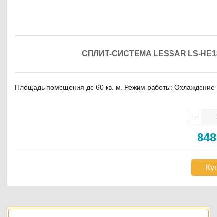
СПЛИТ-СИСТЕМА LESSAR LS-HE1
Площадь помещения до 60 кв. м. Режим работы: Охлаждение и 
84
Ку
Боковая