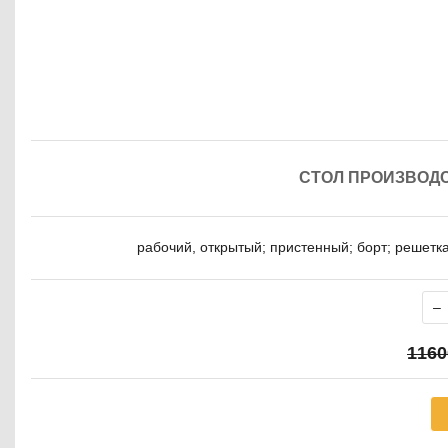
СТОЛ ПРОИЗВОДС
рабочий, открытый; пристенный; борт; решетка
116