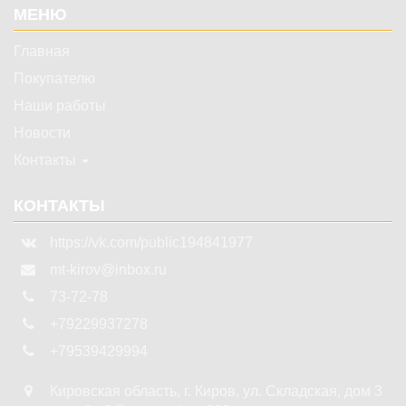
МЕНЮ
Главная
Покупателю
Наши работы
Новости
Контакты
КОНТАКТЫ
https://vk.com/public194841977
mt-kirov@inbox.ru
73-72-78
+79229937278
+79539429994
Кировская область
,
г. Киров
,
ул. Складская, дом 3