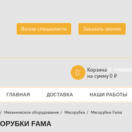
Вызов специалиста
Заказать звонок
Корзина
0
товар(
на сумму
0
₽
игация
ГЛАВНАЯ
ДОСТАВКА
НАШИ РАБОТЫ
Механическое оборудование
Мясорубки
Мясорубки Fama
ОРУБКИ FAMA