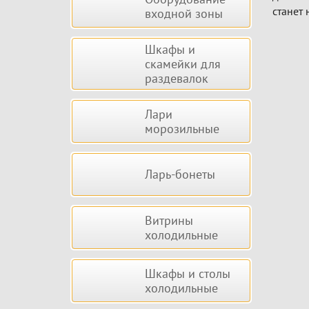
станет
входной зоны
Шкафы и
скамейки для
раздевалок
Лари
морозильные
Ларь-бонеты
Витрины
холодильные
Шкафы и столы
холодильные