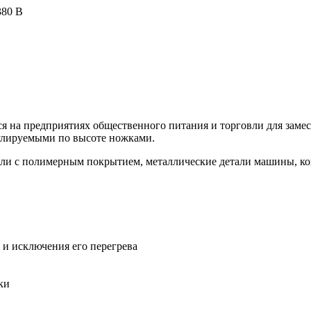
380 В
ся на предприятиях общественного питания и торговли для замес
улируемыми по высоте ножками.
ли с полимерным покрытием, металлические детали машины, кон
 и исключения его перегрева
ки