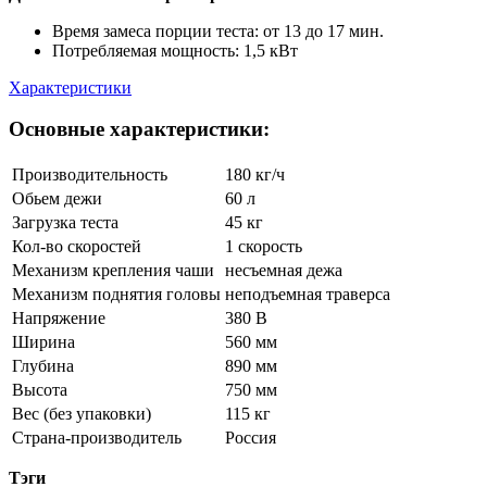
Время замеса порции теста: от 13 до 17 мин.
Потребляемая мощность: 1,5 кВт
Характеристики
Основные характеристики:
Производительность
180 кг/ч
Обьем дежи
60 л
Загрузка теста
45 кг
Кол-во скоростей
1 скорость
Механизм крепления чаши
несъемная дежа
Механизм поднятия головы
неподъемная траверса
Напряжение
380 В
Ширина
560 мм
Глубина
890 мм
Высота
750 мм
Вес (без упаковки)
115 кг
Страна-производитель
Россия
Тэги