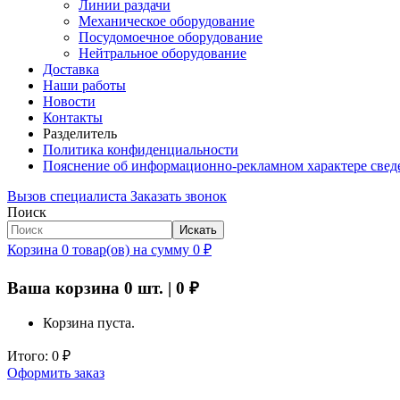
Линии раздачи
Механическое оборудование
Посудомоечное оборудование
Нейтральное оборудование
Доставка
Наши работы
Новости
Контакты
Разделитель
Политика конфиденциальности
Пояснение об информационно-рекламном характере свед
Вызов специалиста
Заказать звонок
Поиск
Искать
Корзина
0
товар(ов)
на сумму
0
₽
Ваша корзина
0
шт. |
0
₽
Корзина пуста.
Итого:
0
₽
Оформить заказ