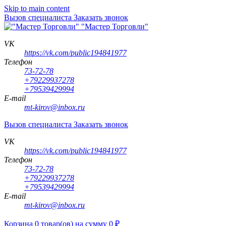
Skip to main content
Вызов специалиста
Заказать звонок
"Мастер Торговли"
VK
https://vk.com/public194841977
Телефон
73-72-78
+79229937278
+79539429994
E-mail
mt-kirov@inbox.ru
Вызов специалиста
Заказать звонок
VK
https://vk.com/public194841977
Телефон
73-72-78
+79229937278
+79539429994
E-mail
mt-kirov@inbox.ru
Корзина
0
товар(ов)
на сумму
0
₽