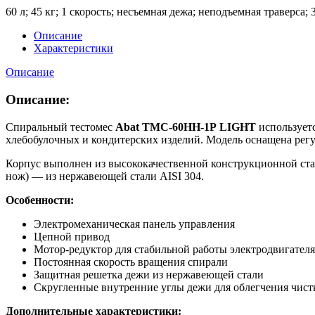
60 л; 45 кг; 1 скорость; несъемная дежа; неподъемная траверса; 
Описание
Характеристики
Описание
Описание:
Спиральный тестомес
Abat ТМС-60НН-1Р LIGHT
​использует
хлебобулочных и кондитерских изделий. Модель оснащена рег
Корпус выполнен из высококачественной конструкционной ста
нож) — из нержавеющей стали AISI 304.
Особенности:
Электромеханическая панель управления
Цепной привод
Мотор-редуктор для стабильной работы электродвигателя
Постоянная скорость вращения спирали
Защитная решетка дежи из нержавеющей стали
Скругленные внутренние углы дежи для облегчения чист
Дополнительные характеристики: