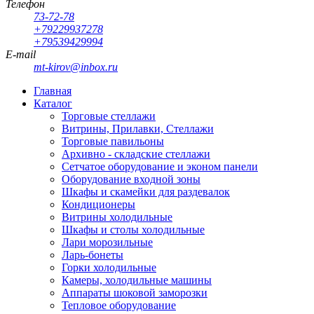
Телефон
73-72-78
+79229937278
+79539429994
E-mail
mt-kirov@inbox.ru
Главная
Каталог
Торговые стеллажи
Витрины, Прилавки, Стеллажи
Торговые павильоны
Архивно - складские стеллажи
Сетчатое оборудование и эконом панели
Оборудование входной зоны
Шкафы и скамейки для раздевалок
Кондиционеры
Витрины холодильные
Шкафы и столы холодильные
Лари морозильные
Ларь-бонеты
Горки холодильные
Камеры, холодильные машины
Аппараты шоковой заморозки
Тепловое оборудование