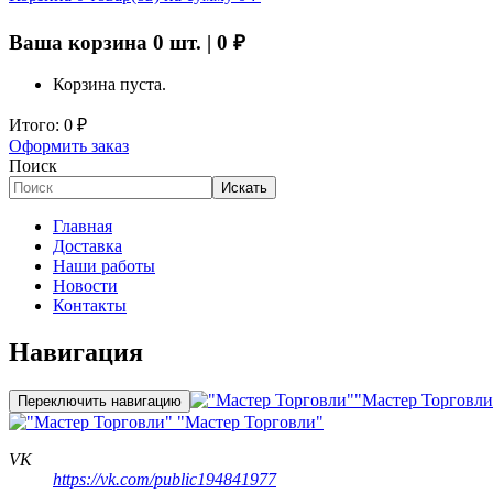
Ваша корзина
0
шт. |
0
₽
Корзина пуста.
Итого:
0
₽
Оформить заказ
Поиск
Искать
Главная
Доставка
Наши работы
Новости
Контакты
Навигация
"Мастер Торговли
Переключить навигацию
"Мастер Торговли"
VK
https://vk.com/public194841977