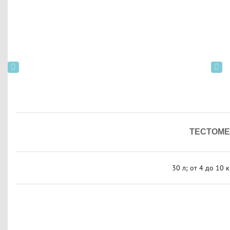
ТЕСТОМЕС
30 л; от 4 до 10 