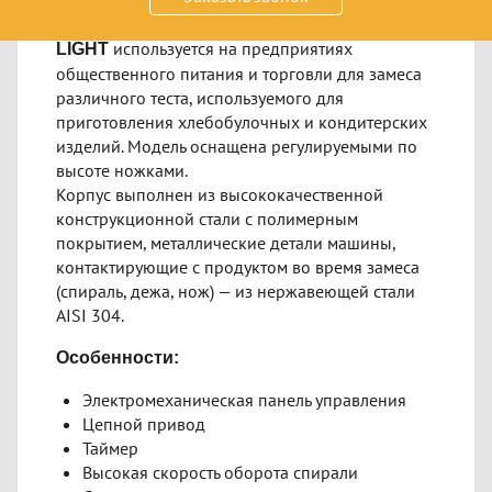
Спиральный тестомес
Abat ТМС-30НН-2Р
​используется на предприятиях
LIGHT
общественного питания и торговли для замеса
различного теста, используемого для
приготовления хлебобулочных и кондитерских
изделий. Модель оснащена регулируемыми по
высоте ножками.
Корпус выполнен из высококачественной
конструкционной стали с полимерным
покрытием, металлические детали машины,
контактирующие с продуктом во время замеса
(спираль, дежа, нож) — из нержавеющей стали
AISI 304.
Особенности:
Электромеханическая панель управления
Цепной привод
Таймер
Высокая скорость оборота спирали