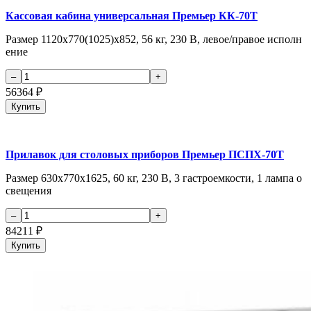
Кассовая кабина универсальная Премьер КК-70Т
Размер 1120x770(1025)x852, 56 кг, 230 В, левое/правое исполн
ение
56364
₽
Купить
Прилавок для столовых приборов Премьер ПСПХ-70Т
Размер 630x770x1625, 60 кг, 230 В, 3 гастроемкости, 1 лампа о
свещения
84211
₽
Купить