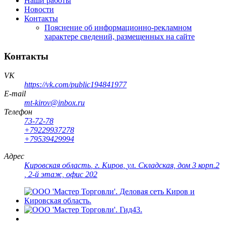
Наши работы
Новости
Контакты
Пояснение об информационно-рекламном
характере сведений, размещенных на сайте
Контакты
VK
https://vk.com/public194841977
E-mail
mt-kirov@inbox.ru
Телефон
73-72-78
+79229937278
+79539429994
Адрес
Кировская область
,
г. Киров
,
ул. Складская, дом 3 корп.2
, 2-й этаж, офис 202