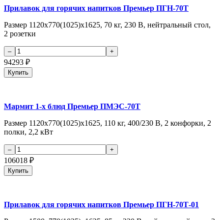
Прилавок для горячих напитков Премьер ПГН-70Т
Размер 1120x770(1025)x1625, 70 кг, 230 В, нейтральный стол,
2 розетки
94293
₽
Купить
Мармит 1-х блюд Премьер ПМЭС-70Т
Размер 1120x770(1025)x1625, 110 кг, 400/230 В, 2 конфорки, 2
полки, 2,2 кВт
106018
₽
Купить
Прилавок для горячих напитков Премьер ПГН-70Т-01