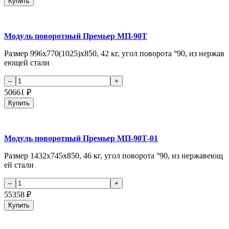
Купить
Модуль поворотный Премьер МП-90Т
Размер 996x770(1025)x850, 42 кг, угол поворота °90, из нержав
еющей стали
50661
₽
Купить
Модуль поворотный Премьер МП-90Т-01
Размер 1432x745x850, 46 кг, угол поворота °90, из нержавеющ
ей стали
55358
₽
Купить