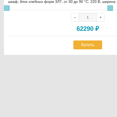
шкаф; блок хлебных форм 3Л7; от 30 до 90 °С; 220 В; ширина 
62290
₽
Купить