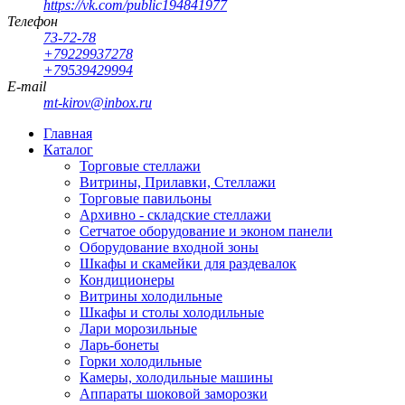
https://vk.com/public194841977
Телефон
73-72-78
+79229937278
+79539429994
E-mail
mt-kirov@inbox.ru
Главная
Каталог
Торговые стеллажи
Витрины, Прилавки, Стеллажи
Торговые павильоны
Архивно - складские стеллажи
Сетчатое оборудование и эконом панели
Оборудование входной зоны
Шкафы и скамейки для раздевалок
Кондиционеры
Витрины холодильные
Шкафы и столы холодильные
Лари морозильные
Ларь-бонеты
Горки холодильные
Камеры, холодильные машины
Аппараты шоковой заморозки