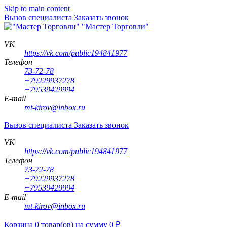
Skip to main content
Вызов специалиста
Заказать звонок
"Мастер Торговли"
VK
https://vk.com/public194841977
Телефон
73-72-78
+79229937278
+79539429994
E-mail
mt-kirov@inbox.ru
Вызов специалиста
Заказать звонок
VK
https://vk.com/public194841977
Телефон
73-72-78
+79229937278
+79539429994
E-mail
mt-kirov@inbox.ru
Корзина
0
товар(ов)
на сумму
0
₽