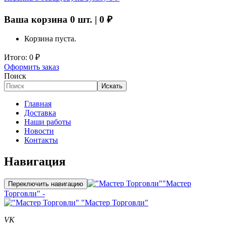
Ваша корзина
0
шт. |
0
₽
Корзина пуста.
Итого:
0
₽
Оформить заказ
Поиск
Искать
Главная
Доставка
Наши работы
Новости
Контакты
Навигация
"Мастер
Переключить навигацию
Торговли" -
"Мастер Торговли"
VK