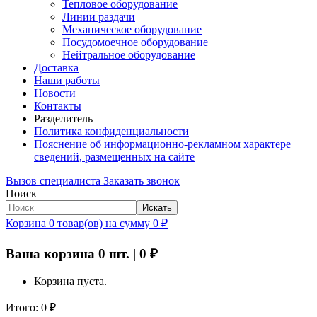
Тепловое оборудование
Линии раздачи
Механическое оборудование
Посудомоечное оборудование
Нейтральное оборудование
Доставка
Наши работы
Новости
Контакты
Разделитель
Политика конфиденциальности
Пояснение об информационно-рекламном характере
сведений, размещенных на сайте
Вызов специалиста
Заказать звонок
Поиск
Искать
Корзина
0
товар(ов)
на сумму
0
₽
Ваша корзина
0
шт. |
0
₽
Корзина пуста.
Итого:
0
₽