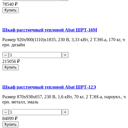
78540
₽
Купить
Шкаф расстоечный тепловой Abat ШРТ-16М
Размер 920x900(1110)x1835, 230 В, 3,33 кВт, 2 ТЭН-а, 170 кг, ч
ерн. дизайн
215056
₽
Купить
Шкаф расстоечный тепловой Abat ШРТ-12Э
Размер 870х938х657, 230 В, 1,6 кВт, 70 кг, 2 ТЭН-а, пароувл., ч
ерн. металл, эмаль
84099
₽
Купить