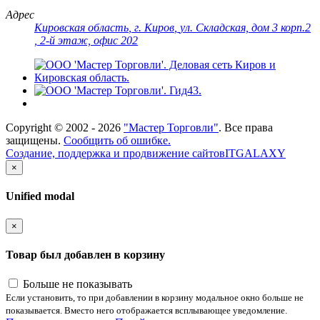
Адрес
Кировская область
,
г. Киров
,
ул. Складская, дом 3 корп.2
, 2-й этаж, офис 202
Copyright ©
2002 - 2026
"Мастер Торговли"
. Все права
защищены.
Сообщить об ошибке.
Создание, поддержка и продвижение сайтов
ITGALAXY
×
Unified modal
×
Товар был добавлен в корзину
Больше не показывать
Если установить, то при добавлении в корзину модальное окно больше не
показывается. Вместо него отображается всплывающее уведомление.