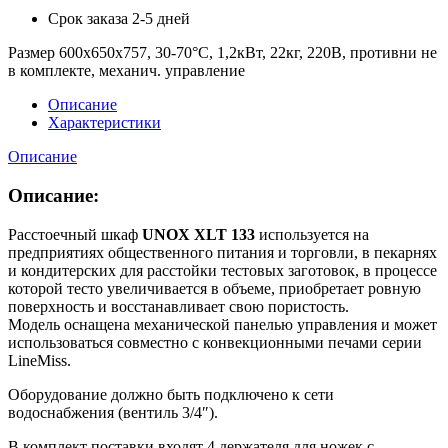
Срок заказа
2-5 дней
Размер 600х650х757, 30-70°C, 1,2кВт, 22кг, 220В, противни не
в комплекте, механич. управление
Описание
Характеристики
Описание
Описание:
Расстоечный шкаф
UNOX XLT 133
используется на
предприятиях общественного питания и торговли, в пекарнях
и кондитерских для расстойки тестовых заготовок, в процессе
которой тесто увеличивается в объеме, приобретает ровную
поверхность и восстанавливает свою пористость.
Модель оснащена механической панелью управления и может
использоваться совместно с конвекционными печами серии
LineMiss.
Оборудование должно быть подключено к сети
водоснабжения (вентиль 3/4″).
В комплект поставки входят 4 держателя для ножек с