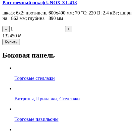
Расстоечный шкаф UNOX XL 413
шкаф; 6х2; противень 600х400 мм; 70 °С; 220 В; 2.4 кВт; шири
на - 862 мм; глубина - 890 мм
132450
₽
Купить
Боковая панель
Торговые стеллажи
Витрины, Прилавки, Стеллажи
Торговые павильоны