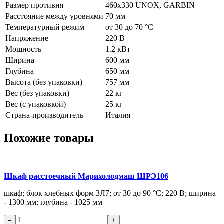
Размер противня
460х330 UNOX, GARBIN
Расстояние между уровнями
70 мм
Температурный режим
от 30 до 70 °С
Напряжение
220 В
Мощность
1.2 кВт
Ширина
600 мм
Глубина
650 мм
Высота (без упаковки)
757 мм
Вес (без упаковки)
22 кг
Вес (с упаковкой)
25 кг
Страна-производитель
Италия
Похожие товары
Шкаф расстоечный Марихолодмаш ШРЭ106
шкаф; блок хлебных форм 3Л7; от 30 до 90 °С; 220 В; ширина
- 1300 мм; глубина - 1025 мм