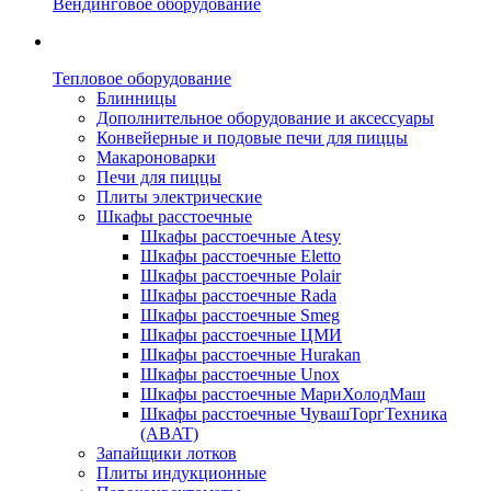
Вендинговое оборудование
Тепловое оборудование
Блинницы
Дополнительное оборудование и аксессуары
Конвейерные и подовые печи для пиццы
Макароноварки
Печи для пиццы
Плиты электрические
Шкафы расстоечные
Шкафы расстоечные Atesy
Шкафы расстоечные Eletto
Шкафы расстоечные Polair
Шкафы расстоечные Rada
Шкафы расстоечные Smeg
Шкафы расстоечные ЦМИ
Шкафы расстоечные Hurakan
Шкафы расстоечные Unox
Шкафы расстоечные МариХолодМаш
Шкафы расстоечные ЧувашТоргТехника
(ABAT)
Запайщики лотков
Плиты индукционные