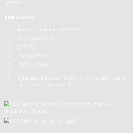
Контакты
КОНТАКТЫ
https://vk.com/public194841977
mt-kirov@inbox.ru
73-72-78
+79229937278
+79539429994
Кировская область
,
г. Киров
,
ул. Складская, дом 3
корп.2 , 2-й этаж, офис 202