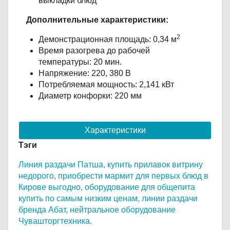
выкладки блюд
Дополнительные характеристики:
2
Демонстрационная площадь: 0,34 м
Время разогрева до рабочей
температуры: 20 мин.
Напряжение: 220, 380 В
Потребляемая мощность: 2,141 кВт
Диаметр конфорки: 220 мм
Характеристики
Тэги
Линия раздачи Патша,
купить прилавок витрину
недорого,
приобрести мармит для первых блюд в
Кирове выгодно,
оборудование для общепита
купить по самым низким ценам,
линии раздачи
бренда Абат,
нейтральное оборудование
Чувашторгтехника.