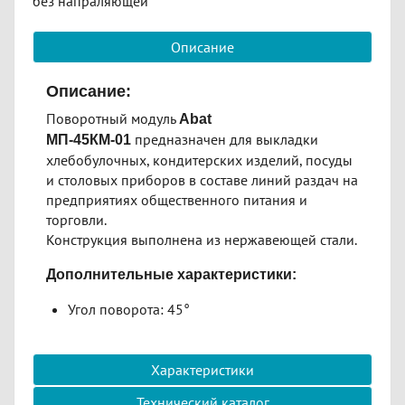
без напраляющей
Описание
Описание:
Поворотный модуль​
Abat
предназначен для выкладки
МП-45КМ-01
хлебобулочных, кондитерских изделий, посуды
и столовых приборов в составе линий раздач на
предприятиях общественного питания и
торговли.
Конструкция выполнена из нержавеющей стали.
Дополнительные характеристики:
Угол поворота: 45°
Характеристики
Технический каталог