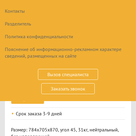
Контакты
Разделитель
Политика конфиденциальности
Пояснение об информационно-рекламном характере
МОДУЛЬ ПОВОРОТНЫЙ АСТА
сведений, размещенных на сайте
ВНУТРЕННИЙ МП-45КМ-01
37688
₽
Вызов специалиста
Заказать звонок
Купить
Срок заказа
3-9 дней
Размер: 784x705x870, угол 45, 31кг, нейтральный,