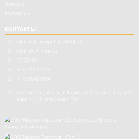
Новости
Контакты
КОНТАКТЫ
https://vk.com/public194841977
mt-kirov@inbox.ru
73-72-78
+79229937278
+79539429994
Кировская область
,
г. Киров
,
ул. Складская, дом 3
корп.2 , 2-й этаж, офис 202