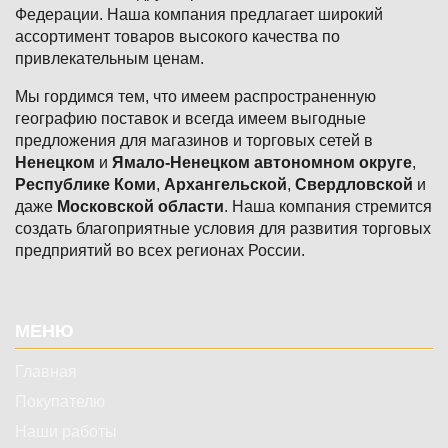
Федерации. Наша компания предлагает широкий
ассортимент товаров высокого качества по
привлекательным ценам.
Мы гордимся тем, что имеем распространенную
географию поставок и всегда имеем выгодные
предложения для магазинов и торговых сетей в
Ненецком
и
Ямало-Ненецком автономном округе
,
Республике Коми
,
Архангельской
,
Свердловской
и
даже
Московской области
. Наша компания стремится
создать благоприятные условия для развития торговых
предприятий во всех регионах России.
Подвал
МЕНЮ
Главная
Покупателю
Наши работы