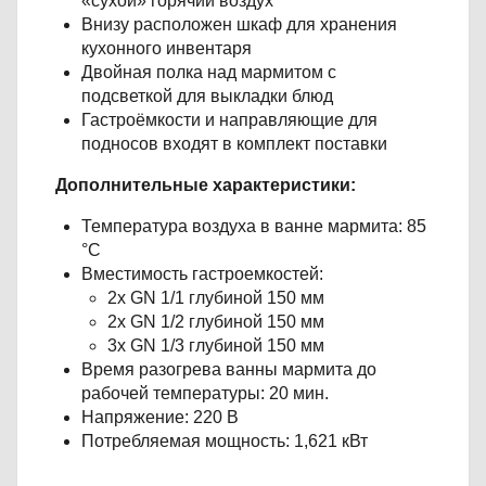
«сухой» горячий воздух
Внизу расположен шкаф для хранения
кухонного инвентаря
Двойная полка над мармитом с
подсветкой для выкладки блюд
Гастроёмкости и направляющие для
подносов входят в комплект поставки
Дополнительные характеристики:
Температура воздуха в ванне мармита: 85
°С
Вместимость гастроемкостей:
2х GN 1/1 глубиной 150 мм
2х GN 1/2 глубиной 150 мм
3х GN 1/3 глубиной 150 мм
Время разогрева ванны мармита до
рабочей температуры: 20 мин.
Напряжение: 220 В
Потребляемая мощность: 1,621 кВт