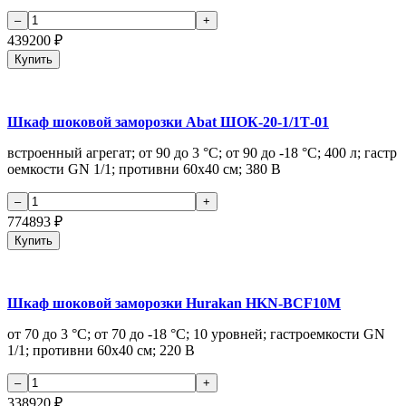
439200
₽
Купить
Шкаф шоковой заморозки Abat ШОК-20-1/1Т-01
встроенный агрегат; от 90 до 3 °С; от 90 до -18 °С; 400 л; гастр
оемкости GN 1/1; противни 60х40 см; 380 В
774893
₽
Купить
Шкаф шоковой заморозки Hurakan HKN-BCF10M
от 70 до 3 °С; от 70 до -18 °С; 10 уровней; гастроемкости GN
1/1; противни 60х40 см; 220 В
338920
₽