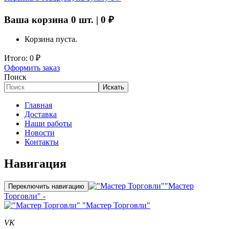
Ваша корзина
0
шт. |
0
₽
Корзина пуста.
Итого:
0
₽
Оформить заказ
Поиск
Искать
Главная
Доставка
Наши работы
Новости
Контакты
Навигация
"Мастер
Переключить навигацию
Торговли" -
"Мастер Торговли"
VK