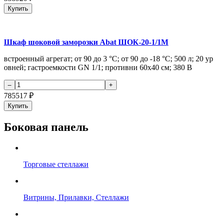
Купить
Шкаф шоковой заморозки Abat ШОК-20-1/1М
встроенный агрегат; от 90 до 3 °С; от 90 до -18 °С; 500 л; 20 ур
овней; гастроемкости GN 1/1; противни 60х40 см; 380 В
785517
₽
Купить
Боковая панель
Торговые стеллажи
Витрины, Прилавки, Стеллажи