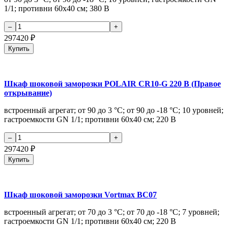
1/1; противни 60х40 см; 380 В
297420
₽
Купить
Шкаф шоковой заморозки POLAIR CR10-G 220 В (Правое
открывание)
встроенный агрегат; от 90 до 3 °С; от 90 до -18 °С; 10 уровней;
гастроемкости GN 1/1; противни 60х40 см; 220 В
297420
₽
Купить
Шкаф шоковой заморозки Vortmax BC07
встроенный агрегат; от 70 до 3 °С; от 70 до -18 °С; 7 уровней;
гастроемкости GN 1/1; противни 60х40 см; 220 В