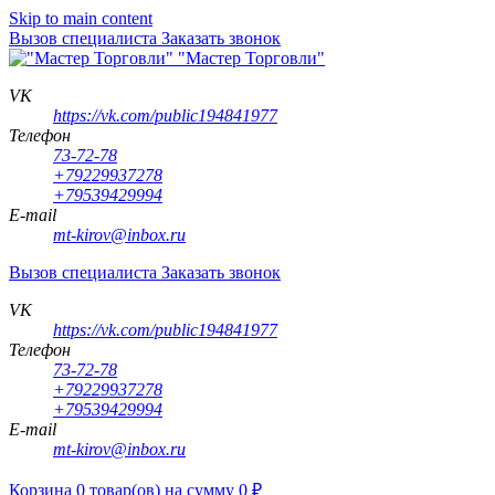
Skip to main content
Вызов специалиста
Заказать звонок
"Мастер Торговли"
VK
https://vk.com/public194841977
Телефон
73-72-78
+79229937278
+79539429994
E-mail
mt-kirov@inbox.ru
Вызов специалиста
Заказать звонок
VK
https://vk.com/public194841977
Телефон
73-72-78
+79229937278
+79539429994
E-mail
mt-kirov@inbox.ru
Корзина
0
товар(ов)
на сумму
0
₽