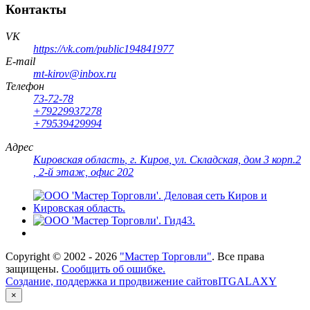
Контакты
VK
https://vk.com/public194841977
E-mail
mt-kirov@inbox.ru
Телефон
73-72-78
+79229937278
+79539429994
Адрес
Кировская область
,
г. Киров
,
ул. Складская, дом 3 корп.2
, 2-й этаж, офис 202
Copyright ©
2002 - 2026
"Мастер Торговли"
. Все права
защищены.
Сообщить об ошибке.
Создание, поддержка и продвижение сайтов
ITGALAXY
×