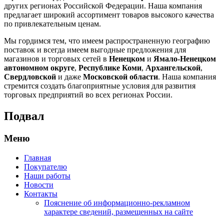
других регионах Российской Федерации. Наша компания
предлагает широкий ассортимент товаров высокого качества
по привлекательным ценам.
Мы гордимся тем, что имеем распространенную географию
поставок и всегда имеем выгодные предложения для
магазинов и торговых сетей в
Ненецком
и
Ямало-Ненецком
автономном округе
,
Республике Коми
,
Архангельской
,
Свердловской
и даже
Московской области
. Наша компания
стремится создать благоприятные условия для развития
торговых предприятий во всех регионах России.
Подвал
Меню
Главная
Покупателю
Наши работы
Новости
Контакты
Пояснение об информационно-рекламном
характере сведений, размещенных на сайте