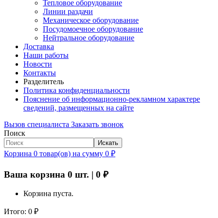
Тепловое оборудование
Линии раздачи
Механическое оборудование
Посудомоечное оборудование
Нейтральное оборудование
Доставка
Наши работы
Новости
Контакты
Разделитель
Политика конфиденциальности
Пояснение об информационно-рекламном характере
сведений, размещенных на сайте
Вызов специалиста
Заказать звонок
Поиск
Искать
Корзина
0
товар(ов)
на сумму
0
₽
Ваша корзина
0
шт. |
0
₽
Корзина пуста.
Итого:
0
₽