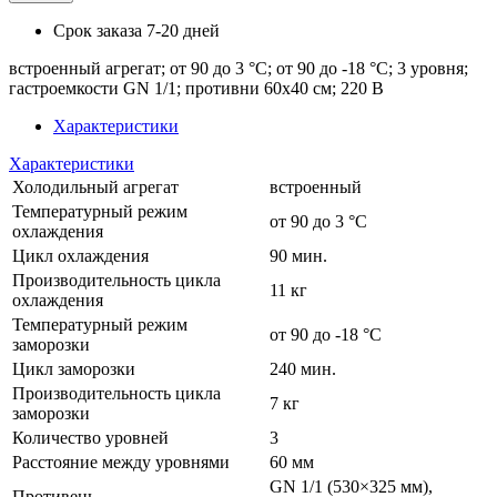
Срок заказа
7-20 дней
встроенный агрегат; от 90 до 3 °С; от 90 до -18 °С; 3 уровня;
гастроемкости GN 1/1; противни 60х40 см; 220 В
Характеристики
Характеристики
Холодильный агрегат
встроенный
Температурный режим
от 90 до 3 °С
охлаждения
Цикл охлаждения
90 мин.
Производительность цикла
11 кг
охлаждения
Температурный режим
от 90 до -18 °С
заморозки
Цикл заморозки
240 мин.
Производительность цикла
7 кг
заморозки
Количество уровней
3
Расстояние между уровнями
60 мм
GN 1/1 (530×325 мм),
Противень