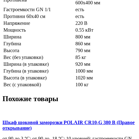
600х400 мм
Гастроемкости GN 1/1
есть
Противни 60х40 см
есть
Напряжение
220 В
Мощность
0.55 кВт
Ширина
800 мм
Глубина
860 мм
Высота
790 мм
Вес (без упаковки)
85 кг
Ширина (в упаковке)
920 мм
Глубина (в упаковке)
1000 мм
Высота (в упаковке)
1020 мм
Вес (с упаковкой)
100 кг
Похожие товары
Шкаф шоковой заморозки POLAIR CR10-G 380 В (Правое
открывание)
от 90 до 3 °С; от 90 до -18 °С; 10 уровней; гастроемкости GN