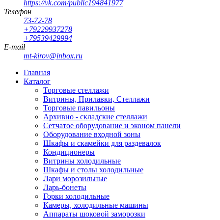
https://vk.com/public194841977
Телефон
73-72-78
+79229937278
+79539429994
E-mail
mt-kirov@inbox.ru
Главная
Каталог
Торговые стеллажи
Витрины, Прилавки, Стеллажи
Торговые павильоны
Архивно - складские стеллажи
Сетчатое оборудование и эконом панели
Оборудование входной зоны
Шкафы и скамейки для раздевалок
Кондиционеры
Витрины холодильные
Шкафы и столы холодильные
Лари морозильные
Ларь-бонеты
Горки холодильные
Камеры, холодильные машины
Аппараты шоковой заморозки