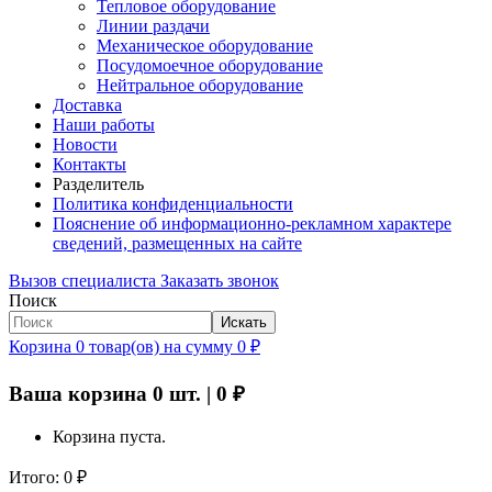
Тепловое оборудование
Линии раздачи
Механическое оборудование
Посудомоечное оборудование
Нейтральное оборудование
Доставка
Наши работы
Новости
Контакты
Разделитель
Политика конфиденциальности
Пояснение об информационно-рекламном характере
сведений, размещенных на сайте
Вызов специалиста
Заказать звонок
Поиск
Искать
Корзина
0
товар(ов)
на сумму
0
₽
Ваша корзина
0
шт. |
0
₽
Корзина пуста.
Итого:
0
₽