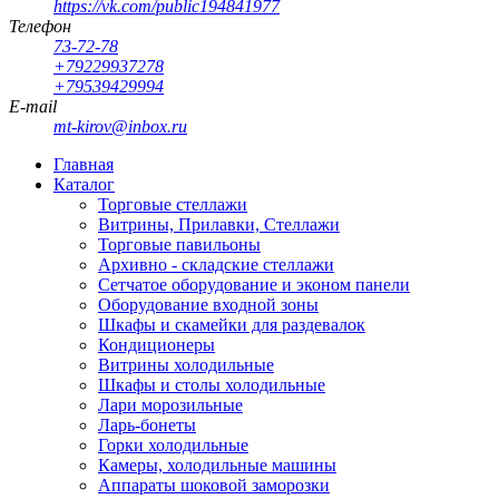
https://vk.com/public194841977
Телефон
73-72-78
+79229937278
+79539429994
E-mail
mt-kirov@inbox.ru
Главная
Каталог
Торговые стеллажи
Витрины, Прилавки, Стеллажи
Торговые павильоны
Архивно - складские стеллажи
Сетчатое оборудование и эконом панели
Оборудование входной зоны
Шкафы и скамейки для раздевалок
Кондиционеры
Витрины холодильные
Шкафы и столы холодильные
Лари морозильные
Ларь-бонеты
Горки холодильные
Камеры, холодильные машины
Аппараты шоковой заморозки