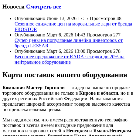
Новости
Смотреть все
Опубликовано
Июль 13, 2026 17:17
Просмотров
48
Сезонное снижение цен на морозильные лари от бренда
FROSTOR
Опубликовано
Март 6, 2026 14:43
Просмотров
277
Супер цены на популярные линейки инверторов от
бренда LESSAR
Опубликовано
Март 6, 2026 13:00
Просмотров
278
Весеннее предложение от RADA : скидки до 20% на
нейтральное оборудование
Карта поставок нашего оборудования
Компания Мастер Торговли
— лидер на рынке по продаже
торгового оборудования не только в
Кирове и области
, но и в
других регионах Российской Федерации. Наша компания
предлагает широкий ассортимент товаров высокого качества
по привлекательным ценам.
Мы гордимся тем, что имеем распространенную географию
поставок и всегда имеем выгодные предложения для
магазинов и торговых сетей в
Ненецком
и
Ямало-Ненецком