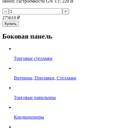
овней; гастроемкости GN 1/1; 220 В
275610
₽
Купить
Боковая панель
Торговые стеллажи
Витрины, Прилавки, Стеллажи
Торговые павильоны
Кондиционеры