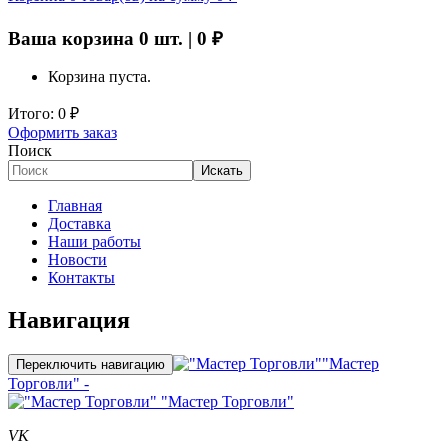
Ваша корзина
0
шт. |
0
₽
Корзина пуста.
Итого:
0
₽
Оформить заказ
Поиск
Искать
Главная
Доставка
Наши работы
Новости
Контакты
Навигация
"Мастер
Переключить навигацию
Торговли" -
"Мастер Торговли"
VK