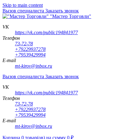
Skip to main content
Вызов специалиста
Заказать звонок
"Мастер Торговли"
VK
https://vk.com/public194841977
Телефон
73-72-78
+79229937278
+79539429994
E-mail
mt-kirov@inbox.ru
Вызов специалиста
Заказать звонок
VK
https://vk.com/public194841977
Телефон
73-72-78
+79229937278
+79539429994
E-mail
mt-kirov@inbox.ru
Корзина
0
товар(ов)
на сумму
0
₽