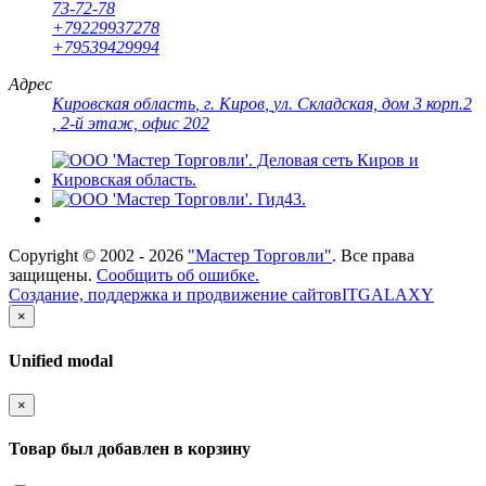
73-72-78
+79229937278
+79539429994
Адрес
Кировская область
,
г. Киров
,
ул. Складская, дом 3 корп.2
, 2-й этаж, офис 202
Copyright ©
2002 - 2026
"Мастер Торговли"
. Все права
защищены.
Сообщить об ошибке.
Создание, поддержка и продвижение сайтов
ITGALAXY
×
Unified modal
×
Товар был добавлен в корзину