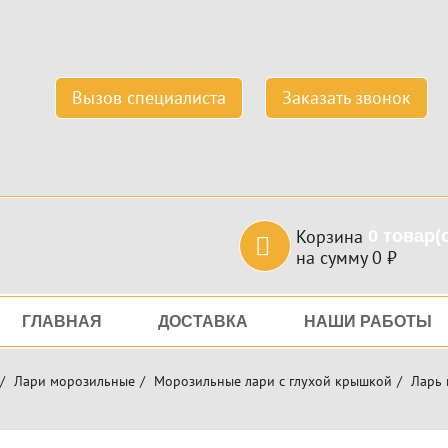
Вызов специалиста
Заказать звонок
Корзина
0
товар(
на сумму
0
₽
игация
ГЛАВНАЯ
ДОСТАВКА
НАШИ РАБОТЫ
Лари морозильные
Морозильные лари с глухой крышкой
Ларь 