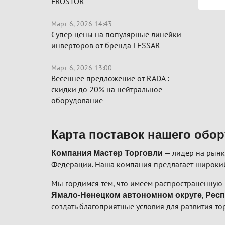
FROSTOR
Март 6, 2026 14:43
Супер цены на популярные линейки
инверторов от бренда LESSAR
Март 6, 2026 13:00
Весеннее предложение от RADA :
скидки до 20% на нейтральное
оборудование
Карта поставок нашего обо
— лидер на рынк
Компания Мастер Торговли
Федерации. Наша компания предлагает широкий
Мы гордимся тем, что имеем распространенную 
,
Ямало-Ненецком автономном округе
Респ
создать благоприятные условия для развития то