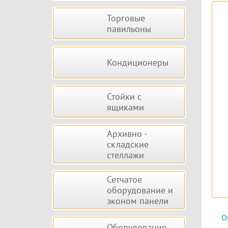
Торговые
павильоны
Кондиционеры
Стойки с
ящиками
Архивно -
складские
стеллажи
Сетчатое
оборудование и
эконом панели
О
Оборудование