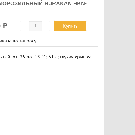
МОРОЗИЛЬНЫЙ HURAKAN HKN-
0
₽
Купить
заказа
по запросу
ный; от -25 до -18 °С; 51 л; глухая крышка