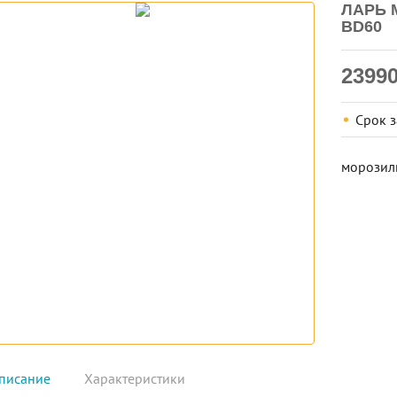
ЛАРЬ 
BD60
2399
Срок 
морозиль
писание
Характеристики