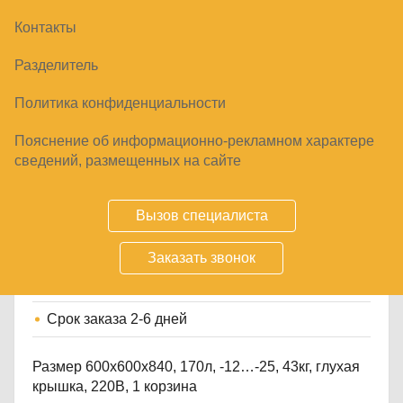
Контакты
Разделитель
Политика конфиденциальности
Пояснение об информационно-рекламном характере
ЛАРЬ МОРОЗИЛЬНЫЙ FROSTOR F180S
сведений, размещенных на сайте
29580
₽
Вызов специалиста
Заказать звонок
Купить
Срок заказа
2-6 дней
Размер 600х600х840, 170л, -12…-25, 43кг, глухая
крышка, 220В, 1 корзина