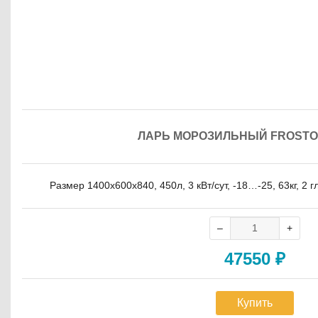
ЛАРЬ МОРОЗИЛЬНЫЙ FROSTO
Размер 1400х600х840, 450л, 3 кВт/сут, -18…-25, 63кг, 2 
47550
₽
Купить