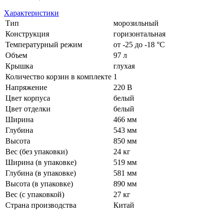
Характеристики
Тип
морозильный
Конструкция
горизонтальная
Температурный режим
от -25 до -18 °С
Объем
97 л
Крышка
глухая
Количество корзин в комплекте
1
Напряжение
220 В
Цвет корпуса
белый
Цвет отделки
белый
Ширина
466 мм
Глубина
543 мм
Высота
850 мм
Вес (без упаковки)
24 кг
Ширина (в упаковке)
519 мм
Глубина (в упаковке)
581 мм
Высота (в упаковке)
890 мм
Вес (с упаковкой)
27 кг
Страна производства
Китай