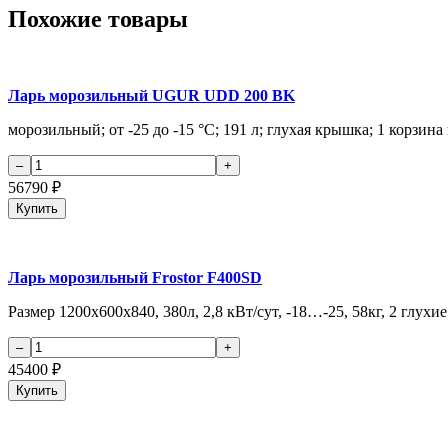
Похожие товары
Ларь морозильный UGUR UDD 200 BK
морозильный; от -25 до -15 °С; 191 л; глухая крышка; 1 корзина
56790
₽
Купить
Ларь морозильный Frostor F400SD
Размер 1200х600х840, 380л, 2,8 кВт/сут, -18…-25, 58кг, 2 глух
45400
₽
Купить