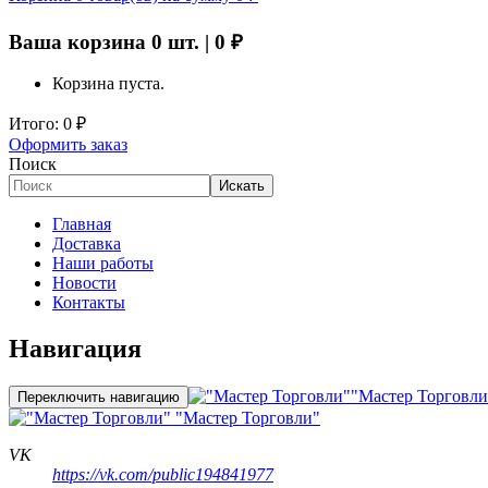
Ваша корзина
0
шт. |
0
₽
Корзина пуста.
Итого:
0
₽
Оформить заказ
Поиск
Искать
Главная
Доставка
Наши работы
Новости
Контакты
Навигация
"Мастер Торговли
Переключить навигацию
"Мастер Торговли"
VK
https://vk.com/public194841977