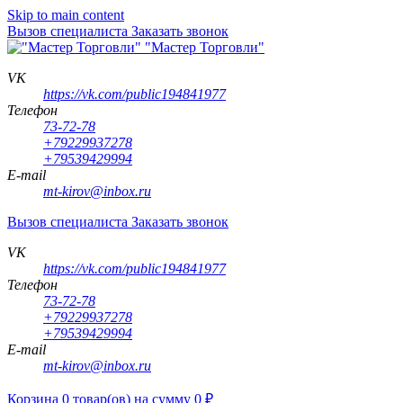
Skip to main content
Вызов специалиста
Заказать звонок
"Мастер Торговли"
VK
https://vk.com/public194841977
Телефон
73-72-78
+79229937278
+79539429994
E-mail
mt-kirov@inbox.ru
Вызов специалиста
Заказать звонок
VK
https://vk.com/public194841977
Телефон
73-72-78
+79229937278
+79539429994
E-mail
mt-kirov@inbox.ru
Корзина
0
товар(ов)
на сумму
0
₽