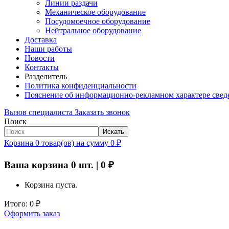
Линии раздачи
Механическое оборудование
Посудомоечное оборудование
Нейтральное оборудование
Доставка
Наши работы
Новости
Контакты
Разделитель
Политика конфиденциальности
Пояснение об информационно-рекламном характере свед
Вызов специалиста
Заказать звонок
Поиск
Искать
Корзина
0
товар(ов)
на сумму
0
₽
Ваша корзина
0
шт. |
0
₽
Корзина пуста.
Итого:
0
₽
Оформить заказ