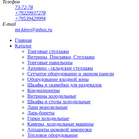
Телефон
73-72-78
+79229937278
+79539429994
E-mail
mt-kirov@inbox.ru
Главная
Каталог
Торговые стеллажи
Витрины, Прилавки, Стеллажи
Торговые павильоны
Архивно - складские стеллажи
Сетчатое оборудование и эконом панели
Оборудование входной зоны
Шкафы и скамейки для раздевалок
Кондиционеры
Витрины холодильные
Шкафы и столы холодильные
Лари морозильные
Ларь-бонеты
Горки холодильные
Камеры, холодильные машины
Аппараты шоковой заморозки
Тепловое оборудование