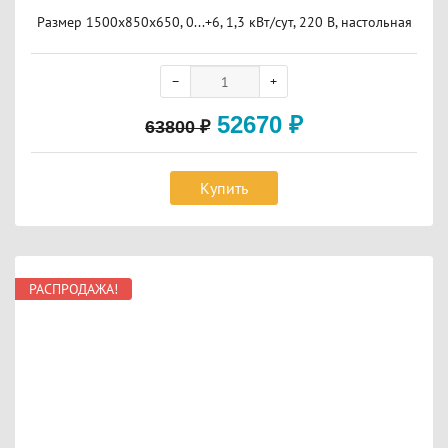
Размер 1500x850x650, 0...+6, 1,3 кВт/сут, 220 В, настольная
52670
₽
63800
₽
Купить
РАСПРОДАЖА!