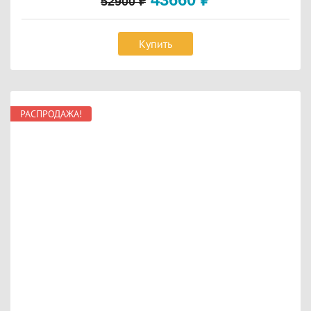
52900
₽
Купить
РАСПРОДАЖА!