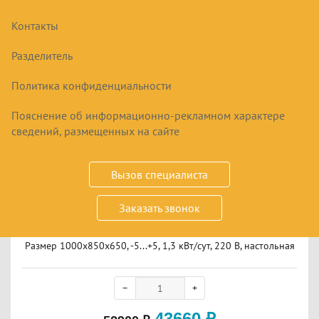
Контакты
Разделитель
Политика конфиденциальности
Пояснение об информационно-рекламном характере
сведений, размещенных на сайте
Вызов специалиста
ХОЛОДИЛЬНАЯ ВИТРИНА АРКТИКА ПН 100 У
НАСТОЛЬНАЯ
Заказать звонок
Размер 1000x850x650, -5...+5, 1,3 кВт/сут, 220 В, настольная
43660
₽