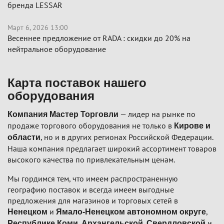
бренда LESSAR
Март 6, 2026 13:00
Весеннее предложение от RADA : скидки до 20% на
нейтральное оборудование
Карта поставок нашего
оборудования
— лидер на рынке по
Компания Мастер Торговли
продаже торгового оборудования не только в
Кирове и
, но и в других регионах Российской Федерации.
области
Наша компания предлагает широкий ассортимент товаров
высокого качества по привлекательным ценам.
Мы гордимся тем, что имеем распространенную
географию поставок и всегда имеем выгодные
предложения для магазинов и торговых сетей в
и
,
Ненецком
Ямало-Ненецком автономном округе
,
,
и
Республике Коми
Архангельской
Свердловской