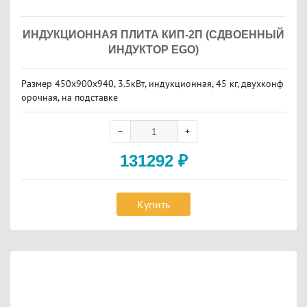
ИНДУКЦИОННАЯ ПЛИТА КИП-2П (СДВОЕННЫЙ
ИНДУКТОР EGO)
Размер 450х900х940, 3.5кВт, индукционная, 45 кг, двухконф
орочная, на подставке
131292
₽
Купить