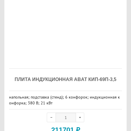
ПЛИТА ИНДУКЦИОННАЯ ABAT КИП-69П-3,5
напольная; подставка (стенд); 6 конфорок; индукционная к
онфорка; 380 В; 21 кВт
211701
₽