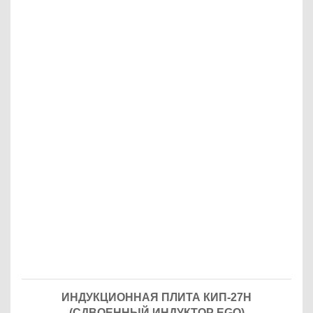
ИНДУКЦИОННАЯ ПЛИТА КИП-27Н
(СДВОЕННЫЙ ИНДУКТОР EGO)