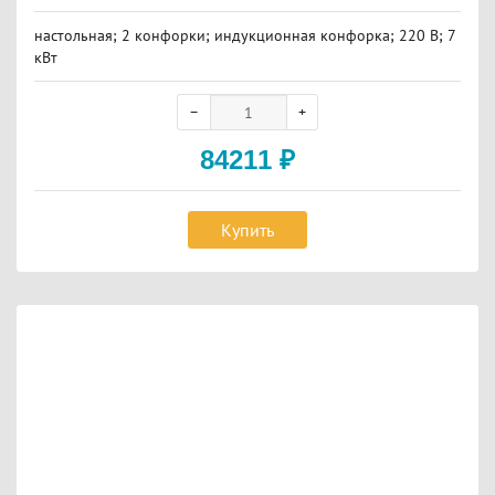
настольная; 2 конфорки; индукционная конфорка; 220 В; 7
кВт
84211
₽
Купить