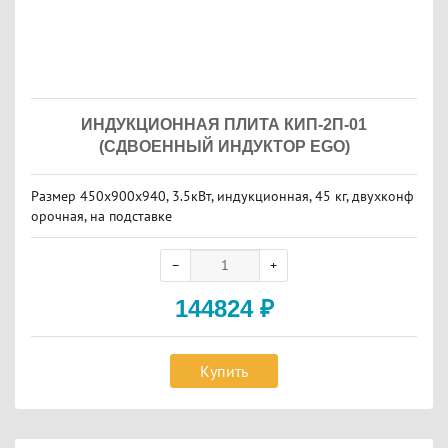
ИНДУКЦИОННАЯ ПЛИТА КИП-2П-01
(СДВОЕННЫЙ ИНДУКТОР EGO)
Размер 450х900х940, 3.5кВт, индукционная, 45 кг, двухконф
орочная, на подставке
144824
₽
Купить