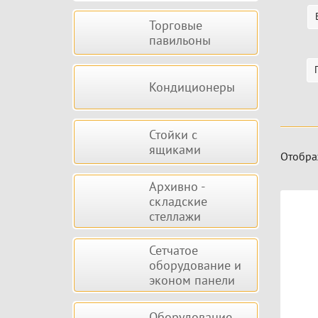
Торговые
павильоны
Кондиционеры
Стойки с
ящиками
Отобра
Архивно -
Тов
складские
стеллажи
Сетчатое
оборудование и
эконом панели
Оборудование