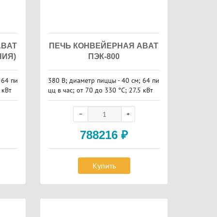
ABAT
ПЕЧЬ КОНВЕЙЕРНАЯ ABAT
НИЯ)
ПЭК-800
 64 пи
380 В; диаметр пиццы - 40 см; 64 пи
 кВт
цц в час; от 70 до 330 °С; 27.5 кВт
788216
₽
Купить