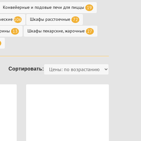
Конвейерные и подовые печи для пиццы
19
ческие
Шкафы расстоечные
106
72
трины
Шкафы пекарские, жарочные
13
27
Сортировать: