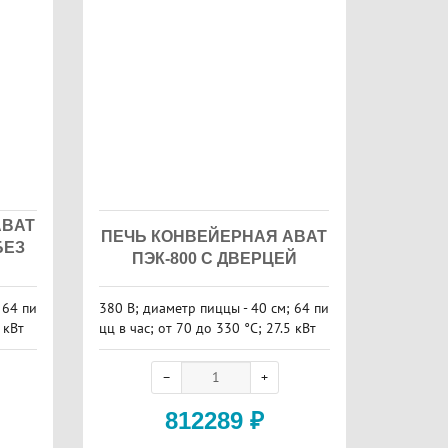
ABAT
ПЕЧЬ КОНВЕЙЕРНАЯ ABAT
БЕЗ
ПЭК-800 С ДВЕРЦЕЙ
 64 пи
380 В; диаметр пиццы - 40 см; 64 пи
 кВт
цц в час; от 70 до 330 °С; 27.5 кВт
812289
₽