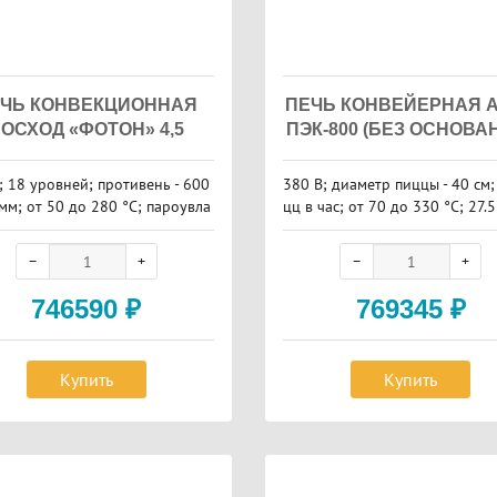
ЧЬ КОНВЕКЦИОННАЯ
ПЕЧЬ КОНВЕЙЕРНАЯ 
ОСХОД «ФОТОН» 4,5
ПЭК-800 (БЕЗ ОСНОВА
; 18 уровней; противень - 600
380 В; диаметр пиццы - 40 см;
мм; от 50 до 280 °С; пароувла
цц в час; от 70 до 330 °С; 27.5
е; 29 кВт
746590
₽
769345
₽
Купить
Купить