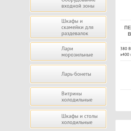
входной зоны
Шкафы и
скамейки для
ПЕ
раздевалок
В
Лари
380 В
морозильные
х400 
жнени
Ларь-бонеты
Витрины
холодильные
Шкафы и столы
холодильные