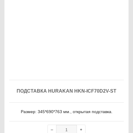
ПОДСТАВКА HURAKAN HKN-ICF70D2V-ST
Размер: 345*690*763 мм., открытая подставка.