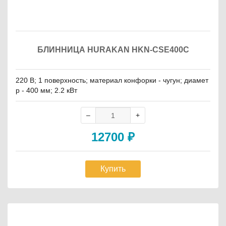
БЛИННИЦА HURAKAN HKN-CSE400C
220 В; 1 поверхность; материал конфорки - чугун; диамет
р - 400 мм; 2.2 кВт
12700
₽
Купить