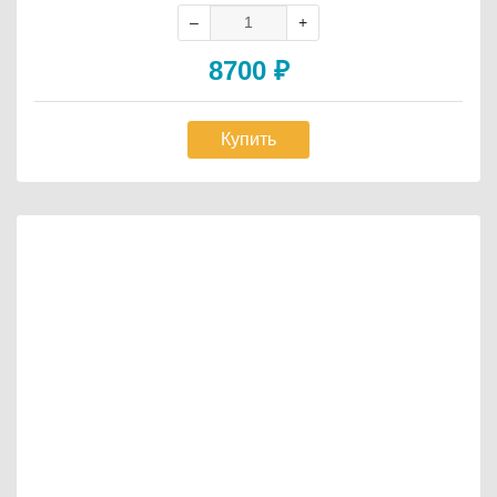
8700
₽
Купить