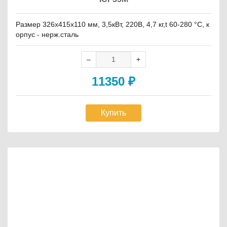
Размер 326x415x110 мм, 3,5кВт, 220В, 4,7 кг,t 60-280 °С, к
орпус - нерж.сталь
11350
₽
Купить