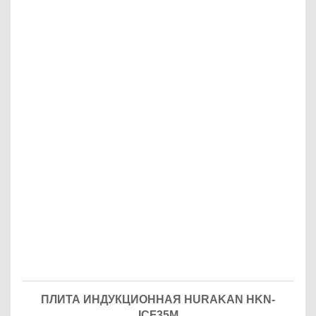
ПЛИТА ИНДУКЦИОННАЯ HURAKAN HKN-
ICF35M