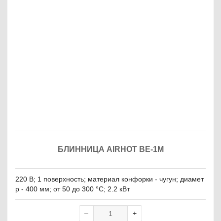
БЛИННИЦА AIRHOT BE-1M
220 В; 1 поверхность; материал конфорки - чугун; диамет
р - 400 мм; от 50 до 300 °C; 2.2 кВт