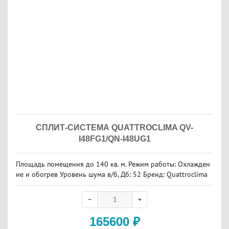
СПЛИТ-СИСТЕМА QUATTROCLIMA QV-
I48FG1/QN-I48UG1
Площадь помещения до 140 кв. м. Режим работы: Охлажден
ие и обогрев Уровень шума в/б, Дб: 52 Бренд: Quattroclima
165600
₽