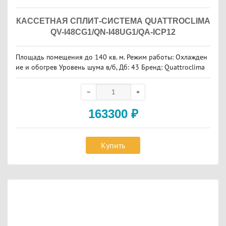
КАССЕТНАЯ СПЛИТ-СИСТЕМА QUATTROCLIMA
QV-I48CG1/QN-I48UG1/QA-ICP12
Площадь помещения до 140 кв. м. Режим работы: Охлажден
ие и обогрев Уровень шума в/б, Дб: 43 Бренд: Quattroclima
163300
₽
Купить