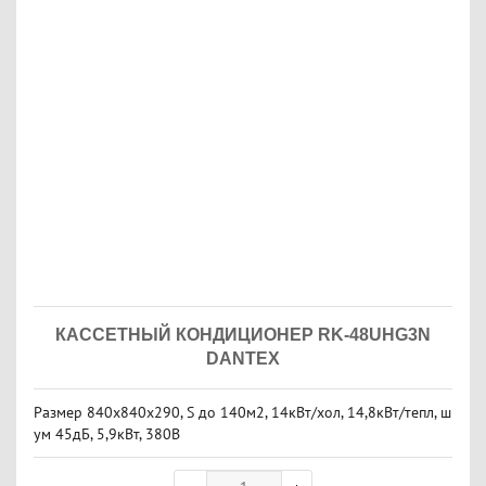
КАССЕТНЫЙ КОНДИЦИОНЕР RK-48UHG3N
DANTEX
Размер 840х840x290, S до 140м2, 14кВт/хол, 14,8кВт/тепл, ш
ум 45дБ, 5,9кВт, 380В