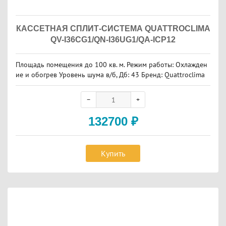
КАССЕТНАЯ СПЛИТ-СИСТЕМА QUATTROCLIMA
QV-I36CG1/QN-I36UG1/QA-ICP12
Площадь помещения до 100 кв. м. Режим работы: Охлажден
ие и обогрев Уровень шума в/б, Дб: 43 Бренд: Quattroclima
132700
₽
Купить