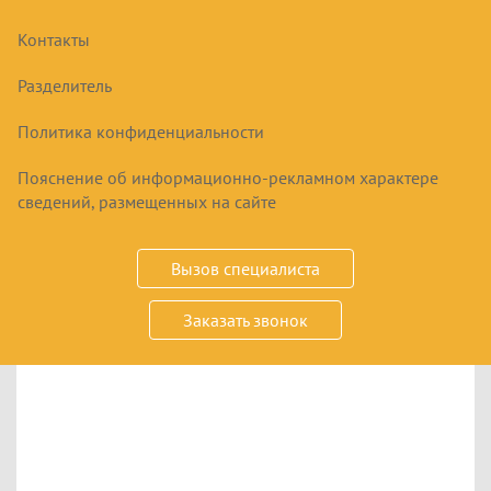
Контакты
Отображение единичного результата.
Разделитель
Сортировать:
Политика конфиденциальности
Пояснение об информационно-рекламном характере
сведений, размещенных на сайте
Товары
Вызов специалиста
Заказать звонок