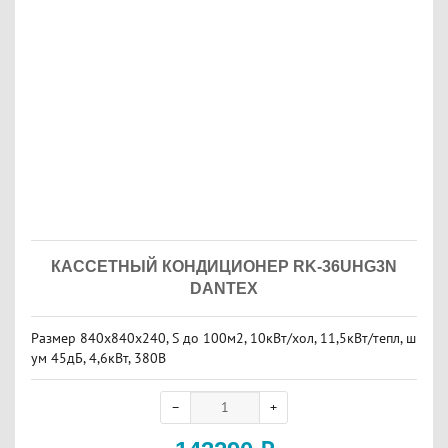
КАССЕТНЫЙ КОНДИЦИОНЕР RK-36UHG3N
DANTEX
Размер 840х840x240, S до 100м2, 10кВт/хол, 11,5кВт/тепл, ш
ум 45дБ, 4,6кВт, 380В