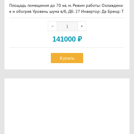
Площадь помещения до 70 кв. м. Режим работы: Охлаждени
е и обогрев Уровень шума в/б, Дб: 27 Инвертор: Да Бренд: T
osot
141000
₽
Купить