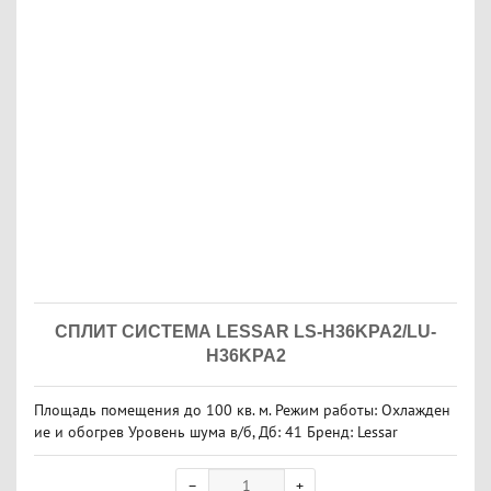
СПЛИТ СИСТЕМА LESSAR LS-H36KPA2/LU-
H36KPA2
Площадь помещения до 100 кв. м. Режим работы: Охлажден
ие и обогрев Уровень шума в/б, Дб: 41 Бренд: Lessar