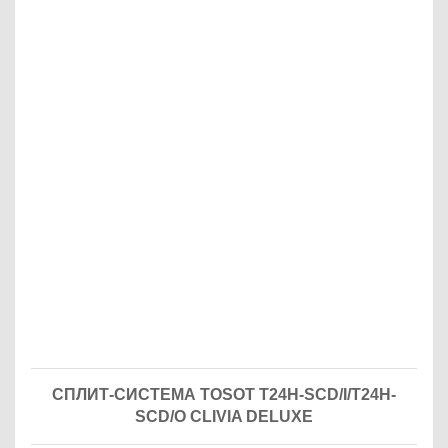
СПЛИТ-СИСТЕМА TOSOT T24H-SCD/I/T24H-
SCD/O CLIVIA DELUXE