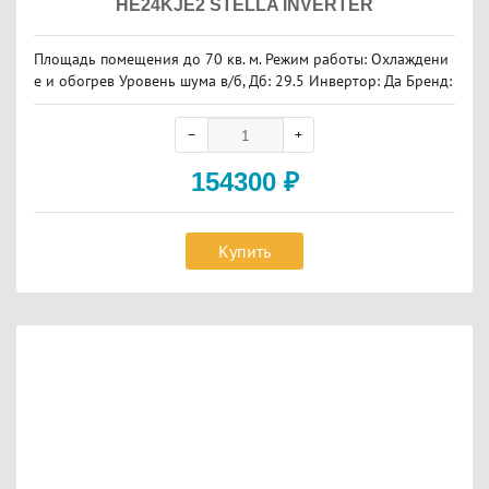
HE24KJE2 STELLA INVERTER
Площадь помещения до 70 кв. м. Режим работы: Охлаждени
е и обогрев Уровень шума в/б, Дб: 29.5 Инвертор: Да Бренд:
Lessar
154300
₽
Купить