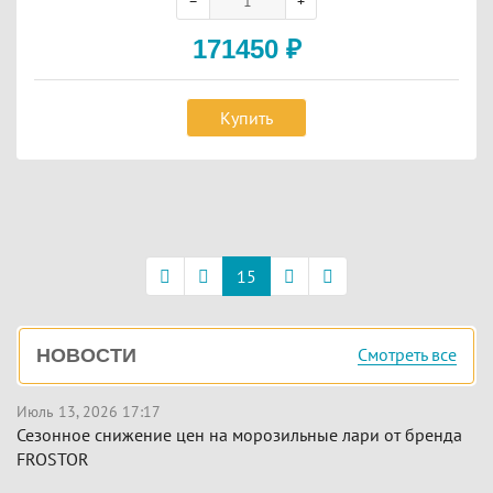
171450
₽
Купить
Постраничная
навигация
15
Боковая
Смотреть все
НОВОСТИ
панель
Июль 13, 2026 17:17
Сезонное снижение цен на морозильные лари от бренда
FROSTOR