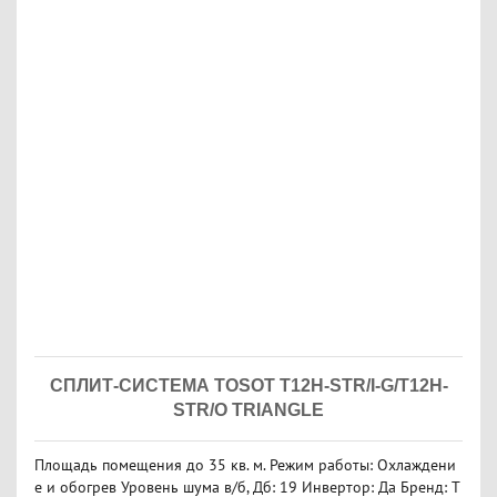
СПЛИТ-СИСТЕМА TOSOT T12H-STR/I-G/T12H-
STR/O TRIANGLE
Площадь помещения до 35 кв. м. Режим работы: Охлаждени
е и обогрев Уровень шума в/б, Дб: 19 Инвертор: Да Бренд: T