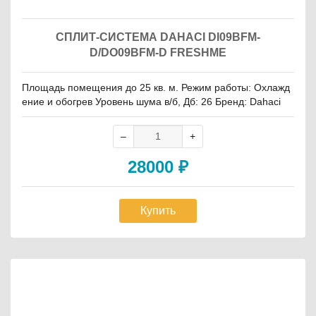
СПЛИТ-СИСТЕМА DAHACI DI09BFM-
D/DO09BFM-D FRESHME
Площадь помещения до 25 кв. м. Режим работы: Охлажд
ение и обогрев Уровень шума в/б, Дб: 26 Бренд: Dahaci
28000
₽
Купить