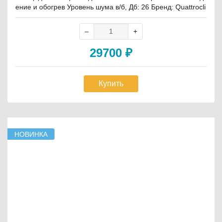
ение и обогрев Уровень шума в/б, Дб: 26 Бренд: Quattrocli
ma
29700
₽
Купить
НОВИНКА