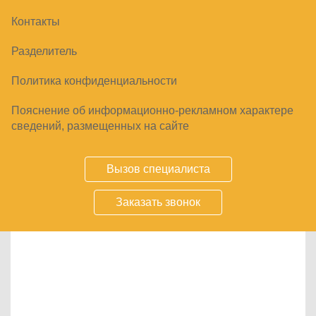
Сортировать:
Контакты
Разделитель
Товары
Политика конфиденциальности
Пояснение об информационно-рекламном характере
сведений, размещенных на сайте
Вызов специалиста
Заказать звонок