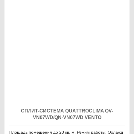
СПЛИТ-СИСТЕМА QUATTROCLIMA QV-
VN07WD/QN-VN07WD VENTO
Площадь помещения до 20 кв. м. Режим работы: Охлажд