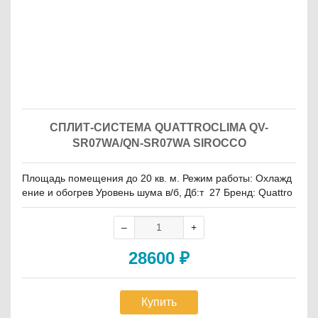
СПЛИТ-СИСТЕМА QUATTROCLIMA QV-
SR07WA/QN-SR07WA SIROCCO
Площадь помещения до 20 кв. м. Режим работы: Охлажд
ение и обогрев Уровень шума в/б, Дб:т 27 Бренд: Quattro
clima
28600
₽
Купить