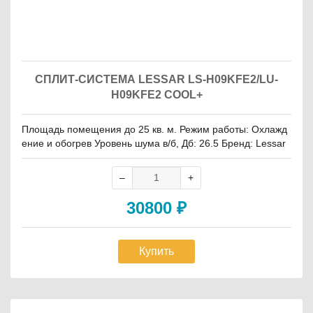
СПЛИТ-СИСТЕМА LESSAR LS-H09KFE2/LU-
H09KFE2 COOL+
Площадь помещения до 25 кв. м. Режим работы: Охлажд
ение и обогрев Уровень шума в/б, Дб: 26.5 Бренд: Lessar
30800
₽
Купить