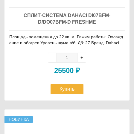
СПЛИТ-СИСТЕМА DAHACI DI07BFM-
D/DO07BFM-D FRESHME
Площадь помещения до 22 кв. м. Режим работы: Охлажд
ение и обогрев Уровень шума в/б, Дб: 27 Бренд: Dahaci
25500
₽
Купить
НОВИНКА