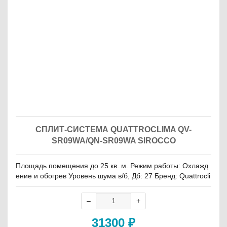
СПЛИТ-СИСТЕМА QUATTROCLIMA QV-
SR09WA/QN-SR09WA SIROCCO
Площадь помещения до 25 кв. м. Режим работы: Охлажд
ение и обогрев Уровень шума в/б, Дб: 27 Бренд: Quattrocli
ma
31300
₽