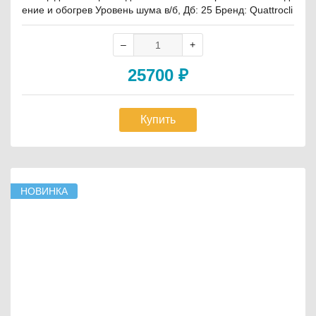
ение и обогрев Уровень шума в/б, Дб: 25 Бренд: Quattrocli
ma
25700
₽
Купить
НОВИНКА