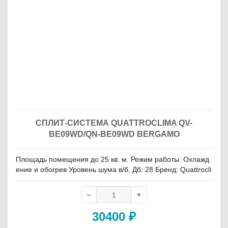
СПЛИТ-СИСТЕМА QUATTROCLIMA QV-
BE09WD/QN-BE09WD BERGAMO
Площадь помещения до 25 кв. м. Режим работы: Охлажд
ение и обогрев Уровень шума в/б, Дб: 28 Бренд: Quattrocli
ma
30400
₽