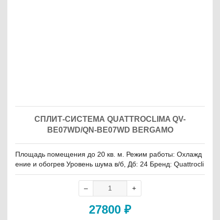
СПЛИТ-СИСТЕМА QUATTROCLIMA QV-
BE07WD/QN-BE07WD BERGAMO
Площадь помещения до 20 кв. м. Режим работы: Охлажд
ение и обогрев Уровень шума в/б, Дб: 24 Бренд: Quattrocli
ma
27800
₽