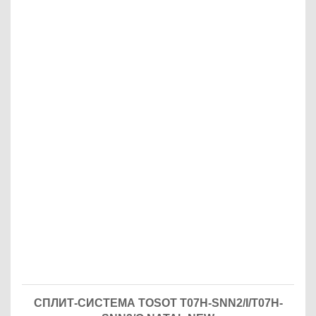
СПЛИТ-СИСТЕМА TOSOT T07H-SNN2/I/T07H-