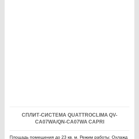
СПЛИТ-СИСТЕМА QUATTROCLIMA QV-
CA07WA/QN-CA07WA CAPRI
Площадь помещения до 23 кв. м. Режим работы: Охлажд