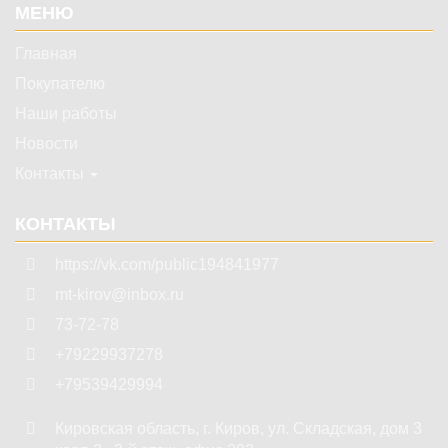
МЕНЮ
Главная
Покупателю
Наши работы
Новости
Контакты
КОНТАКТЫ
https://vk.com/public194841977
mt-kirov@inbox.ru
73-72-78
+79229937278
+79539429994
Кировская область
,
г. Киров
,
ул. Складская, дом 3