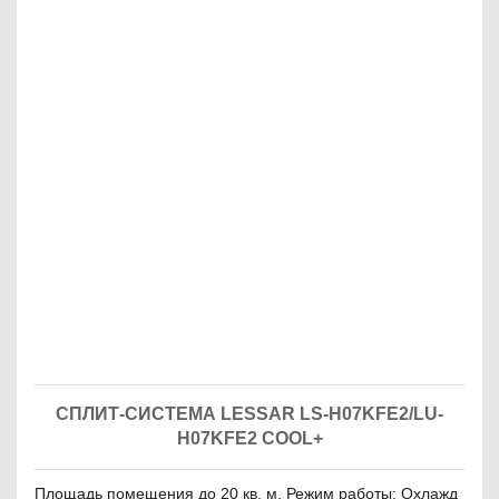
СПЛИТ-СИСТЕМА LESSAR LS-H07KFE2/LU-
H07KFE2 COOL+
Площадь помещения до 20 кв. м. Режим работы: Охлажд