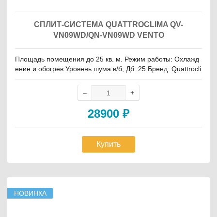
СПЛИТ-СИСТЕМА QUATTROCLIMA QV-
VN09WD/QN-VN09WD VENTO
Площадь помещения до 25 кв. м. Режим работы: Охлажд
ение и обогрев Уровень шума в/б, Дб: 25 Бренд: Quattrocli
ma
28900
₽
Купить
НОВИНКА