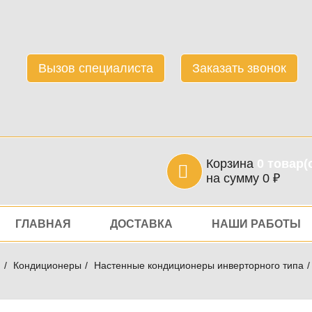
Вызов специалиста
Заказать звонок
Корзина
0
товар(
на сумму
0
₽
игация
ГЛАВНАЯ
ДОСТАВКА
НАШИ РАБОТЫ
я
Кондиционеры
Настенные кондиционеры инверторного типа