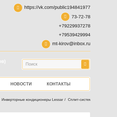
https://vk.com/public194841977
73-72-78
+79229937278
+79539429994
mt-kirov@inbox.ru
ов)
Поиск
НОВОСТИ
КОНТАКТЫ
Инверторные кондиционеры Lessar
Сплит-система Lessar LS-HE