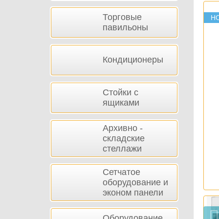
Торговые
Н
павильоны
Кондиционеры
Стойки с
ящиками
Архивно -
складские
стеллажи
Сетчатое
оборудование и
эконом панели
Оборудование