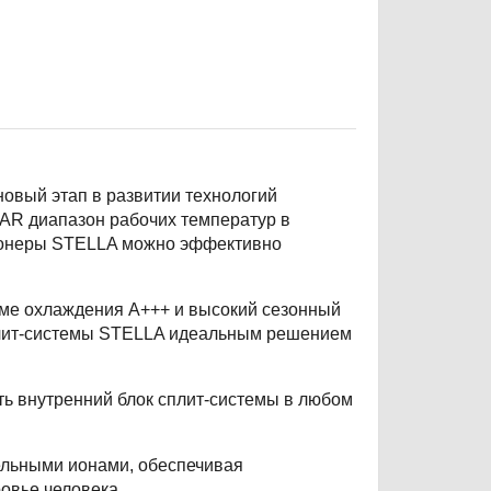
овый этап в развитии технологий
AR диапазон рабочих температур в
ционеры STELLA можно эффективно
ме охлаждения A+++ и высокий сезонный
плит-системы STELLA идеальным решением
ить внутренний блок сплит-системы в любом
ельными ионами, обеспечивая
овье человека.