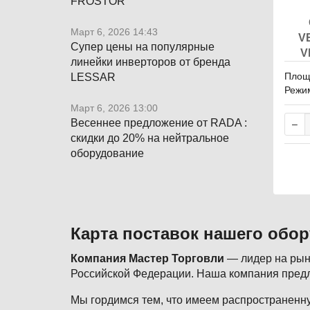
FROSTOR
Март 6, 2026 14:43
V
Супер цены на популярные
V
линейки инверторов от бренда
Площа
LESSAR
Режи
грев 
Март 6, 2026 13:00
ертор
Весеннее предложение от RADA :
скидки до 20% на нейтральное
оборудование
Карта поставок нашего обо
Компания Мастер Торговли
— лидер на рынк
Российской Федерации. Наша компания предл
Мы гордимся тем, что имеем распространенну