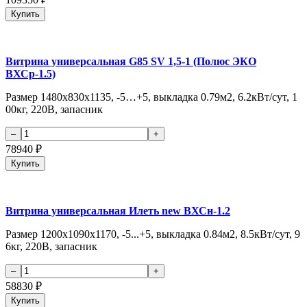
Купить
Витрина универсальная G85 SV 1,5-1 (Полюс ЭКО
ВХСр-1.5)
Размер 1480х830х1135, -5…+5, выкладка 0.79м2, 6.2кВт/сут, 1
00кг, 220В, запасник
78940
₽
Купить
Витрина универсальная Илеть new ВХСн-1.2
Размер 1200х1090х1170, -5...+5, выкладка 0.84м2, 8.5кВт/сут, 9
6кг, 220В, запасник
58830
₽
Купить