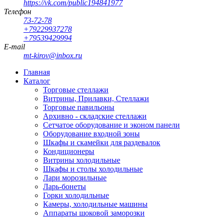
https://vk.com/public194841977
Телефон
73-72-78
+79229937278
+79539429994
E-mail
mt-kirov@inbox.ru
Главная
Каталог
Торговые стеллажи
Витрины, Прилавки, Стеллажи
Торговые павильоны
Архивно - складские стеллажи
Сетчатое оборудование и эконом панели
Оборудование входной зоны
Шкафы и скамейки для раздевалок
Кондиционеры
Витрины холодильные
Шкафы и столы холодильные
Лари морозильные
Ларь-бонеты
Горки холодильные
Камеры, холодильные машины
Аппараты шоковой заморозки