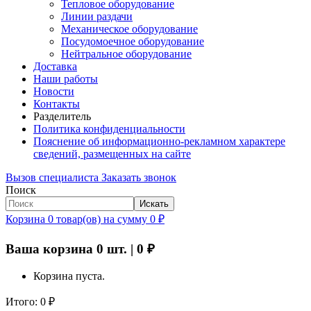
Тепловое оборудование
Линии раздачи
Механическое оборудование
Посудомоечное оборудование
Нейтральное оборудование
Доставка
Наши работы
Новости
Контакты
Разделитель
Политика конфиденциальности
Пояснение об информационно-рекламном характере
сведений, размещенных на сайте
Вызов специалиста
Заказать звонок
Поиск
Искать
Корзина
0
товар(ов)
на сумму
0
₽
Ваша корзина
0
шт. |
0
₽
Корзина пуста.
Итого:
0
₽