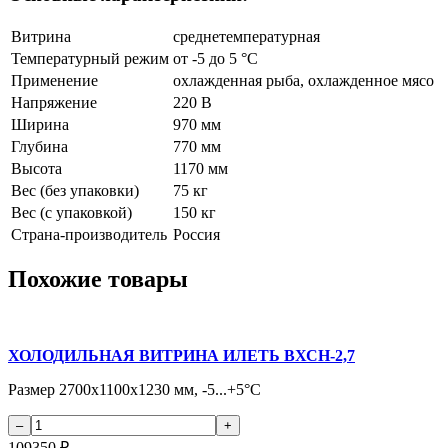
Витрина
среднетемпературная
Температурный режим
от -5 до 5 °C
Применение
охлажденная рыба, охлажденное мясо
Напряжение
220 В
Ширина
970 мм
Глубина
770 мм
Высота
1170 мм
Вес (без упаковки)
75 кг
Вес (с упаковкой)
150 кг
Страна-производитель
Россия
Похожие товары
ХОЛОДИЛЬНАЯ ВИТРИНА ИЛЕТЬ ВХСН-2,7
Размер 2700х1100х1230 мм, -5...+5°С
109350
₽