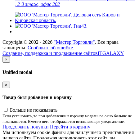
, 2-й этаж, офис 202
Copyright ©
2002 - 2026
"Мастер Торговли"
. Все права
защищены.
Сообщить об ошибке.
Создание, поддержка и продвижение сайтов
ITGALAXY
×
Unified modal
×
Товар был добавлен в корзину
Больше не показывать
Если установить, то при добавлении в корзину модальное окно больше не
показывается. Вместо него отображается всплывающее уведомление.
Продолжить покупки
Перейти в корзину
Мы используем cookie-файлы для наилучшего представления
нашего сайта. Продолжая использовать этот сайт, вы