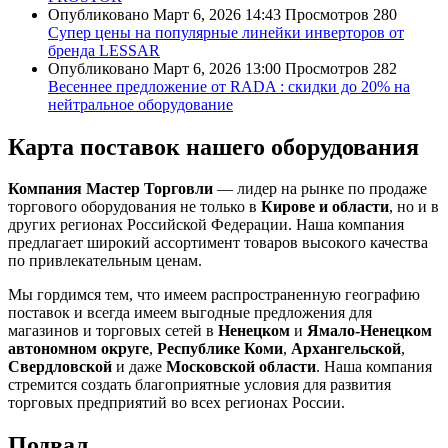
Опубликовано
Март 6, 2026 14:43
Просмотров
280
Супер цены на популярные линейки инверторов от
бренда LESSAR
Опубликовано
Март 6, 2026 13:00
Просмотров
282
Весеннее предложение от RADA : скидки до 20% на
нейтральное оборудование
Карта поставок нашего оборудования
Компания Мастер Торговли
— лидер на рынке по продаже
торгового оборудования не только в
Кирове и области
, но и в
других регионах Российской Федерации. Наша компания
предлагает широкий ассортимент товаров высокого качества
по привлекательным ценам.
Мы гордимся тем, что имеем распространенную географию
поставок и всегда имеем выгодные предложения для
магазинов и торговых сетей в
Ненецком
и
Ямало-Ненецком
автономном округе
,
Республике Коми
,
Архангельской
,
Свердловской
и даже
Московской области
. Наша компания
стремится создать благоприятные условия для развития
торговых предприятий во всех регионах России.
Подвал