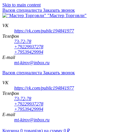
Skip to main content
Вызов специалиста
Заказать звонок
"Мастер Торговли"
VK
https://vk.com/public194841977
Телефон
73-72-78
+79229937278
+79539429994
E-mail
mt-kirov@inbox.ru
Вызов специалиста
Заказать звонок
VK
https://vk.com/public194841977
Телефон
73-72-78
+79229937278
+79539429994
E-mail
mt-kirov@inbox.ru
Корзина
0
товар(ов)
на сумму
0
₽