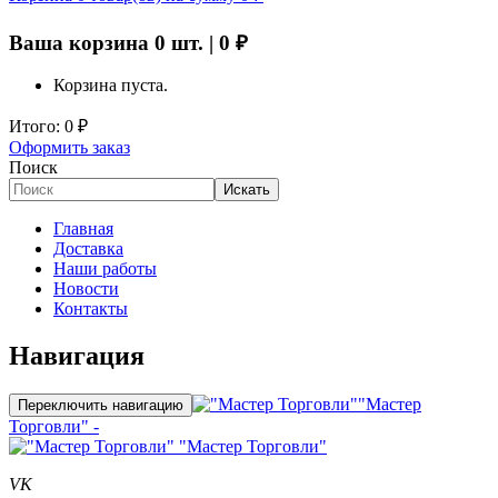
Ваша корзина
0
шт. |
0
₽
Корзина пуста.
Итого:
0
₽
Оформить заказ
Поиск
Искать
Главная
Доставка
Наши работы
Новости
Контакты
Навигация
"Мастер
Переключить навигацию
Торговли" -
"Мастер Торговли"
VK