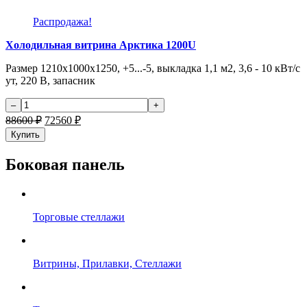
Распродажа!
Холодильная витрина Арктика 1200U
Размер 1210x1000x1250, +5...-5, выкладка 1,1 м2, 3,6 - 10 кВт/с
ут, 220 В, запасник
88600
₽
72560
₽
Купить
Боковая панель
Торговые стеллажи
Витрины, Прилавки, Стеллажи