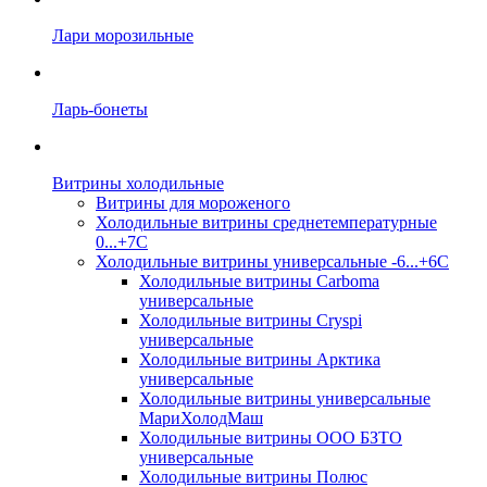
Лари морозильные
Ларь-бонеты
Витрины холодильные
Витрины для мороженого
Холодильные витрины среднетемпературные
0...+7C
Холодильные витрины универсальные -6...+6C
Холодильные витрины Carboma
универсальные
Холодильные витрины Cryspi
универсальные
Холодильные витрины Арктика
универсальные
Холодильные витрины универсальные
МариХолодМаш
Холодильные витрины ООО БЗТО
универсальные
Холодильные витрины Полюс