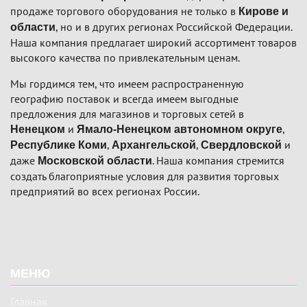
продаже торгового оборудования не только в
Кирове и
, но и в других регионах Российской Федерации.
области
Наша компания предлагает широкий ассортимент товаров
высокого качества по привлекательным ценам.
Мы гордимся тем, что имеем распространенную
географию поставок и всегда имеем выгодные
предложения для магазинов и торговых сетей в
и
,
Ненецком
Ямало-Ненецком автономном округе
,
,
и
Республике Коми
Архангельской
Свердловской
даже
. Наша компания стремится
Московской области
создать благоприятные условия для развития торговых
предприятий во всех регионах России.
Подвал
МЕНЮ
Главная