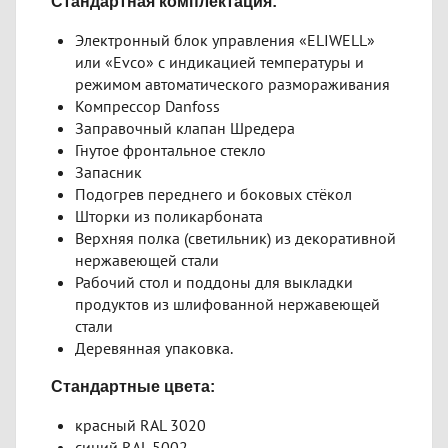
Стандартная комплектация:
Электронный блок управления «ELIWELL»
или «Evco» с индикацией температуры и
режимом автоматического размораживания
Компрессор Danfoss
Заправочный клапан Шредера
Гнутое фронтальное стекло
Запасник
Подогрев переднего и боковых стёкол
Шторки из поликарбоната
Верхняя полка (светильник) из декоративной
нержавеющей стали
Рабочий стол и поддоны для выкладки
продуктов из шлифованной нержавеющей
стали
Деревянная упаковка.
Стандартные цвета:
красный RAL 3020
синий RAL 5002