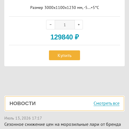
Размер 3000х1100х1230 мм, -5...+5°С
129840
₽
Купить
Боковая
Смотреть все
НОВОСТИ
панель
Июль 13, 2026 17:17
Сезонное снижение цен на морозильные лари от бренда