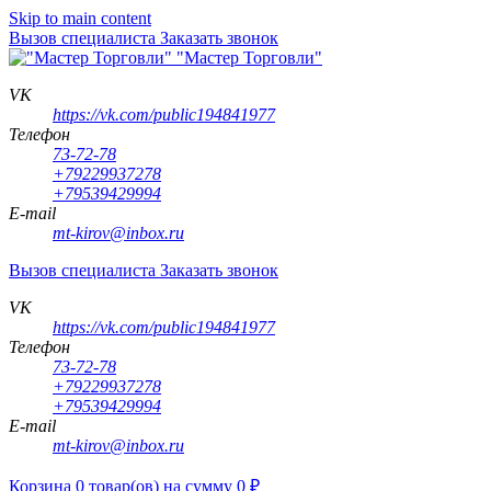
Skip to main content
Вызов специалиста
Заказать звонок
"Мастер Торговли"
VK
https://vk.com/public194841977
Телефон
73-72-78
+79229937278
+79539429994
E-mail
mt-kirov@inbox.ru
Вызов специалиста
Заказать звонок
VK
https://vk.com/public194841977
Телефон
73-72-78
+79229937278
+79539429994
E-mail
mt-kirov@inbox.ru
Корзина
0
товар(ов)
на сумму
0
₽