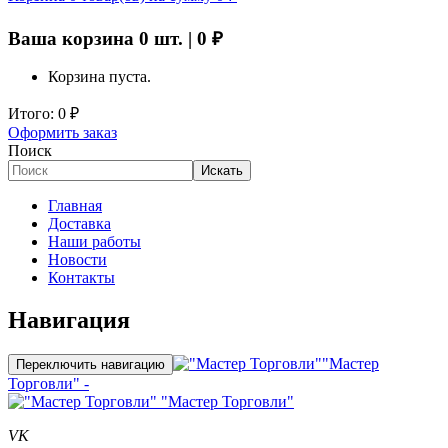
Ваша корзина
0
шт. |
0
₽
Корзина пуста.
Итого:
0
₽
Оформить заказ
Поиск
Искать
Главная
Доставка
Наши работы
Новости
Контакты
Навигация
"Мастер
Переключить навигацию
Торговли" -
"Мастер Торговли"
VK