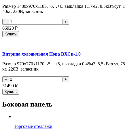
Размер 1480х970х1185, -6…+6, выкладка 1.17м2, 8.5кВт/сут, 1
40кг, 220В, запасник
66920
₽
Купить
Витрина холодильная Нова ВХСн-1.0
Размер 970х770х1170, -5…+5, выкладка 0.45м2, 5,5кВт/сут, 75
кг, 220В, запасник
51490
₽
Купить
Боковая панель
Торговые стеллажи