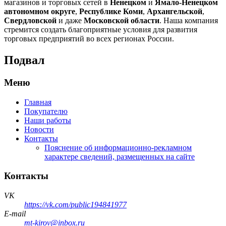
магазинов и торговых сетей в
Ненецком
и
Ямало-Ненецком
автономном округе
,
Республике Коми
,
Архангельской
,
Свердловской
и даже
Московской области
. Наша компания
стремится создать благоприятные условия для развития
торговых предприятий во всех регионах России.
Подвал
Меню
Главная
Покупателю
Наши работы
Новости
Контакты
Пояснение об информационно-рекламном
характере сведений, размещенных на сайте
Контакты
VK
https://vk.com/public194841977
E-mail
mt-kirov@inbox.ru