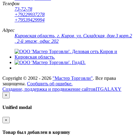
Телефон
73-72-78
+79229937278
+79539429994
Адрес
Кировская область
,
г. Киров
,
ул. Складская, дом 3 корп.2
, 2-й этаж, офис 202
Copyright ©
2002 - 2026
"Мастер Торговли"
. Все права
защищены.
Сообщить об ошибке.
Создание, поддержка и продвижение сайтов
ITGALAXY
×
Unified modal
×
Товар был добавлен в корзину