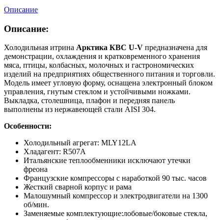
Описание
Описание:
Холодильная итрина
Арктика КВС U-V
предназначена для
демонстрации, охлаждения и кратковременного хранения
мяса, птицы, колбасных, молочных и гастрономических
изделий на предприятиях общественного питания и торговли.
Модель имеет угловую форму, оснащена электронный блоком
управления, гнутым стеклом и устойчивыми ножками.
Выкладка, столешница, плафон и передняя панель
выполнены из нержавеющей стали АISI 304.
Особенности:
Холодильный агрегат: MLY12LA
Хладагент: R507A
Итальянские теплообменники исключают утечки
фреона
Французские компрессоры с наработкой 90 тыс. часов
Жесткий сварной корпус и рама
Малошумный компрессор и электродвигатели на 1300
об/мин.
Заменяемые комплектующие:лобовые/боковые стекла,