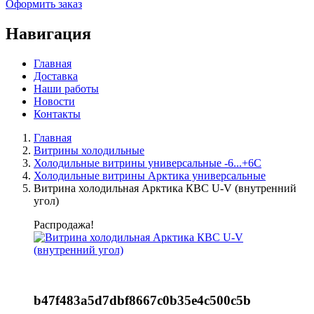
Оформить заказ
Навигация
Главная
Доставка
Наши работы
Новости
Контакты
Главная
Витрины холодильные
Холодильные витрины универсальные -6...+6C
Холодильные витрины Арктика универсальные
Витрина холодильная Арктика КВС U-V (внутренний
угол)
Распродажа!
b47f483a5d7dbf8667c0b35e4c500c5b