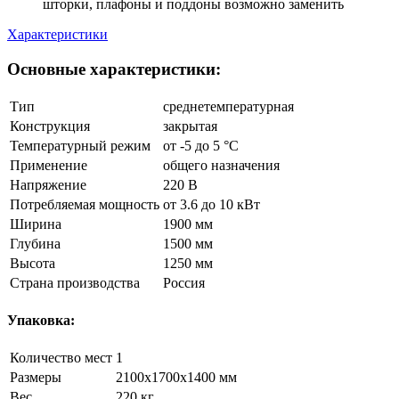
шторки, плафоны и поддоны возможно заменить
Характеристики
Основные характеристики:
Тип
среднетемпературная
Конструкция
закрытая
Температурный режим
от -5 до 5 °C
Применение
общего назначения
Напряжение
220 В
Потребляемая мощность
от 3.6 до 10 кВт
Ширина
1900 мм
Глубина
1500 мм
Высота
1250 мм
Страна производства
Россия
Упаковка:
Количество мест
1
Размеры
2100x1700x1400 мм
Вес
220 кг