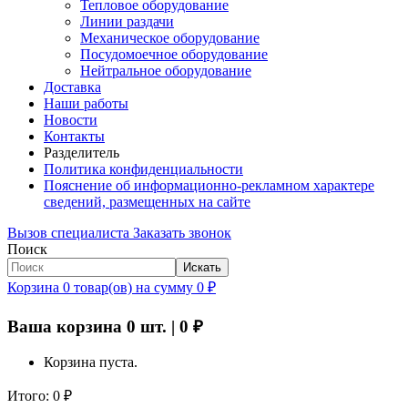
Тепловое оборудование
Линии раздачи
Механическое оборудование
Посудомоечное оборудование
Нейтральное оборудование
Доставка
Наши работы
Новости
Контакты
Разделитель
Политика конфиденциальности
Пояснение об информационно-рекламном характере
сведений, размещенных на сайте
Вызов специалиста
Заказать звонок
Поиск
Искать
Корзина
0
товар(ов)
на сумму
0
₽
Ваша корзина
0
шт. |
0
₽
Корзина пуста.
Итого:
0
₽