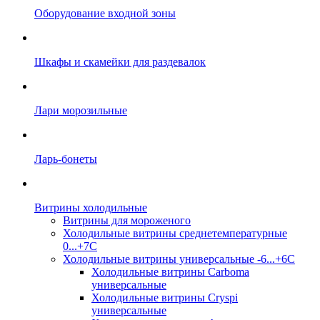
Оборудование входной зоны
Шкафы и скамейки для раздевалок
Лари морозильные
Ларь-бонеты
Витрины холодильные
Витрины для мороженого
Холодильные витрины среднетемпературные
0...+7C
Холодильные витрины универсальные -6...+6C
Холодильные витрины Carboma
универсальные
Холодильные витрины Cryspi
универсальные