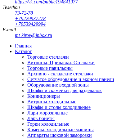
https://vk.com/public194841977
Телефон
73-72-78
+79229937278
+79539429994
E-mail
mt-kirov@inbox.ru
Главная
Каталог
Торговые стеллажи
Витрины, Прилавки, Стеллажи
Торговые павильоны
Архивно - складские стеллажи
Сетчатое оборудование и эконом панели
Оборудование входной зоны
Шкафы и скамейки для раздевалок
Кондиционеры
Витрины холодильные
Шкафы и столы холодильные
Лари морозильные
Ларь-бонеты
Горки холодильные
Камеры, холодильные машины
Аппараты шоковой заморозки