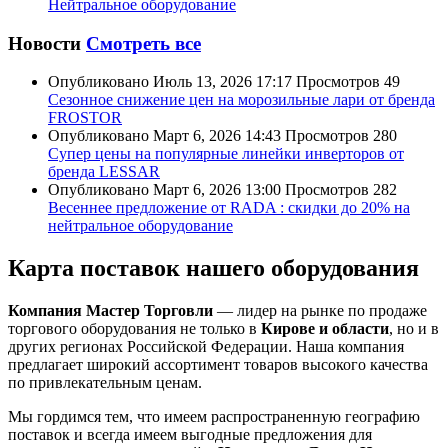
Нейтральное оборудование
Новости
Смотреть все
Опубликовано
Июль 13, 2026 17:17
Просмотров
49
Сезонное снижение цен на морозильные лари от бренда
FROSTOR
Опубликовано
Март 6, 2026 14:43
Просмотров
280
Супер цены на популярные линейки инверторов от
бренда LESSAR
Опубликовано
Март 6, 2026 13:00
Просмотров
282
Весеннее предложение от RADA : скидки до 20% на
нейтральное оборудование
Карта поставок нашего оборудования
Компания Мастер Торговли
— лидер на рынке по продаже
торгового оборудования не только в
Кирове и области
, но и в
других регионах Российской Федерации. Наша компания
предлагает широкий ассортимент товаров высокого качества
по привлекательным ценам.
Мы гордимся тем, что имеем распространенную географию
поставок и всегда имеем выгодные предложения для