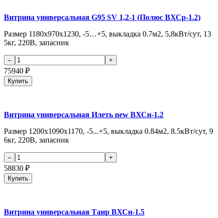
Витрина универсальная G95 SV 1,2-1 (Полюс ВХСр-1.2)
Размер 1180х970х1230, -5…+5, выкладка 0.7м2, 5,8кВт/сут, 13
5кг, 220В, запасник
75940
₽
Купить
Витрина универсальная Илеть new ВХСн-1.2
Размер 1200х1090х1170, -5...+5, выкладка 0.84м2, 8.5кВт/сут, 9
6кг, 220В, запасник
58830
₽
Купить
Витрина универсальная Таир ВХСн-1.5