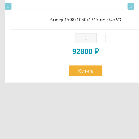
Размер 1508х1030х1315 мм, 0...+6°С
92800
₽
Купить