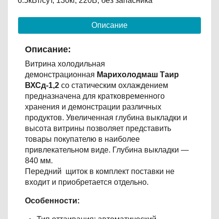
6.5кВт/сут, 130кг, 220В, без запасника
Описание
Описание:
Витрина холодильная
демонстрационная
Марихолодмаш Таир
ВХСд-1,2
со статическим охлаждением
предназначена для кратковременного
хранения и демонстрации различных
продуктов. Увеличенная глубина выкладки и
высота витрины позволяет представить
товары покупателю в наиболее
привлекательном виде. Глубина выкладки —
840 мм.
Передний щиток в комплект поставки не
входит и приобретается отдельно.
Особенности: