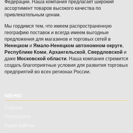
Федерации. Наша компания предлагает широкий
ассортимент товаров высокого качества по
привлекательным ценам.
Мы гордимся тем, что имеем распространенную
географию поставок и всегда имеем выгодные
предложения для магазинов и торговых сетей в
Ненецком
и
Ямало-Ненецком автономном округе
,
Республике Коми
,
Архангельской
,
Свердловской
и
даже
Московской области
. Наша компания стремится
создать благоприятные условия для развития торговых
предприятий во всех регионах России.
Подвал
МЕНЮ
Главная
Покупателю
Наши работы