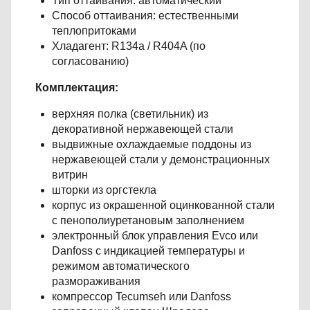
Тип оттаивания: автоматический
Способ оттаивания: естественными
теплопритоками
Хладагент: R134a / R404A (по
согласованию)
Комплектация:
верхняя полка (светильник) из
декоративной нержавеющей стали
выдвижные охлаждаемые поддоны из
нержавеющей стали у демонстрационных
витрин
шторки из оргстекла
корпус из окрашенной оцинкованной стали
с пенополиуретановым заполнением
электронный блок управления Evco или
Danfoss с индикацией температуры и
режимом автоматического
размораживания
компрессор Tecumseh или Danfoss