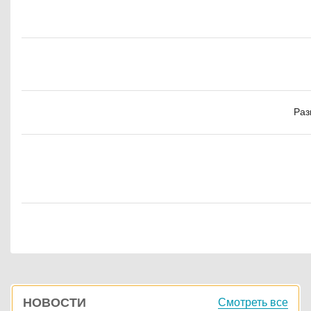
Раз
Боковая
НОВОСТИ
Смотреть все
панель