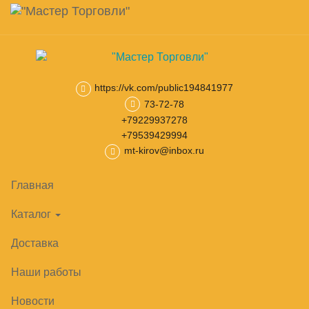
Навигация
Skip
Поиск
to
main
Корзина
0
товар(ов)
content
на сумму
0
₽
https://vk.com/public194841977
73-72-78
Главная
Витрины холодильные
Холодильные витрины средн
+79229937278
+79539429994
mt-kirov@inbox.ru
Главная
Каталог
Доставка
Наши работы
Новости