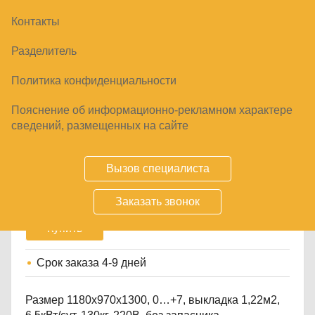
Контакты
Разделитель
Политика конфиденциальности
Пояснение об информационно-рекламном характере
ВИТРИНА СРЕДНЕТЕМПЕРАТУРНАЯ
сведений, размещенных на сайте
ТАИР ВХСД-1.2
71460
₽
Вызов специалиста
Заказать звонок
Купить
Срок заказа
4-9 дней
Размер 1180х970х1300, 0…+7, выкладка 1,22м2,