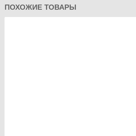
ПОХОЖИЕ ТОВАРЫ