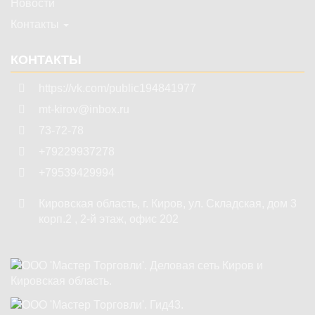
Новости
Контакты
КОНТАКТЫ
https://vk.com/public194841977
mt-kirov@inbox.ru
73-72-78
+79229937278
+79539429994
Кировская область
,
г. Киров
,
ул. Складская, дом 3
корп.2 , 2-й этаж, офис 202