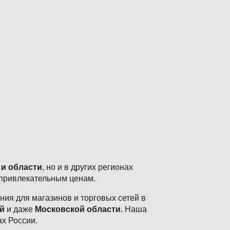
 и области
, но и в других регионах
 привлекательным ценам.
ия для магазинов и торговых сетей в
й
и даже
Московской области
. Наша
ах России.