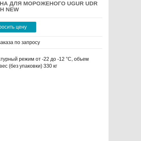
НА ДЛЯ МОРОЖЕНОГО UGUR UDR
IH NEW
росить цену
заказа
по запросу
турный режим от -22 до -12 °С, объем
 вес (без упаковки) 330 кг