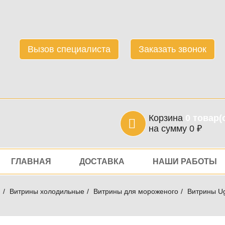
Вызов специалиста
Заказать звонок
Корзина
0
товар(
на сумму
0
₽
игация
ГЛАВНАЯ
ДОСТАВКА
НАШИ РАБОТЫ
я
Витрины холодильные
Витрины для мороженого
Витрины U