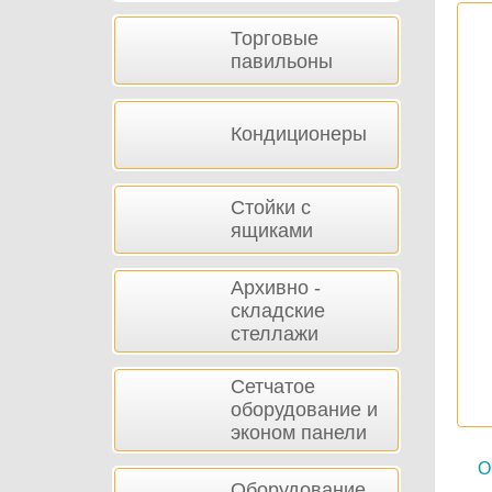
Торговые
павильоны
Кондиционеры
Стойки с
ящиками
Архивно -
складские
стеллажи
Сетчатое
оборудование и
эконом панели
О
Оборудование