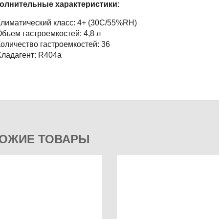
олнительные характеристики:
лиматический класс: 4+ (30С/55%RH)
бъем гастроемкостей: 4,8 л
оличество гастроемкостей: 36
ладагент: R404a
ОЖИЕ ТОВАРЫ