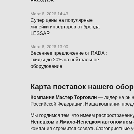
FROSTOR
Март 6, 2026 14:43
Супер цены на популярные
линейки инверторов от бренда
LESSAR
Март 6, 2026 13:00
Весеннее предложение от RADA :
скидки до 20% на нейтральное
оборудование
Карта поставок нашего обо
Компания Мастер Торговли
— лидер на рынк
Российской Федерации. Наша компания предл
Мы гордимся тем, что имеем распространенну
Ненецком
и
Ямало-Ненецком автономном 
компания стремится создать благоприятные у