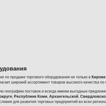
рудования
е по продаже торгового оборудования не только в
Кирове
агает широкий ассортимент товаров высокого качества по
ю географию поставок и всегда имеем выгодные предложен
округе
,
Республике Коми
,
Архангельской
,
Свердловско
словия для развития торговых предприятий во всех регион