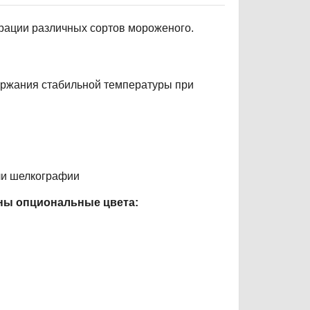
рации различных сортов мороженого.
ержания стабильной температуры при
ли шелкографии
пны опциональные цвета: