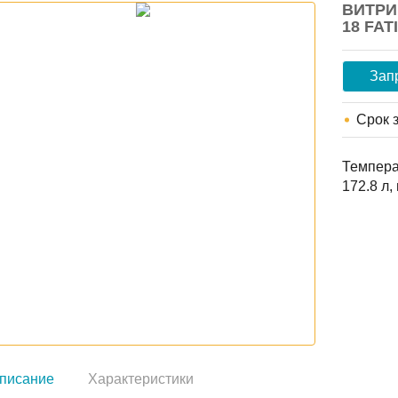
ВИТРИ
18 FAT
Зап
Срок 
Темпера
172.8 л,
писание
Характеристики