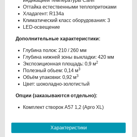
индикацией температуры Carel
Оттайка естественными теплопритоками
Хладагент: R134a
Климатический класс оборудования: 3
LED-освещение
Дополнительные характеристики:
Глубина полок: 210 / 260 мм
Глубина нижней зоны выкладки: 420 мм
2
Экспозиционная площадь: 0,9 м
3
Полезный объем: 0,14 м
3
Объём упаковки: 0,92 м
Цвет: шоколадно-золотистый
Опции (заказываются отдельно):
Комплект створок А57 1,2 (Арго XL)
Характеристики