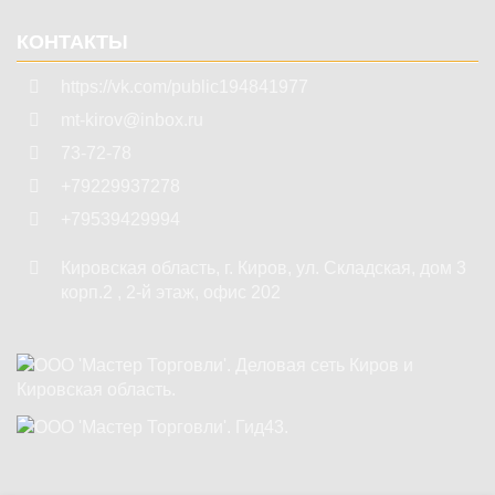
КОНТАКТЫ
https://vk.com/public194841977
mt-kirov@inbox.ru
73-72-78
+79229937278
+79539429994
Кировская область
,
г. Киров
,
ул. Складская, дом 3
корп.2 , 2-й этаж, офис 202