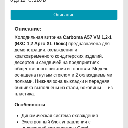
6 до 12 °С; 220 В
Описание
Описание:
Холодильная витрина
Carboma A57 VM 1,2-1
(ВХС-1,2 Арго XL Люкс)
предназначена для
демонстрации, охлаждения и
кратковременного кондитерских изделий,
десертов и сэндвичей на предприятиях
общественного питания и торговли. Модель
оснащена гнутым стеклом и 2 охлаждаемыми
полками. Нижняя зона выкладки и передняя
обшивка выполнены из стали, боковины — из
пластика.
Особенности:
Динамическая система охлаждения
Электронный блок управления с