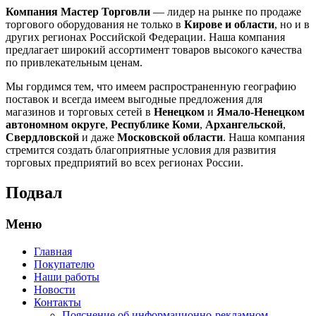
Компания Мастер Торговли
— лидер на рынке по продаже
торгового оборудования не только в
Кирове и области
, но и в
других регионах Российской Федерации. Наша компания
предлагает широкий ассортимент товаров высокого качества
по привлекательным ценам.
Мы гордимся тем, что имеем распространенную географию
поставок и всегда имеем выгодные предложения для
магазинов и торговых сетей в
Ненецком
и
Ямало-Ненецком
автономном округе
,
Республике Коми
,
Архангельской
,
Свердловской
и даже
Московской области
. Наша компания
стремится создать благоприятные условия для развития
торговых предприятий во всех регионах России.
Подвал
Меню
Главная
Покупателю
Наши работы
Новости
Контакты
Пояснение об информационно-рекламном