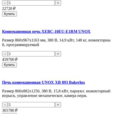
22720
₽
Купить
Конвекционная печь XEBC-10EU-E1RM UNOX
Размер 860х967х1163 мм, 380 В, 14,9 кВт, 148 кг, инжекторны
й, программируемый
459700
₽
Купить
Печь конвекционная UNOX XB 893 Bakerlux
Размер 860х882х1250, 380 В, 15,8 кВт, пароувл. инжекторный
впрыск, управление механическое, камера нерж.
365780
₽