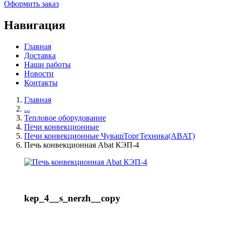
Оформить заказ
Навигация
Главная
Доставка
Наши работы
Новости
Контакты
Главная
...
Тепловое оборудование
Печи конвекционные
Печи конвекционные ЧувашТоргТехника(ABAT)
Печь конвекционная Abat КЭП-4
kep_4__s_nerzh__copy