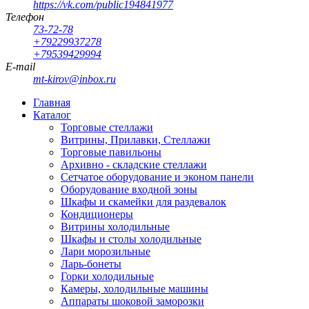
https://vk.com/public194841977
Телефон
73-72-78
+79229937278
+79539429994
E-mail
mt-kirov@inbox.ru
Главная
Каталог
Торговые стеллажи
Витрины, Прилавки, Стеллажи
Торговые павильоны
Архивно - складские стеллажи
Сетчатое оборудование и эконом панели
Оборудование входной зоны
Шкафы и скамейки для раздевалок
Кондиционеры
Витрины холодильные
Шкафы и столы холодильные
Лари морозильные
Ларь-бонеты
Горки холодильные
Камеры, холодильные машины
Аппараты шоковой заморозки