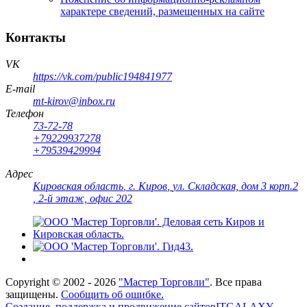
характере сведений, размещенных на сайте
Контакты
VK
https://vk.com/public194841977
E-mail
mt-kirov@inbox.ru
Телефон
73-72-78
+79229937278
+79539429994
Адрес
Кировская область
,
г. Киров
,
ул. Складская, дом 3 корп.2
, 2-й этаж, офис 202
Copyright ©
2002 - 2026
"Мастер Торговли"
. Все права
защищены.
Сообщить об ошибке.
Создание, поддержка и продвижение сайтов
ITGALAXY