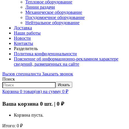
Тепловое оборудование
Линии раздачи
Механическое оборудование
Посудомоечное оборудование
Нейтральное оборудование
Доставка
Наши работы
Новости
Контакты
Разделитель
Политика конфиденциальности
Пояснение об информационно-рекламном характере
сведений, размещенных на сайте
Вызов специалиста
Заказать звонок
Поиск
Искать
Корзина
0
товар(ов)
на сумму
0
₽
Ваша корзина
0
шт. |
0
₽
Корзина пуста.
Итого:
0
₽