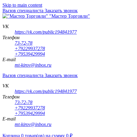
Skip to main content
Вызов специалиста
Заказать звонок
"Мастер Торговли"
VK
https://vk.com/public194841977
Телефон
73-72-78
+79229937278
+79539429994
E-mail
mt-kirov@inbox.ru
Вызов специалиста
Заказать звонок
VK
https://vk.com/public194841977
Телефон
73-72-78
+79229937278
+79539429994
E-mail
mt-kirov@inbox.ru
Корзина
0
товар(ов)
на сумму
0
₽