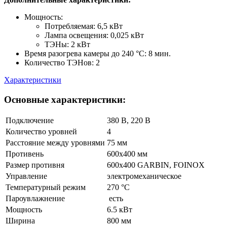
Мощность:
Потребляемая: 6,5 кВт
Лампа освещения: 0,025 кВт
ТЭНы: 2 кВт
Время разогрева камеры до 240 °С: 8 мин.
Количество ТЭНов: 2
Характеристики
Основные характеристики:
Подключение
380 В, 220 В
Количество уровней
4
Расстояние между уровнями
75 мм
Противень
600х400 мм
Размер противня
600х400 GARBIN, FOINOX
Управление
электромеханическое
Температурный режим
270 °С
Пароувлажнение
есть
Мощность
6.5 кВт
Ширина
800 мм