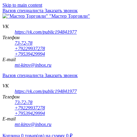
Skip to main content
Вызов специалиста
Заказать звонок
"Мастер Торговли"
VK
https://vk.com/public194841977
Телефон
73-72-78
+79229937278
+79539429994
E-mail
mt-kirov@inbox.ru
Вызов специалиста
Заказать звонок
VK
https://vk.com/public194841977
Телефон
73-72-78
+79229937278
+79539429994
E-mail
mt-kirov@inbox.ru
Корзина
0
товар(ов)
на сумму
0
₽