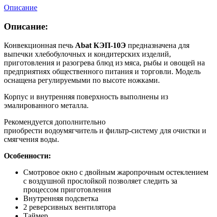
Описание
Описание:
Конвекционная печь
Abat КЭП-10Э
предназначена для
выпечки хлебобулочных и кондитерских изделий,
приготовления и разогрева блюд из мяса, рыбы и овощей на
предприятиях общественного питания и торговли. Модель
оснащена регулируемыми по высоте ножками.
Корпус и внутренняя поверхность выполнены из
эмалированного металла.
Рекомендуется дополнительно
приобрести водоумягчитель и фильтр-систему для очистки и
смягчения воды.
Особенности:
Смотровое окно с двойным жаропрочным остеклением
с воздушной прослойкой позволяет следить за
процессом приготовления
Внутренняя подсветка
2 реверсивных вентилятора
Таймер