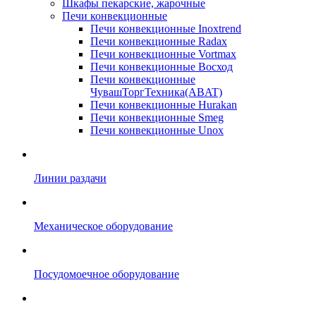
Шкафы пекарские, жарочные
Печи конвекционные
Печи конвекционные Inoxtrend
Печи конвекционные Radax
Печи конвекционные Vortmax
Печи конвекционные Восход
Печи конвекционные
ЧувашТоргТехника(ABAT)
Печи конвекционные Hurakan
Печи конвекционные Smeg
Печи конвекционные Unox
Линии раздачи
Механическое оборудование
Посудомоечное оборудование