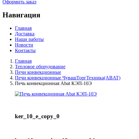
Оформить заказ
Навигация
Главная
Доставка
Наши работы
Новости
Контакты
Главная
Тепловое оборудование
Печи конвекционные
Печи конвекционные ЧувашТоргТехника(ABAT)
Печь конвекционная Abat КЭП-10Э
ker_10_e_copy_0