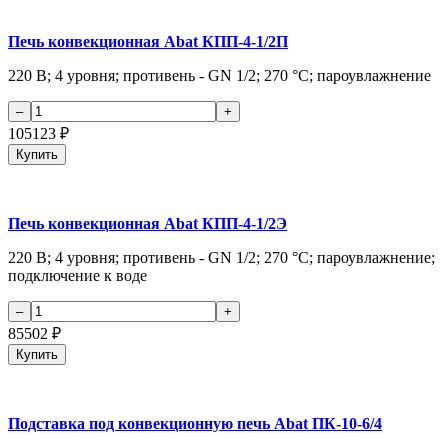
Печь конвекционная Abat КПП-4-1/2П
220 В; 4 уровня; противень - GN 1/2; 270 °С; пароувлажнение
105123
₽
Купить
Печь конвекционная Abat КПП-4-1/2Э
220 В; 4 уровня; противень - GN 1/2; 270 °С; пароувлажнение;
подключение к воде
85502
₽
Купить
Подставка под конвекционную печь Abat ПК-10-6/4