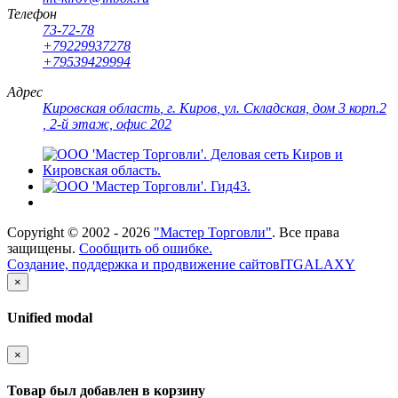
Телефон
73-72-78
+79229937278
+79539429994
Адрес
Кировская область
,
г. Киров
,
ул. Складская, дом 3 корп.2
, 2-й этаж, офис 202
Copyright ©
2002 - 2026
"Мастер Торговли"
. Все права
защищены.
Сообщить об ошибке.
Создание, поддержка и продвижение сайтов
ITGALAXY
×
Unified modal
×
Товар был добавлен в корзину