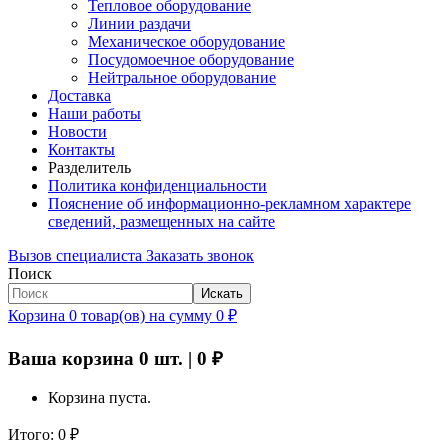
Тепловое оборудование
Линии раздачи
Механическое оборудование
Посудомоечное оборудование
Нейтральное оборудование
Доставка
Наши работы
Новости
Контакты
Разделитель
Политика конфиденциальности
Пояснение об информационно-рекламном характере
сведений, размещенных на сайте
Вызов специалиста
Заказать звонок
Поиск
Искать
Корзина
0
товар(ов)
на сумму
0
₽
Ваша корзина
0
шт. |
0
₽
Корзина пуста.
Итого:
0
₽