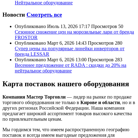
Нейтральное оборудование
Новости
Смотреть все
Опубликовано
Июль 13, 2026 17:17
Просмотров
50
Сезонное снижение цен на морозильные лари от бренда
FROSTOR
Опубликовано
Март 6, 2026 14:43
Просмотров
280
Супер цены на популярные линейки инверторов от
бренда LESSAR
Опубликовано
Март 6, 2026 13:00
Просмотров
283
Весеннее предложение от RADA : скидки до 20% на
нейтральное оборудование
Карта поставок нашего оборудования
Компания Мастер Торговли
— лидер на рынке по продаже
торгового оборудования не только в
Кирове и области
, но и в
других регионах Российской Федерации. Наша компания
предлагает широкий ассортимент товаров высокого качества
по привлекательным ценам.
Мы гордимся тем, что имеем распространенную географию
поставок и всегда имеем выгодные предложения для