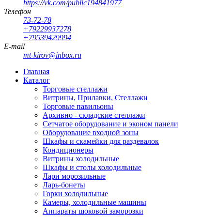
https://vk.com/public194841977
Телефон
73-72-78
+79229937278
+79539429994
E-mail
mt-kirov@inbox.ru
Главная
Каталог
Торговые стеллажи
Витрины, Прилавки, Стеллажи
Торговые павильоны
Архивно - складские стеллажи
Сетчатое оборудование и эконом панели
Оборудование входной зоны
Шкафы и скамейки для раздевалок
Кондиционеры
Витрины холодильные
Шкафы и столы холодильные
Лари морозильные
Ларь-бонеты
Горки холодильные
Камеры, холодильные машины
Аппараты шоковой заморозки