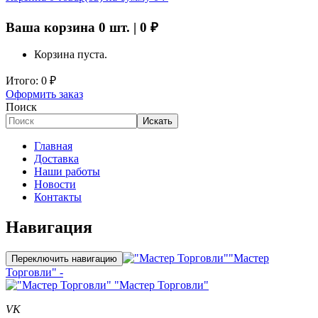
Ваша корзина
0
шт. |
0
₽
Корзина пуста.
Итого:
0
₽
Оформить заказ
Поиск
Искать
Главная
Доставка
Наши работы
Новости
Контакты
Навигация
"Мастер
Переключить навигацию
Торговли" -
"Мастер Торговли"
VK