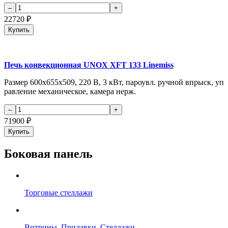
22720
₽
Купить
Печь конвекционная UNOX XFT 133 Linemiss
Размер 600х655х509, 220 В, 3 кВт, пароувл. ручной впрыск, уп
равление механическое, камера нерж.
71900
₽
Купить
Боковая панель
Торговые стеллажи
Витрины, Прилавки, Стеллажи