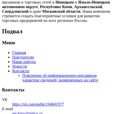
магазинов и торговых сетей в
Ненецком
и
Ямало-Ненецком
автономном округе
,
Республике Коми
,
Архангельской
,
Свердловской
и даже
Московской области
. Наша компания
стремится создать благоприятные условия для развития
торговых предприятий во всех регионах России.
Подвал
Меню
Главная
Покупателю
Наши работы
Новости
Контакты
Пояснение об информационно-рекламном
характере сведений, размещенных на сайте
Контакты
VK
https://vk.com/public194841977
E-mail
mt-kirov@inbox.ru