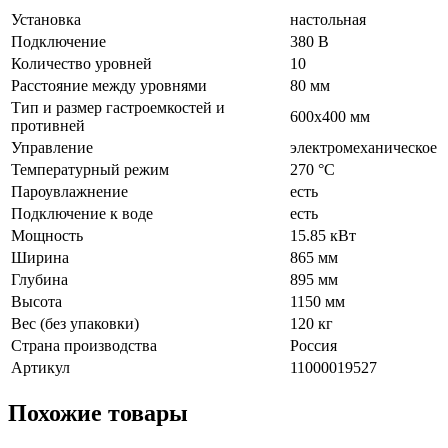
Установка
настольная
Подключение
380 В
Количество уровней
10
Расстояние между уровнями
80 мм
Тип и размер гастроемкостей и
600х400 мм
противней
Управление
электромеханическое
Температурный режим
270 °С
Пароувлажнение
есть
Подключение к воде
есть
Мощность
15.85 кВт
Ширина
865 мм
Глубина
895 мм
Высота
1150 мм
Вес (без упаковки)
120 кг
Страна производства
Россия
Артикул
11000019527
Похожие товары