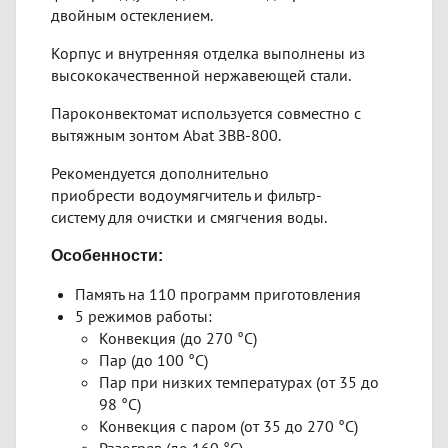
двойным остеклением.
Корпус и внутренняя отделка выполнены из
высококачественной нержавеющей стали.
Пароконвектомат используется совместно с
вытяжным зонтом Abat ЗВВ-800.
Рекомендуется дополнительно
приобрести водоумягчитель и фильтр-
систему для очистки и смягчения воды.
Особенности:
Память на 110 программ приготовления
5 режимов работы:
Конвекция (до 270 °С)
Пар (до 100 °С)
Пар при низких температурах (от 35 до
98 °С)
Конвекция с паром (от 35 до 270 °С)
Разогрев (до 160 °С)