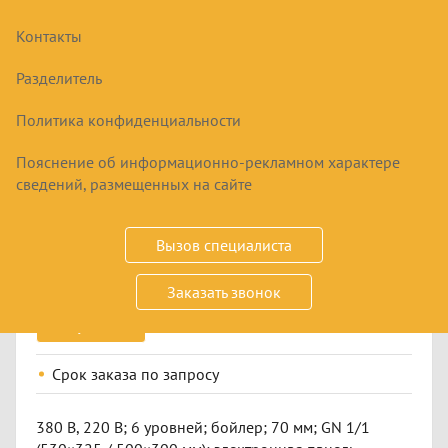
Контакты
Разделитель
Политика конфиденциальности
Пояснение об информационно-рекламном характере
ПАРОКОНВЕКТОМАТ ABAT ПКА 6-
сведений, размещенных на сайте
1/1ПМФ2
396195
₽
Вызов специалиста
Заказать звонок
Купить
Срок заказа
по запросу
380 В, 220 В; 6 уровней; бойлер; 70 мм; GN 1/1