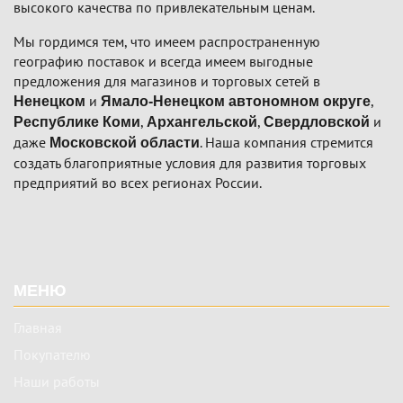
высокого качества по привлекательным ценам.
Мы гордимся тем, что имеем распространенную
географию поставок и всегда имеем выгодные
предложения для магазинов и торговых сетей в
и
,
Ненецком
Ямало-Ненецком автономном округе
,
,
и
Республике Коми
Архангельской
Свердловской
даже
. Наша компания стремится
Московской области
создать благоприятные условия для развития торговых
предприятий во всех регионах России.
Подвал
МЕНЮ
Главная
Покупателю
Наши работы