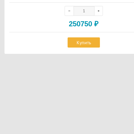
250750
₽
Купить