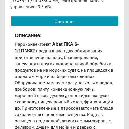
(530×325 / 500×300 мм); электронная панель
управления ; 9.5 кВт
Описание
Описание:
Пароконвектомат
Abat ПКА 6-
предназначен для обжаривания,
1/1ПМФ2
приготовления на пару, бланширования,
запекания и других видов тепловой обработки
продуктов на на морских судах, на площадках в
открытом море и на береговых линиях.
Оборудование заменяет сразу несколько видов
приборов: плиту, конвекционную печь,
жарочный шкаф, духовку, опрокидывающуюся
сковороду, пищеварочный котел, фритюрницу и
др. Приготовленные в пароконвектомате блюда
сохраняют все полезные вещества. Модель
оснащена подсветкой, легкосъемным жировым
фильтром, душем для мойки и дверью с