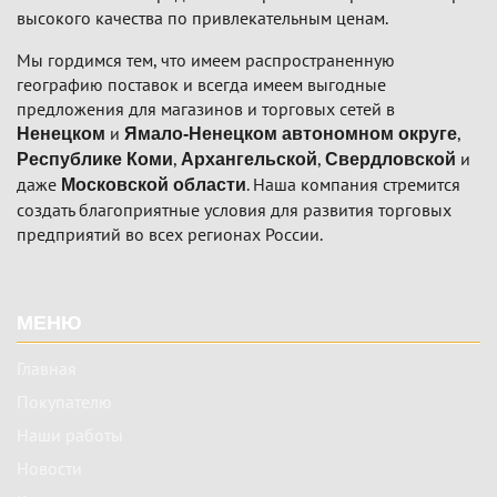
высокого качества по привлекательным ценам.
Мы гордимся тем, что имеем распространенную
географию поставок и всегда имеем выгодные
предложения для магазинов и торговых сетей в
и
,
Ненецком
Ямало-Ненецком автономном округе
,
,
и
Республике Коми
Архангельской
Свердловской
даже
. Наша компания стремится
Московской области
создать благоприятные условия для развития торговых
предприятий во всех регионах России.
Подвал
МЕНЮ
Главная
Покупателю
Наши работы
Новости