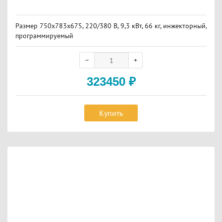
Размер 750х783х675, 220/380 В, 9,3 кВт, 66 кг, инжекторный,
программируемый
323450
₽
Купить