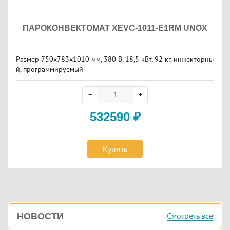
ПАРОКОНВЕКТОМАТ XEVC-1011-E1RM UNOX
Размер 750х783х1010 мм, 380 В, 18,5 кВт, 92 кг, инжекторны
й, программируемый
532590
₽
Купить
Боковая
Смотреть все
НОВОСТИ
панель