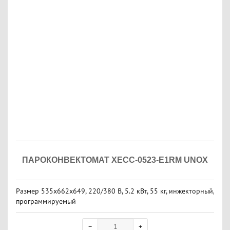
ПАРОКОНВЕКТОМАТ XECC-0523-E1RM UNOX
Размер 535х662х649, 220/380 В, 5.2 кВт, 55 кг, инжекторный,
программируемый