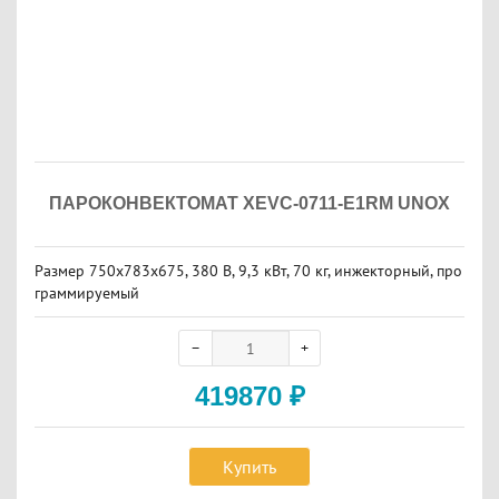
ПАРОКОНВЕКТОМАТ XEVC-0711-E1RM UNOX
Размер 750х783х675, 380 В, 9,3 кВт, 70 кг, инжекторный, про
граммируемый
419870
₽
Купить