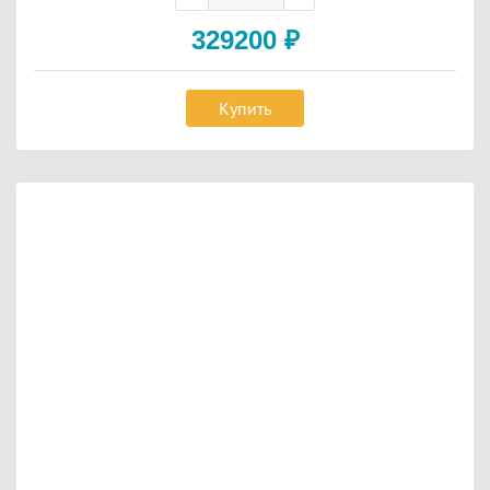
329200
₽
Купить