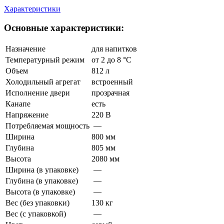
Характеристики
Основные характеристики:
Назначение
для напитков
Температурный режим
от 2 до 8 °C
Объем
812 л
Холодильный агрегат
встроенный
Исполнение двери
прозрачная
Канапе
есть
Напряжение
220 В
Потребляемая мощность
—
Ширина
800 мм
Глубина
805 мм
Высота
2080 мм
Ширина (в упаковке)
—
Глубина (в упаковке)
—
Высота (в упаковке)
—
Вес (без упаковки)
130 кг
Вес (с упаковкой)
—