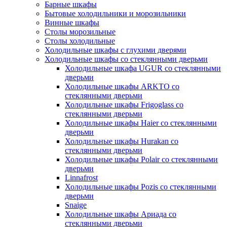
Барные шкафы
Бытовые холодильники и морозильники
Винные шкафы
Столы морозильные
Столы холодильные
Холодильные шкафы с глухими дверями
Холодильные шкафы со стеклянными дверьми
Холодильные шкафа UGUR со стеклянными
дверьми
Холодильные шкафы ARKTO со
стеклянными дверьми
Холодильные шкафы Frigoglass со
стеклянными дверьми
Холодильные шкафы Haier со стеклянными
дверьми
Холодильные шкафы Hurakan со
стеклянными дверьми
Холодильные шкафы Polair со стеклянными
дверьми
Linnafrost
Холодильные шкафы Pozis со стеклянными
дверьми
Snaige
Холодильные шкафы Ариада со
стеклянными дверьми