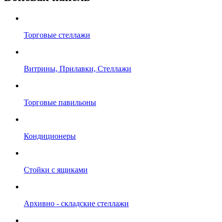
Торговые стеллажи
Витрины, Прилавки, Стеллажи
Торговые павильоны
Кондиционеры
Стойки с ящиками
Архивно - складские стеллажи