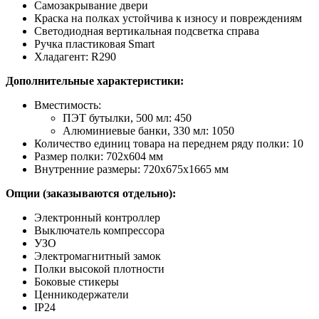
Самозакрывание двери
Краска на полках устойчива к износу и повреждениям
Светодиодная вертикальная подсветка справа
Ручка пластиковая Smart
Хладагент: R290
Дополнительные характеристики:
Вместимость:
ПЭТ бутылки, 500 мл: 450
Алюминиевые банки, 330 мл: 1050
Количество единиц товара на переднем ряду полки: 10
Размер полки: 702х604 мм
Внутренние размеры: 720х675х1665 мм
Опции (заказываются отдельно):
Электронный контроллер
Выключатель компрессора
УЗО
Электромагнитный замок
Полки высокой плотности
Боковые стикеры
Ценникодержатели
IP24