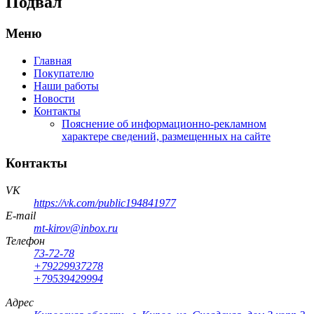
Подвал
Меню
Главная
Покупателю
Наши работы
Новости
Контакты
Пояснение об информационно-рекламном
характере сведений, размещенных на сайте
Контакты
VK
https://vk.com/public194841977
E-mail
mt-kirov@inbox.ru
Телефон
73-72-78
+79229937278
+79539429994
Адрес