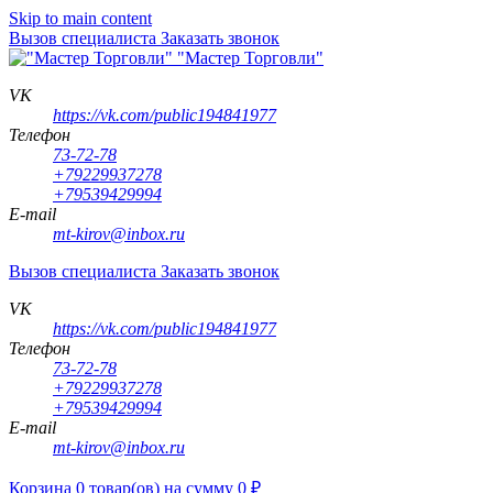
Skip to main content
Вызов специалиста
Заказать звонок
"Мастер Торговли"
VK
https://vk.com/public194841977
Телефон
73-72-78
+79229937278
+79539429994
E-mail
mt-kirov@inbox.ru
Вызов специалиста
Заказать звонок
VK
https://vk.com/public194841977
Телефон
73-72-78
+79229937278
+79539429994
E-mail
mt-kirov@inbox.ru
Корзина
0
товар(ов)
на сумму
0
₽