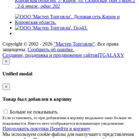
Кировская область
,
г. Киров
,
ул. Складская, дом 3 корп.2
, 2-й этаж, офис 202
Copyright ©
2002 - 2026
"Мастер Торговли"
. Все права
защищены.
Сообщить об ошибке.
Создание, поддержка и продвижение сайтов
ITGALAXY
×
Unified modal
×
Товар был добавлен в корзину
Больше не показывать
Если установить, то при добавлении в корзину модальное окно больше не
показывается. Вместо него отображается всплывающее уведомление.
Продолжить покупки
Перейти в корзину
Мы используем cookie-файлы для наилучшего представления