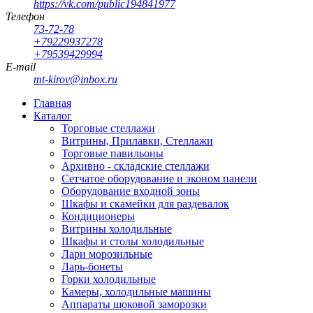
https://vk.com/public194841977
Телефон
73-72-78
+79229937278
+79539429994
E-mail
mt-kirov@inbox.ru
Главная
Каталог
Торговые стеллажи
Витрины, Прилавки, Стеллажи
Торговые павильоны
Архивно - складские стеллажи
Сетчатое оборудование и эконом панели
Оборудование входной зоны
Шкафы и скамейки для раздевалок
Кондиционеры
Витрины холодильные
Шкафы и столы холодильные
Лари морозильные
Ларь-бонеты
Горки холодильные
Камеры, холодильные машины
Аппараты шоковой заморозки