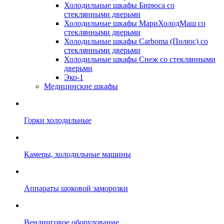
Холодильные шкафы Бирюса со
стеклянными дверьми
Холодильные шкафы МариХолодМаш со
стеклянными дверьми
Холодильные шкафы Carboma (Полюс) со
стеклянными дверьми
Холодильные шкафы Снеж со стеклянными
дверьми
Эко-1
Медицинские шкафы
Горки холодильные
Камеры, холодильные машины
Аппараты шоковой заморозки
Вендинговое оборудование