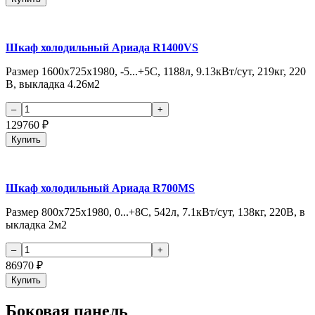
Шкаф холодильный Ариада R1400VS
Размер 1600x725x1980, -5...+5С, 1188л, 9.13кВт/сут, 219кг, 220
В, выкладка 4.26м2
129760
₽
Купить
Шкаф холодильный Ариада R700MS
Размер 800x725x1980, 0...+8C, 542л, 7.1кВт/сут, 138кг, 220В, в
ыкладка 2м2
86970
₽
Купить
Боковая панель