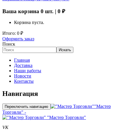
Ваша корзина
0
шт. |
0
₽
Корзина пуста.
Итого:
0
₽
Оформить заказ
Поиск
Искать
Главная
Доставка
Наши работы
Новости
Контакты
Навигация
"Мастер
Переключить навигацию
Торговли" -
"Мастер Торговли"
VK