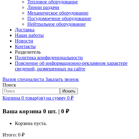
Тепловое оборудование
Линии раздачи
Механическое оборудование
Посудомоечное оборудование
Нейтральное оборудование
Доставка
Наши работы
Новости
Контакты
Разделитель
Политика конфиденциальности
Пояснение об информационно-рекламном характере
сведений, размещенных на сайте
Вызов специалиста
Заказать звонок
Поиск
Искать
Корзина
0
товар(ов)
на сумму
0
₽
Ваша корзина
0
шт. |
0
₽
Корзина пуста.
Итого:
0
₽