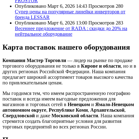
FROSTOR
Опубликовано
Март 6, 2026 14:43
Просмотров
280
Супер цены на популярные линейки инверторов от
бренда LESSAR
Опубликовано
Март 6, 2026 13:00
Просмотров
283
Весеннее предложение от RADA : скидки до 20% на
нейтральное оборудование
Карта поставок нашего оборудования
Компания Мастер Торговли
— лидер на рынке по продаже
торгового оборудования не только в
Кирове и области
, но и в
других регионах Российской Федерации. Наша компания
предлагает широкий ассортимент товаров высокого качества
по привлекательным ценам.
Мы гордимся тем, что имеем распространенную географию
поставок и всегда имеем выгодные предложения для
магазинов и торговых сетей в
Ненецком
и
Ямало-Ненецком
автономном округе
,
Республике Коми
,
Архангельской
,
Свердловской
и даже
Московской области
. Наша компания
стремится создать благоприятные условия для развития
торговых предприятий во всех регионах России.