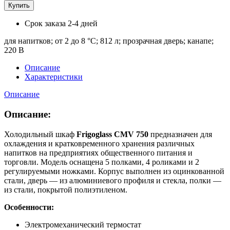
Купить
Срок заказа
2-4 дней
для напитков; от 2 до 8 °C; 812 л; прозрачная дверь; канапе;
220 В
Описание
Характеристики
Описание
Описание:
​​Холодильный шкаф
Frigoglass CMV 750
предназначен для
охлаждения и кратковременного хранения различных
напитков на предприятиях общественного питания и
торговли. Модель оснащена 5 полками, 4 роликами и 2
регулируемыми ножками. Корпус выполнен из оцинкованной
стали, дверь — из алюминиевого профиля и стекла, полки —
из стали, покрытой полиэтиленом.
Особенности:
Электромеханический термостат