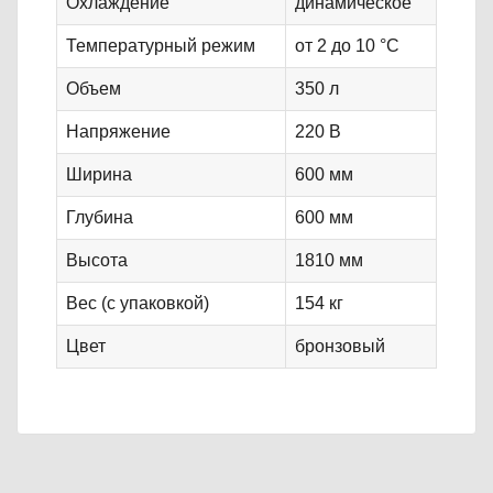
Охлаждение
динамическое
Температурный режим
от 2 до 10 °С
Объем
350 л
Напряжение
220 В
Ширина
600 мм
Глубина
600 мм
Высота
1810 мм
Вес (с упаковкой)
154 кг
Цвет
бронзовый