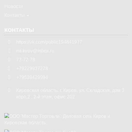
Новости
Контакты
КОНТАКТЫ
https://vk.com/public194841977
mt-kirov@inbox.ru
73-72-78
+79229937278
+79539429994
Кировская область
,
г. Киров
,
ул. Складская, дом 3
корп.2 , 2-й этаж, офис 202