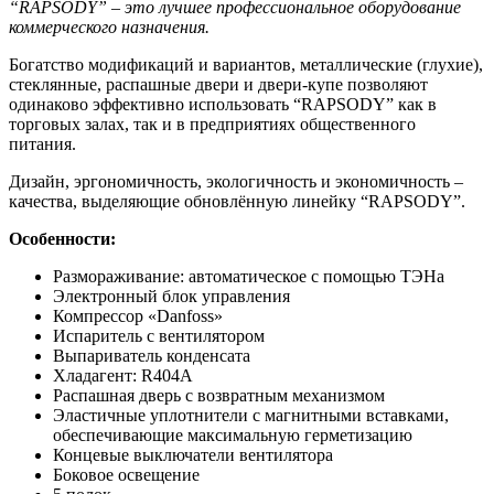
“RAPSODY” – это лучшее профессиональное оборудование
коммерческого назначения.
Богатство модификаций и вариантов, металлические (глухие),
стеклянные, распашные двери и двери-купе позволяют
одинаково эффективно использовать “RAPSODY” как в
торговых залах, так и в предприятиях общественного
питания.
Дизайн, эргономичность, экологичность и экономичность –
качества, выделяющие обновлённую линейку “RAPSODY”.
Особенности:
Размораживание: автоматическое с помощью ТЭНа
Электронный блок управления
Компрессор «Danfoss»
Испаритель с вентилятором
Выпариватель конденсата
Хладагент: R404А
Распашная дверь с возвратным механизмом
Эластичные уплотнители с магнитными вставками,
обеспечивающие максимальную герметизацию
Концевые выключатели вентилятора
Боковое освещение