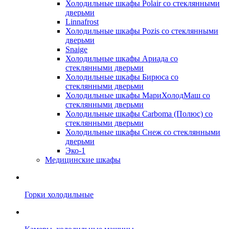
Холодильные шкафы Polair со стеклянными
дверьми
Linnafrost
Холодильные шкафы Pozis со стеклянными
дверьми
Snaige
Холодильные шкафы Ариада со
стеклянными дверьми
Холодильные шкафы Бирюса со
стеклянными дверьми
Холодильные шкафы МариХолодМаш со
стеклянными дверьми
Холодильные шкафы Carboma (Полюс) со
стеклянными дверьми
Холодильные шкафы Снеж со стеклянными
дверьми
Эко-1
Медицинские шкафы
Горки холодильные