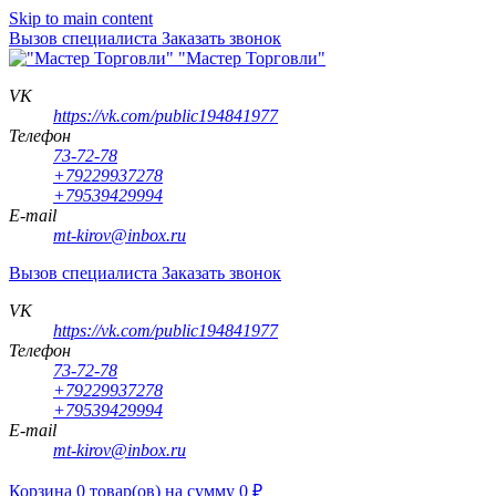
Skip to main content
Вызов специалиста
Заказать звонок
"Мастер Торговли"
VK
https://vk.com/public194841977
Телефон
73-72-78
+79229937278
+79539429994
E-mail
mt-kirov@inbox.ru
Вызов специалиста
Заказать звонок
VK
https://vk.com/public194841977
Телефон
73-72-78
+79229937278
+79539429994
E-mail
mt-kirov@inbox.ru
Корзина
0
товар(ов)
на сумму
0
₽