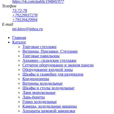
https://vk.com/public194841977
Телефон
73-72-78
+79229937278
+79539429994
E-mail
mt-kirov@inbox.ru
Главная
Каталог
Торговые стеллажи
Витрины, Прилавки, Стеллажи
Торговые павильоны
Архивно - складские стеллажи
Сетчатое оборудование и эконом панели
Оборудование входной зоны
Шкафы и скамейки для раздевалок
Кондиционеры
Витрины холодильные
Шкафы и столы холодильные
Лари морозильные
Ларь-бонеты
Горки холодильные
Камеры, холодильные машины
Аппараты шоковой заморозки