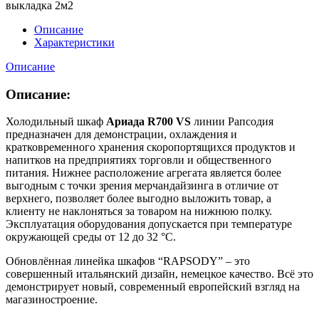
выкладка 2м2
Описание
Характеристики
Описание
Описание:
Холодильный шкаф
Ариада R700 VS
линии Рапсодия
предназначен для демонстрации, охлаждения и
кратковременного хранения скоропортящихся продуктов и
напитков на предприятиях торговли и общественного
питания. Нижнее расположение агрегата является более
выгодным с точки зрения мерчандайзинга в отличие от
верхнего, позволяет более выгодно выложить товар, а
клиенту не наклоняться за товаром на нижнюю полку.
Эксплуатация оборудования допускается при температуре
окружающей среды от 12 до 32 °C.
Обновлённая линейка шкафов “RAPSODY” – это
совершенный итальянский дизайн, немецкое качество. Всё это
демонстрирует новый, современный европейский взгляд на
магазиностроение.