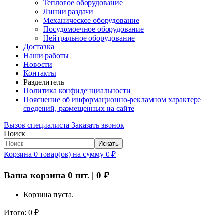
Тепловое оборудование
Линии раздачи
Механическое оборудование
Посудомоечное оборудование
Нейтральное оборудование
Доставка
Наши работы
Новости
Контакты
Разделитель
Политика конфиденциальности
Пояснение об информационно-рекламном характере
сведений, размещенных на сайте
Вызов специалиста
Заказать звонок
Поиск
Искать
Корзина
0
товар(ов)
на сумму
0
₽
Ваша корзина
0
шт. |
0
₽
Корзина пуста.
Итого:
0
₽