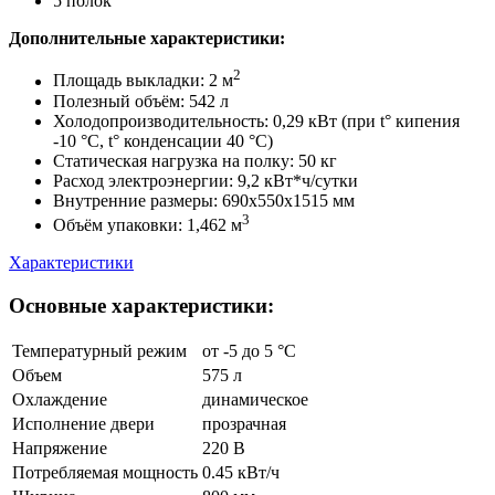
5 полок
Дополнительные характеристики:
2
Площадь выкладки: 2 м
Полезный объём: 542 л
Холодопроизводительность: 0,29 кВт (при t° кипения
-10 °С, t° конденсации 40 °С)
Статическая нагрузка на полку: 50 кг
Расход электроэнергии: 9,2 кВт*ч/сутки
Внутренние размеры: 690х550х1515 мм
3
Объём упаковки: 1,462 м
Характеристики
Основные характеристики:
Температурный режим
от -5 до 5 °C
Объем
575 л
Охлаждение
динамическое
Исполнение двери
прозрачная
Напряжение
220 В
Потребляемая мощность
0.45 кВт/ч