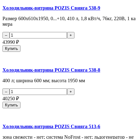
Холодильник-витрина POZIS Свияга 538-9
Размер 600х610х1950, 0...+10, 410 л, 1,8 кВт/ч, 76кг, 220В, 1 ка
мера
43990
₽
Купить
Холодильник-витрина POZIS Свияга 538-8
400 л; ширина 600 мм; высота 1950 мм
40250
₽
Купить
Холодильник-витрина POZIS Свияга 513-6
зона свежести - нет; система NoFrost - нет; льдогенератор - не