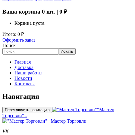
Ваша корзина
0
шт. |
0
₽
Корзина пуста.
Итого:
0
₽
Оформить заказ
Поиск
Искать
Главная
Доставка
Наши работы
Новости
Контакты
Навигация
"Мастер
Переключить навигацию
Торговли" -
"Мастер Торговли"
VK