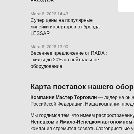
FROSTOR
Март 6, 2026 14:43
Супер цены на популярные
линейки инверторов от бренда
LESSAR
Март 6, 2026 13:00
Весеннее предложение от RADA :
скидки до 20% на нейтральное
оборудование
Карта поставок нашего обо
Компания Мастер Торговли
— лидер на рынк
Российской Федерации. Наша компания предл
Мы гордимся тем, что имеем распространенну
Ненецком
и
Ямало-Ненецком автономном 
компания стремится создать благоприятные у