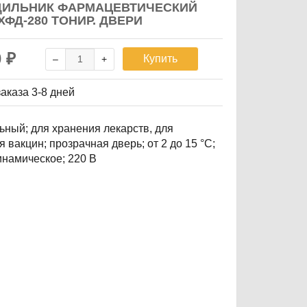
ИЛЬНИК ФАРМАЦЕВТИЧЕСКИЙ
ХФД-280 ТОНИР. ДВЕРИ
0
₽
Купить
заказа
3-8 дней
ьный; для хранения лекарств, для
 вакцин; прозрачная дверь; от 2 до 15 °C;
динамическое; 220 В