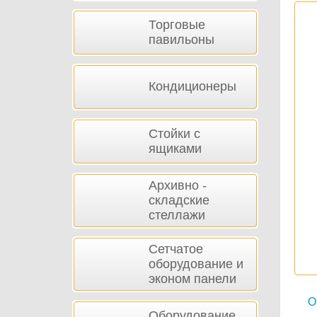
Торговые
павильоны
Кондиционеры
Стойки с
ящиками
Архивно -
складские
стеллажи
Сетчатое
оборудование и
эконом панели
О
Оборудование