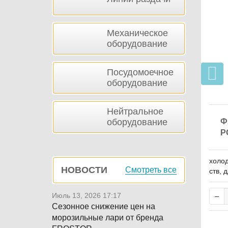
Механическое
оборудование
Посудомоечное
оборудование
Нейтральное
оборудование
Ф
P
холод
НОВОСТИ
Смотреть все
ств, 
ная д
намич
Июль 13, 2026 17:17
Сезонное снижение цен на
морозильные лари от бренда