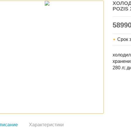
ХОЛОД
POZIS 
5899
Срок 
холодил
хранения
280 л; 
писание
Характеристики