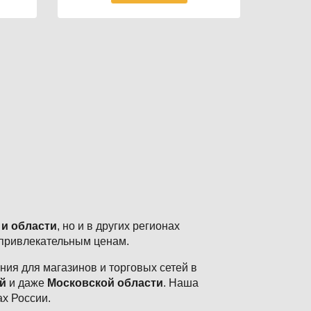
 и области
, но и в других регионах
 привлекательным ценам.
ия для магазинов и торговых сетей в
й
и даже
Московской области
. Наша
ах России.