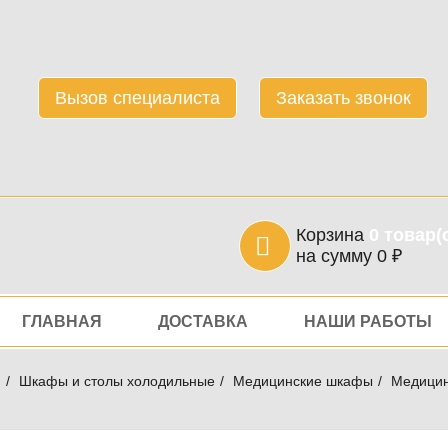
Вызов специалиста
Заказать звонок
Корзина
0
товар(
на сумму
0
₽
игация
ГЛАВНАЯ
ДОСТАВКА
НАШИ РАБОТЫ
я
Шкафы и столы холодильные
Медицинские шкафы
Медицин