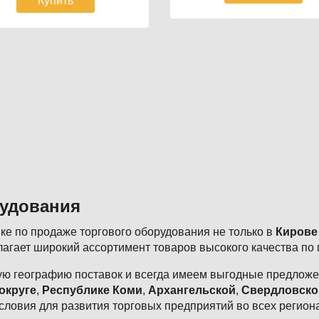
Купить
рудования
е по продаже торгового оборудования не только в
Кирове
агает широкий ассортимент товаров высокого качества по
ю географию поставок и всегда имеем выгодные предложен
округе
,
Республике Коми
,
Архангельской
,
Свердловско
словия для развития торговых предприятий во всех регион