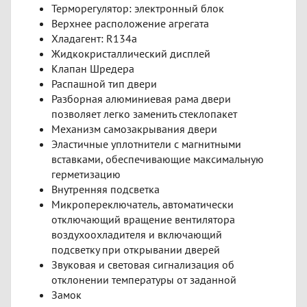
Терморегулятор: электронный блок
Верхнее расположение агрегата
Хладагент: R134a
Жидкокристаллический дисплей
Клапан Шредера
Распашной тип двери
Разборная алюминиевая рама двери
позволяет легко заменить стеклопакет
Механизм самозакрывания двери
Эластичные уплотнители с магнитными
вставками, обеспечивающие максимальную
герметизацию
Внутренняя подсветка
Микропереключатель, автоматически
отключающий вращение вентилятора
воздухоохладителя и включающий
подсветку при открывании дверей
Звуковая и световая сигнализация об
отклонении температуры от заданной
Замок