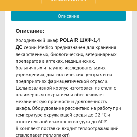
дверь; от 1 до 15 °C; 1400 л; динамическое; 220 В
Описание
Описание:
Холодильный шкаф
POLAIR ШХФ-1,4
серии Medico предназначен для хранения
ДС
лекарственных, биологических, ветеринарных
препаратов в аптеках, медицинских,
больничных и научно-исследовательских
учреждениях, диагностических центрах и на
предприятиях фармацевтической отрасли.
Цельнозаливной корпус изготовлен из стали с
полимерным покрытием и обеспечивает
механическую прочность и долговечность
шкафа. Оборудование рассчитано на работу при
температуре окружающей среды до 32 °С и
относительной влажности воздуха до 60%.
В комплект поставки входит теплоотражающий
стеклопакет (теплопакет).