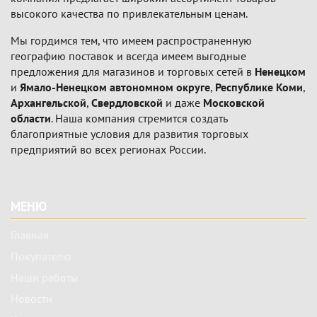
высокого качества по привлекательным ценам.
Мы гордимся тем, что имеем распространенную
географию поставок и всегда имеем выгодные
предложения для магазинов и торговых сетей в
Ненецком
и
Ямало-Ненецком автономном округе
,
Республике Коми
,
Архангельской
,
Свердловской
и даже
Московской
области
. Наша компания стремится создать
благоприятные условия для развития торговых
предприятий во всех регионах России.
Подвал
МЕНЮ
Главная
Покупателю
Наши работы
Новости