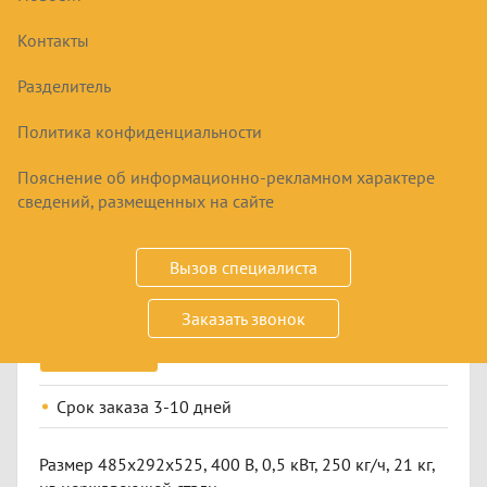
Контакты
Разделитель
Политика конфиденциальности
Пояснение об информационно-рекламном характере
МАШИНА КУХОННАЯ ОВОЩЕРЕЗАТЕЛЬНАЯ
АБАТ МКО-50
сведений, размещенных на сайте
92034
₽
Вызов специалиста
Заказать звонок
Купить
Срок заказа
3-10 дней
Размер 485х292х525, 400 В, 0,5 кВт, 250 кг/ч, 21 кг,