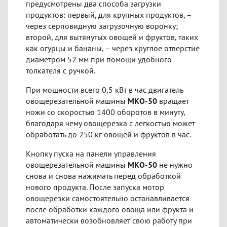
предусмотрены два способа загрузки
продуктов: первый, для крупных продуктов, –
через серповидную загрузочную воронку;
второй, для вытянутых овощей и фруктов, таких
как огурцы и бананы, – через круглое отверстие
диаметром 52 мм при помощи удобного
толкателя с ручкой.
При мощности всего 0,5 кВт в час двигатель
овощерезательной машины
МКО-50
вращает
ножи со скоростью 1400 оборотов в минуту,
благодаря чему овощерезка с легкостью может
обработать до 250 кг овощей и фруктов в час.
Кнопку пуска на панели управления
овощерезательной машины
МКО-50
не нужно
снова и снова нажимать перед обработкой
нового продукта. После запуска мотор
овощерезки самостоятельно останавливается
после обработки каждого овоща или фрукта и
автоматически возобновляет свою работу при