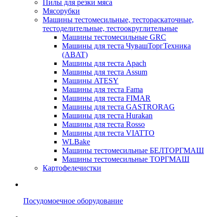
Пилы для резки мяса
Мясорубки
Машины тестомесильные, тестораскаточные,
тестоделительные, тестоокруглительные
Машины тестомесильные GRC
Машины для теста ЧувашТоргТехника
(ABAT)
Машины для теста Apach
Машины для теста Assum
Машины ATESY
Машины для теста Fama
Машины для теста FIMAR
Машины для теста GASTRORAG
Машины для теста Hurakan
Машины для теста Rosso
Машины для теста VIATTO
WLBake
Машины тестомесильные БЕЛТОРГМАШ
Машины тестомесильные ТОРГМАШ
Картофелечистки
Посудомоечное оборудование