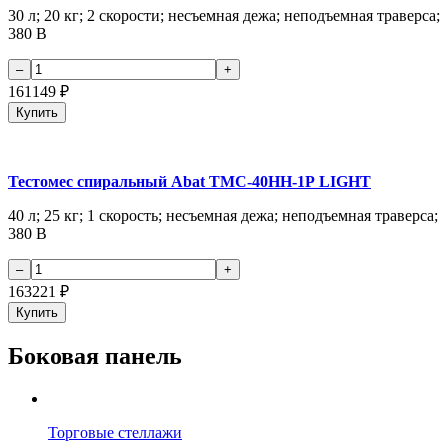
30 л; 20 кг; 2 скорости; несъемная дежа; неподъемная траверса;
380 В
161149
₽
Купить
Тестомес спиральный Abat ТМС-40НН-1Р LIGHT
40 л; 25 кг; 1 скорость; несъемная дежа; неподъемная траверса;
380 В
163221
₽
Купить
Боковая панель
Торговые стеллажи