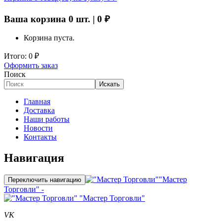
Ваша корзина
0
шт. |
0
₽
Корзина пуста.
Итого:
0
₽
Оформить заказ
Поиск
Искать
Главная
Доставка
Наши работы
Новости
Контакты
Навигация
"Мастер
Переключить навигацию
Торговли" -
"Мастер Торговли"
VK