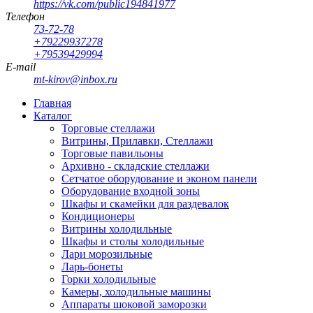
https://vk.com/public194841977
Телефон
73-72-78
+79229937278
+79539429994
E-mail
mt-kirov@inbox.ru
Главная
Каталог
Торговые стеллажи
Витрины, Прилавки, Стеллажи
Торговые павильоны
Архивно - складские стеллажи
Сетчатое оборудование и эконом панели
Оборудование входной зоны
Шкафы и скамейки для раздевалок
Кондиционеры
Витрины холодильные
Шкафы и столы холодильные
Лари морозильные
Ларь-бонеты
Горки холодильные
Камеры, холодильные машины
Аппараты шоковой заморозки