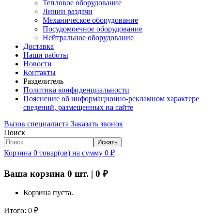
Тепловое оборудование
Линии раздачи
Механическое оборудование
Посудомоечное оборудование
Нейтральное оборудование
Доставка
Наши работы
Новости
Контакты
Разделитель
Политика конфиденциальности
Пояснение об информационно-рекламном характере
сведений, размещенных на сайте
Вызов специалиста
Заказать звонок
Поиск
Искать
Корзина
0
товар(ов)
на сумму
0
₽
Ваша корзина
0
шт. |
0
₽
Корзина пуста.
Итого:
0
₽