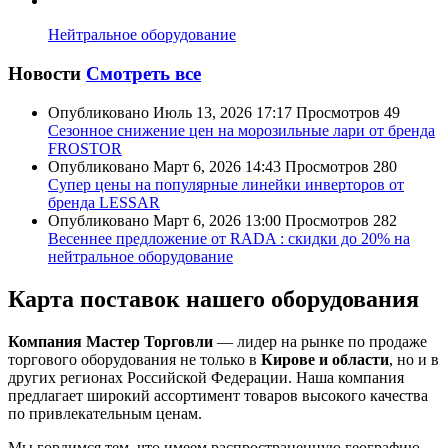
Нейтральное оборудование
Новости
Смотреть все
Опубликовано
Июль 13, 2026 17:17
Просмотров
49
Сезонное снижение цен на морозильные лари от бренда
FROSTOR
Опубликовано
Март 6, 2026 14:43
Просмотров
280
Супер цены на популярные линейки инверторов от
бренда LESSAR
Опубликовано
Март 6, 2026 13:00
Просмотров
282
Весеннее предложение от RADA : скидки до 20% на
нейтральное оборудование
Карта поставок нашего оборудования
Компания Мастер Торговли
— лидер на рынке по продаже
торгового оборудования не только в
Кирове и области
, но и в
других регионах Российской Федерации. Наша компания
предлагает широкий ассортимент товаров высокого качества
по привлекательным ценам.
Мы гордимся тем, что имеем распространенную географию