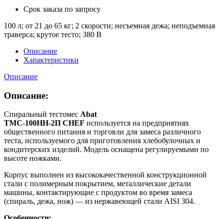
Срок заказа
по запросу
100 л; от 21 до 65 кг; 2 скорости; несъемная дежа; неподъемная
траверса; крутое тесто; 380 В
Описание
Характеристики
Описание
Описание:
Спиральный тестомес
Abat
ТМС-100НН-2П CHEF
используется на предприятиях
общественного питания и торговли для замеса различного
теста, используемого для приготовления хлебобулочных и
кондитерских изделий. Модель оснащена регулируемыми по
высоте ножками.
Корпус выполнен из высококачественной конструкционной
стали с полимерным покрытием, металлические детали
машины, контактирующие с продуктом во время замеса
(спираль, дежа, нож) — из нержавеющей стали AISI 304.
Особенности: