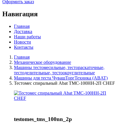
Оформить заказ
Навигация
Главная
Доставка
Наши работы
Новости
Контакты
Главная
Механическое оборудование
Машины тестомесильные, тестораскаточные,
тестоделительные, тестоокруглительные
Машины для теста ЧувашТоргТехника (ABAT)
Тестомес спиральный Abat ТМС-100НН-2П CHEF
testomes_tms_100nn_2p