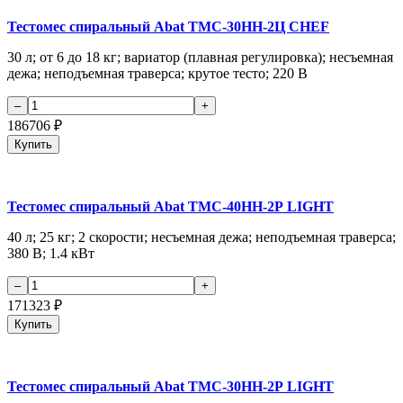
Тестомес спиральный Abat ТМС-30НН-2Ц CHEF
30 л; от 6 до 18 кг; вариатор (плавная регулировка); несъемная
дежа; неподъемная траверса; крутое тесто; 220 В
186706
₽
Купить
Тестомес спиральный Abat ТМС-40НН-2Р LIGHT
40 л; 25 кг; 2 скорости; несъемная дежа; неподъемная траверса;
380 В; 1.4 кВт
171323
₽
Купить
Тестомес спиральный Abat ТМС-30НН-2Р LIGHT