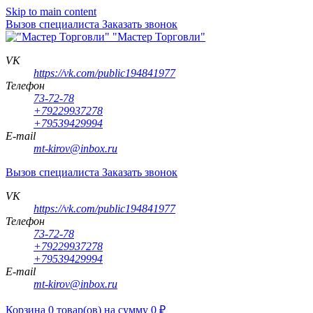
Skip to main content
Вызов специалиста
Заказать звонок
"Мастер Торговли"
VK
https://vk.com/public194841977
Телефон
73-72-78
+79229937278
+79539429994
E-mail
mt-kirov@inbox.ru
Вызов специалиста
Заказать звонок
VK
https://vk.com/public194841977
Телефон
73-72-78
+79229937278
+79539429994
E-mail
mt-kirov@inbox.ru
Корзина
0
товар(ов)
на сумму
0
₽