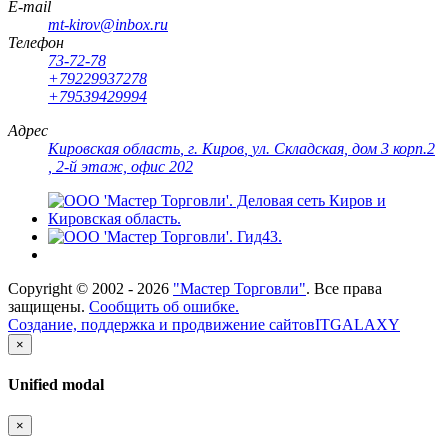
E-mail
mt-kirov@inbox.ru
Телефон
73-72-78
+79229937278
+79539429994
Адрес
Кировская область
,
г. Киров
,
ул. Складская, дом 3 корп.2
, 2-й этаж, офис 202
Copyright ©
2002 - 2026
"Мастер Торговли"
. Все права
защищены.
Сообщить об ошибке.
Создание, поддержка и продвижение сайтов
ITGALAXY
×
Unified modal
×