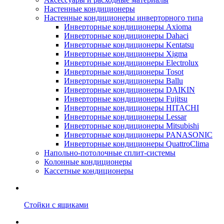
Настенные кондиционеры
Настенные кондиционеры инверторного типа
Инверторные кондиционеры Axioma
Инверторные кондиционеры Dahaci
Инверторные кондиционеры Kentatsu
Инверторные кондиционеры Xigma
Инверторные кондиционеры Electrolux
Инверторные кондиционеры Tosot
Инверторные кондиционеры Ballu
Инверторные кондиционеры DAIKIN
Инверторные кондиционеры Fujitsu
Инверторные кондиционеры HITACHI
Инверторные кондиционеры Lessar
Инверторные кондиционеры Mitsubishi
Инверторные кондиционеры PANASONIC
Инверторные кондиционеры QuattroClima
Напольно-потолочные сплит-системы
Колонные кондиционеры
Кассетные кондиционеры
Стойки с ящиками