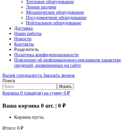
Тепловое оборудование
Линии раздачи
Механическое оборудование
Посудомоечное оборудование
Нейтральное оборудование
Доставка
Наши работы
Новости
Контакты
Разделитель
Политика конфиденциальности
Пояснение об информационно-рекламном характере
сведений, размещенных на сайте
Вызов специалиста
Заказать звонок
Поиск
Искать
Корзина
0
товар(ов)
на сумму
0
₽
Ваша корзина
0
шт. |
0
₽
Корзина пуста.
Итого:
0
₽