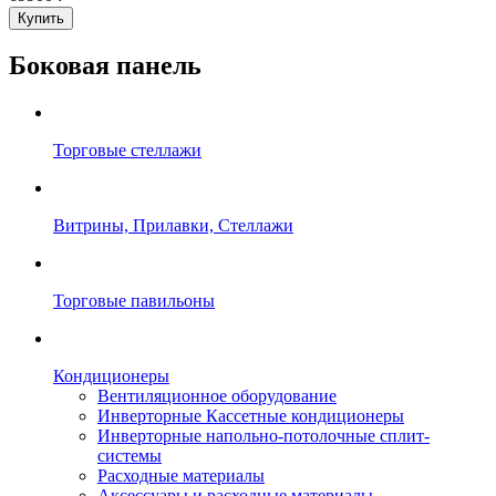
Купить
Боковая панель
Торговые стеллажи
Витрины, Прилавки, Стеллажи
Торговые павильоны
Кондиционеры
Вентиляционное оборудование
Инверторные Кассетные кондиционеры
Инверторные напольно-потолочные сплит-
системы
Расходные материалы
Аксессуары и расходные материалы