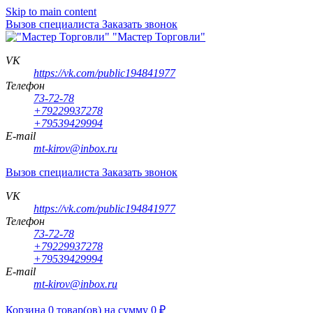
Skip to main content
Вызов специалиста
Заказать звонок
"Мастер Торговли"
VK
https://vk.com/public194841977
Телефон
73-72-78
+79229937278
+79539429994
E-mail
mt-kirov@inbox.ru
Вызов специалиста
Заказать звонок
VK
https://vk.com/public194841977
Телефон
73-72-78
+79229937278
+79539429994
E-mail
mt-kirov@inbox.ru
Корзина
0
товар(ов)
на сумму
0
₽