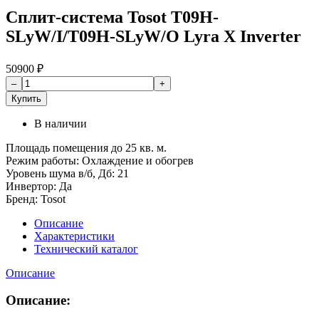
Сплит-система Tosot T09H-
SLyW/I/T09H-SLyW/O Lyra X Inverter
50900
₽
Купить
В наличии
Площадь помещения до 25 кв. м.
Режим работы: Охлаждение и обогрев
Уровень шума в/б, Дб: 21
Инвертор: Да
Бренд: Tosot
Описание
Характеристики
Технический каталог
Описание
Описание: