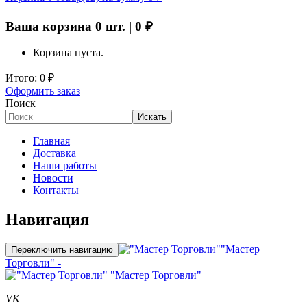
Ваша корзина
0
шт. |
0
₽
Корзина пуста.
Итого:
0
₽
Оформить заказ
Поиск
Искать
Главная
Доставка
Наши работы
Новости
Контакты
Навигация
"Мастер
Переключить навигацию
Торговли" -
"Мастер Торговли"
VK