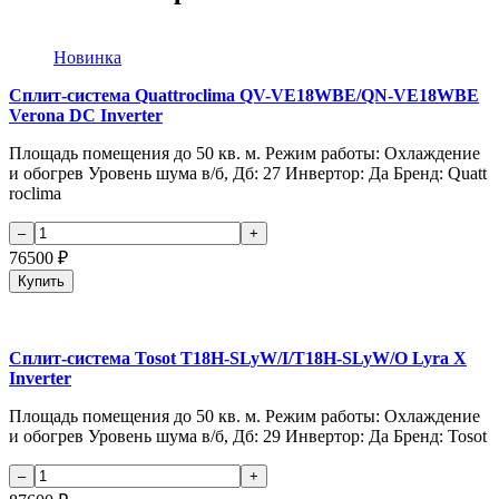
Новинка
Сплит-система Quattroclima QV-VE18WBE/QN-VE18WBE
Verona DC Inverter
Площадь помещения до 50 кв. м. Режим работы: Охлаждение
и обогрев Уровень шума в/б, Дб: 27 Инвертор: Да Бренд: Quatt
roclima
76500
₽
Купить
Сплит-система Tosot T18H-SLyW/I/T18H-SLyW/O Lyra X
Inverter
Площадь помещения до 50 кв. м. Режим работы: Охлаждение
и обогрев Уровень шума в/б, Дб: 29 Инвертор: Да Бренд: Tosot