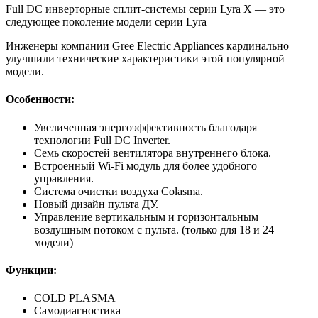
Full DC инверторные сплит-системы серии Lyra X — это
следующее поколение модели серии Lyra
Инженеры компании Gree Electric Appliances кардинально
улучшили технические характеристики этой популярной
модели.
Особенности:
Увеличенная энергоэффективность благодаря
технологии Full DC Inverter.
Семь скоростей вентилятора внутреннего блока.
Встроенный Wi-Fi модуль для более удобного
управления.
Система очистки воздуха Colasma.
Новый дизайн пульта ДУ.
Управление вертикальным и горизонтальным
воздушным потоком с пульта. (только для 18 и 24
модели)
Функции:
COLD PLASMA
Самодиагностика