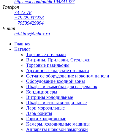
https://vk.com/public194841977
Телефон
73-72-78
+79229937278
+79539429994
E-mail
mt-kirov@inbox.ru
Главная
Каталог
Торговые стеллажи
Витрины, Прилавки, Стеллажи
Торговые павильоны
Архивно - складские стеллажи
Сетчатое оборудование и эконом панели
Оборудование входной зоны
Шкафы и скамейки для раздевалок
Кондиционеры
Витрины холодильные
Шкафы и столы холодильные
Лари морозильные
Ларь-бонеты
Горки холодильные
Камеры, холодильные машины
Аппараты шоковой заморозки