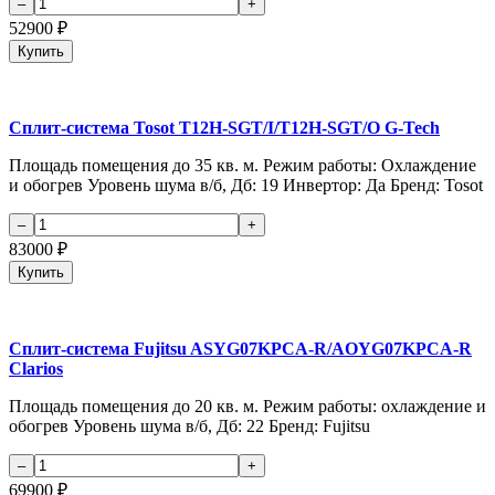
52900
₽
Купить
Сплит-система Tosot T12H-SGT/I/T12H-SGT/O G-Tech
Площадь помещения до 35 кв. м. Режим работы: Охлаждение
и обогрев Уровень шума в/б, Дб: 19 Инвертор: Да Бренд: Tosot
83000
₽
Купить
Сплит-система Fujitsu ASYG07KPCA-R/AOYG07KPCA-R
Clarios
Площадь помещения до 20 кв. м. Режим работы: охлаждение и
обогрев Уровень шума в/б, Дб: 22 Бренд: Fujitsu
69900
₽