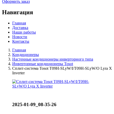
Оформить заказ
Навигация
Главная
Доставка
Наши работы
Новости
Контакты
Главная
Кондиционеры
Настенные кондиционеры инверторного типа
Инверторные кондиционеры Tosot
Сплит-система Tosot T09H-SLyW/I/T09H-SLyW/O Lyra X
Inverter
2025-01-09_08-35-26