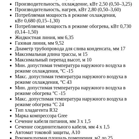
Производительность, охлаждение, кВт
2,50 (0,50–3,25)
Производительность, нагрев, кВт
2,80 (0,50–3,60)
Потребляемая мощность в режиме охлаждения,
кВт
0,680 (0,15–1,30)
Потребляемая мощность в режиме обогрева, кВт
0,730
(0,14–1,50)
Жидкостная линия, мм
6,35
Газовая линия, мм
9,52
Диаметр трубопровода для слива конденсата, мм
17
Максимальная длина трассы, м
15
Максимальный перепад высот, м
10
Мин. допустимая температура наружного воздуха в
режиме охлаждения, °С
-15
Макс. допустимая температура наружного воздуха в
режиме охлаждения, °С
43
Мин. допустимая температура наружного воздуха в
режиме обогрева °С
-15
Макс. допустимая температура наружного воздуха в
режиме обогрева °С
24
Тип хладагента
R32
Марка компрессора
Gree
Сечение кабеля питания, мм
3 х 1,5
Сечение соединительного кабеля, мм
4 х 1,5
Автомат токовой защиты, A
10
Рекомендуемая площадь помещения, м2
до 25