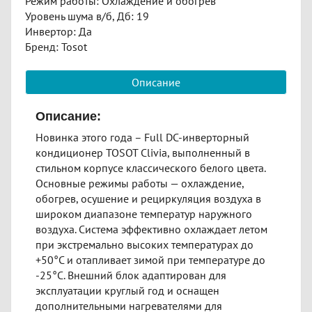
Режим работы: Охлаждение и обогрев
Уровень шума в/б, Дб: 19
Инвертор: Да
Бренд: Tosot
Описание
Описание:
Новинка этого года – Full DC-инверторный
кондиционер TOSOT Clivia, выполненный в
стильном корпусе классического белого цвета.
Основные режимы работы — охлаждение,
обогрев, осушение и рециркуляция воздуха в
широком диапазоне температур наружного
воздуха. Система эффективно охлаждает летом
при экстремально высоких температурах до
+50°С и отапливает зимой при температуре до
-25°С. Внешний блок адаптирован для
эксплуатации круглый год и оснащен
дополнительными нагревателями для