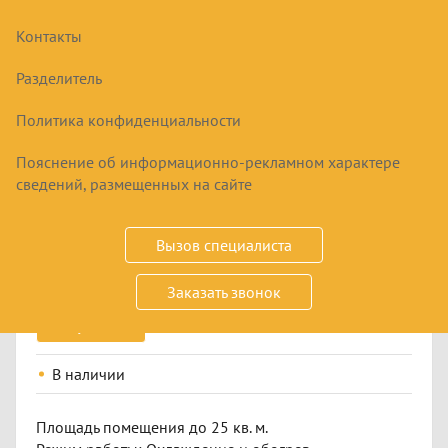
Контакты
Разделитель
Политика конфиденциальности
Пояснение об информационно-рекламном характере
СПЛИТ-СИСТЕМА TOSOT T09H-
сведений, размещенных на сайте
SCW/I/T09H-SCW/O CLIVIA INVERTER
70100
₽
Вызов специалиста
Заказать звонок
Купить
В наличии
Площадь помещения до 25 кв. м.