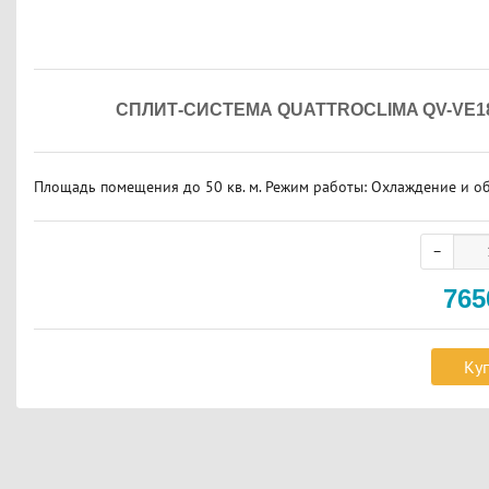
СПЛИТ-СИСТЕМА QUATTROCLIMA QV-VE1
Площадь помещения до 50 кв. м. Режим работы: Охлаждение и обо
76
Ку