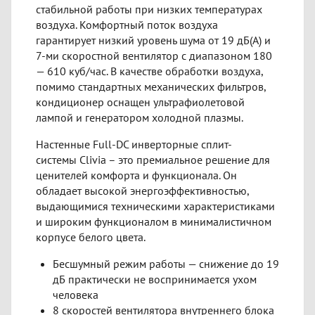
стабильной работы при низких температурах
воздуха. Комфортный поток воздуха
гарантирует низкий уровень шума от 19 дБ(А) и
7-ми скоростной вентилятор с диапазоном 180
— 610 куб/час. В качестве обработки воздуха,
помимо стандартных механических фильтров,
кондиционер оснащен ультрафиолетовой
лампой и генератором холодной плазмы.
Настенные Full-DC инверторные сплит-
системы Clivia – это премиальное решение для
ценителей комфорта и функционала. Он
обладает высокой энергоэффективностью,
выдающимися техническими характеристиками
и широким функционалом в минималистичном
корпусе белого цвета.
Бесшумный режим работы — снижение до 19
дБ практически не воспринимается ухом
человека
8 скоростей вентилятора внутреннего блока