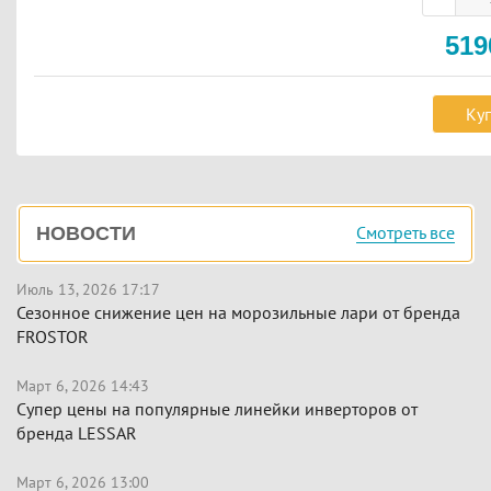
51
Ку
Боковая
Смотреть все
НОВОСТИ
панель
Июль 13, 2026 17:17
Сезонное снижение цен на морозильные лари от бренда
FROSTOR
Март 6, 2026 14:43
Супер цены на популярные линейки инверторов от
бренда LESSAR
Март 6, 2026 13:00