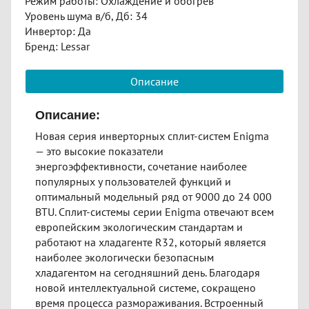
Режим работы: Охлаждение и обогрев
Уровень шума в/б, Дб: 34
Инвертор: Да
Бренд: Lessar
Описание
Описание:
Новая серия инверторных сплит-систем Enigma
— это высокие показатели
энергоэффективности, сочетание наиболее
популярных у пользователей функций и
оптимальный модельный ряд от 9000 до 24 000
BTU. Сплит-системы серии Enigma отвечают всем
европейским экологическим стандартам и
работают на хладагенте R32, который является
наиболее экологически безопасным
хладагентом на сегодняшний день. Благодаря
новой интеллектуальной системе, сокращено
время процесса размораживания. Встроенный