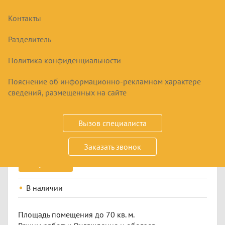
Контакты
Разделитель
Политика конфиденциальности
Пояснение об информационно-рекламном характере
СПЛИТ-СИСТЕМА LESSAR LS-
сведений, размещенных на сайте
HE24KDE2/LU-HE24KDE2 ENIGMA
97100
₽
Вызов специалиста
Заказать звонок
Купить
В наличии
Площадь помещения до 70 кв. м.