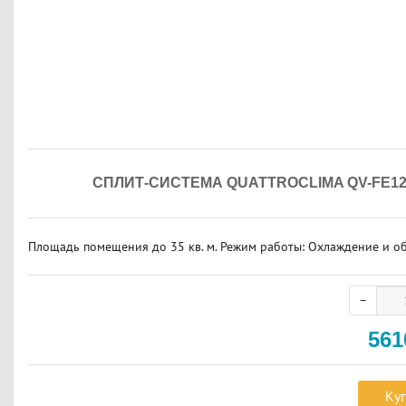
СПЛИТ-СИСТЕМА QUATTROCLIMA QV-FE1
Площадь помещения до 35 кв. м. Режим работы: Охлаждение и обо
56
Ку