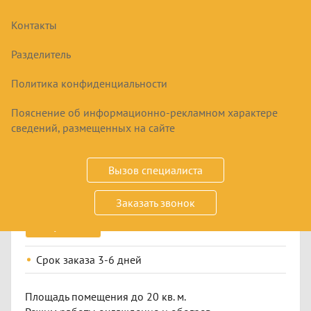
Контакты
Разделитель
Политика конфиденциальности
Пояснение об информационно-рекламном характере
СПЛИТ-СИСТЕМА FUJITSU
сведений, размещенных на сайте
ASYG07KMCC/AOYG07KMCC GENIOS
92900
₽
Вызов специалиста
Заказать звонок
Купить
Срок заказа
3-6 дней
Площадь помещения до 20 кв. м.