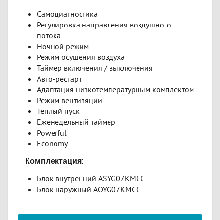
Самодиагностика
Регулировка направления воздушного
потока
Ночной режим
Режим осушения воздуха
Таймер включения / выключения
Авто-рестарт
Адаптация низкотемпературным комплектом
Режим вентиляции
Теплый пуск
Еженедельный таймер
Powerful
Economy
Комплектация:
Блок внутренний ASYG07KMCC
Блок наружный AOYG07KMCC