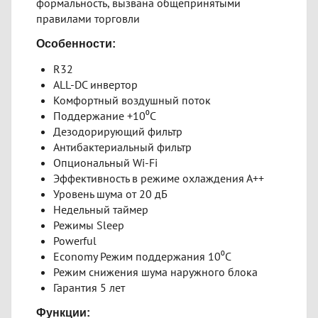
формальность, вызвана общепринятыми
правилами торговли
Особенности:
R32
ALL-DC инвертор
Комфортный воздушный поток
Поддержание +10⁰С
Дезодорирующий фильтр
Антибактериальный фильтр
Опциональный Wi-Fi
Эффективность в режиме охлаждения А++
Уровень шума от 20 дБ
Недельный таймер
Режимы Sleep
Powerful
Economy Режим поддержания 10⁰С
Режим снижения шума наружного блока
Гарантия 5 лет
Функции: