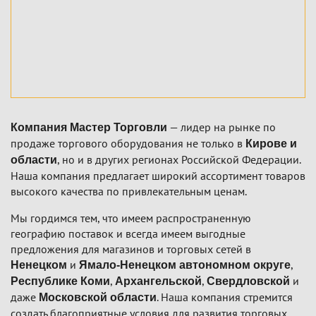
— лидер на рынке по
Компания Мастер Торговли
продаже торгового оборудования не только в
Кирове и
, но и в других регионах Российской Федерации.
области
Наша компания предлагает широкий ассортимент товаров
высокого качества по привлекательным ценам.
Мы гордимся тем, что имеем распространенную
географию поставок и всегда имеем выгодные
предложения для магазинов и торговых сетей в
и
,
Ненецком
Ямало-Ненецком автономном округе
,
,
и
Республике Коми
Архангельской
Свердловской
даже
. Наша компания стремится
Московской области
создать благоприятные условия для развития торговых