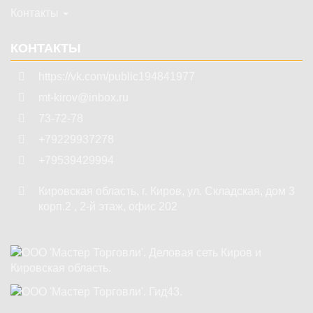
Контакты
КОНТАКТЫ
https://vk.com/public194841977
mt-kirov@inbox.ru
73-72-78
+79229937278
+79539429994
Кировская область
,
г. Киров
,
ул. Складская, дом 3
корп.2 , 2-й этаж, офис 202