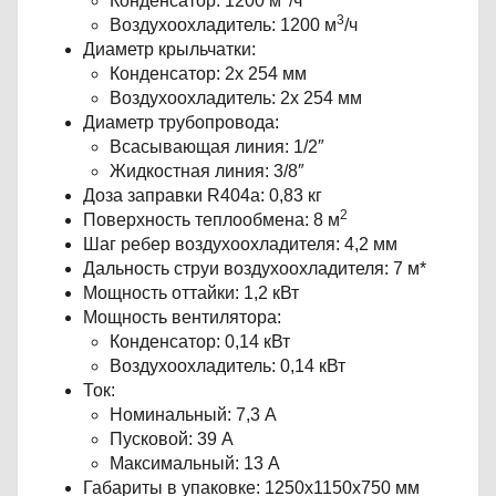
Конденсатор: 1200 м
/ч
3
Воздухоохладитель: 1200 м
/ч
Диаметр крыльчатки:
Конденсатор: 2х 254 мм
Воздухоохладитель: 2х 254 мм
Диаметр трубопровода:
Всасывающая линия: 1/2″
Жидкостная линия: 3/8″
Доза заправки R404a: 0,83 кг
2
Поверхность теплообмена: 8 м
Шаг ребер воздухоохладителя: 4,2 мм
Дальность струи воздухоохладителя: 7 м*
Мощность оттайки: 1,2 кВт
Мощность вентилятора:
Конденсатор: 0,14 кВт
Воздухоохладитель: 0,14 кВт
Ток:
Номинальный: 7,3 А
Пусковой: 39 А
Максимальный: 13 А
Габариты в упаковке: 1250х1150х750 мм