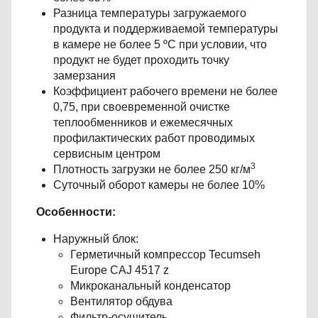
Разница температуры загружаемого
продукта и поддерживаемой температуры
в камере не более 5 ºС при условии, что
продукт не будет проходить точку
замерзания
Коэффициент рабочего времени не более
0,75, при своевременной очистке
теплообменников и ежемесячных
профилактических работ проводимых
сервисным центром
3
Плотность загрузки не более 250 кг/м
Суточный оборот камеры не более 10%
Особенности:
Наружный блок:​
Герметичный компрессор Tecumseh
Europe СAJ 4517 z
Микроканальный конденсатор
Вентилятор обдува
Фильтр-осушитель