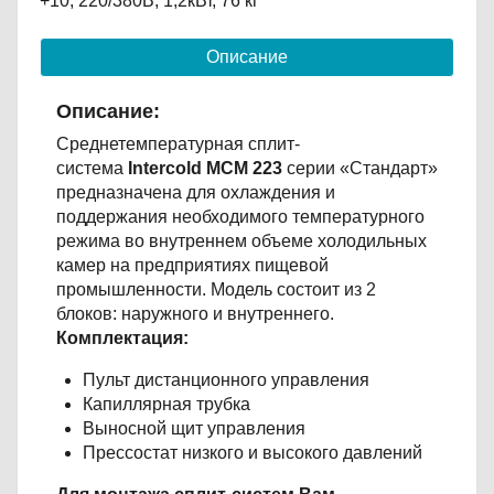
+10, 220/380В, 1,2кВт, 76 кг
Описание
Описание:
Среднетемпературная сплит-
система
Intercold МСМ 223
серии «Стандарт»
предназначена для охлаждения и
поддержания необходимого температурного
режима во внутреннем объеме холодильных
камер на предприятиях пищевой
промышленности. Модель состоит из 2
блоков: наружного и внутреннего.
Комплектация:
Пульт дистанционного управления
Капиллярная трубка
Выносной щит управления
Прессостат низкого и высокого давлений