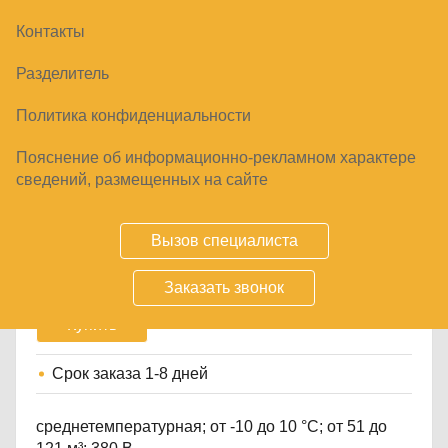
Контакты
Разделитель
Политика конфиденциальности
Пояснение об информационно-рекламном характере
СПЛИТ-СИСТЕМА СРЕДНЕТЕМПЕРАТУРНАЯ
сведений, размещенных на сайте
АРКТИКА СМС 460
260640
₽
335400
₽
Вызов специалиста
Заказать звонок
Купить
Срок заказа
1-8 дней
среднетемпературная; от -10 до 10 °C; от 51 до