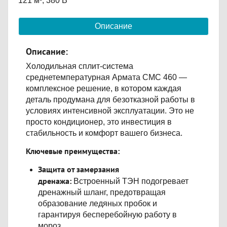
121 м³; 380 В
Описание
Описание:
Холодильная сплит-система
среднетемпературная Армата СМС 460 —
комплексное решение, в котором каждая
деталь продумана для безотказной работы в
условиях интенсивной эксплуатации. Это не
просто кондиционер, это инвестиция в
стабильность и комфорт вашего бизнеса.
Ключевые преимущества:
Защита от замерзания
дренажа:
Встроенный ТЭН подогревает
дренажный шланг, предотвращая
образование ледяных пробок и
гарантируя бесперебойную работу в
мороз.