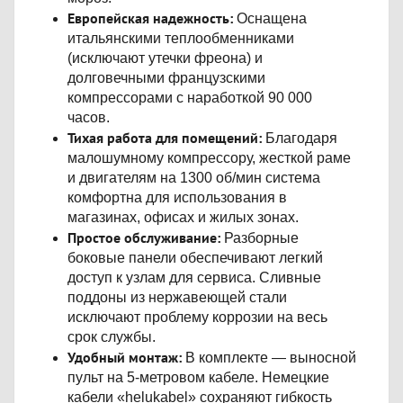
Европейская надежность:
Оснащена
итальянскими теплообменниками
(исключают утечки фреона) и
долговечными французскими
компрессорами с наработкой 90 000
часов.
Тихая работа для помещений:
Благодаря
малошумному компрессору, жесткой раме
и двигателям на 1300 об/мин система
комфортна для использования в
магазинах, офисах и жилых зонах.
Простое обслуживание:
Разборные
боковые панели обеспечивают легкий
доступ к узлам для сервиса. Сливные
поддоны из нержавеющей стали
исключают проблему коррозии на весь
срок службы.
Удобный монтаж:
В комплекте — выносной
пульт на 5-метровом кабеле. Немецкие
кабели «helukabel» сохраняют гибкость